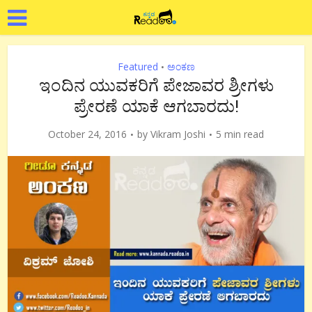
Featured
ಅಂಕಣ
•
ಇಂದಿನ ಯುವಕರಿಗೆ ಪೇಜಾವರ ಶ್ರೀಗಳು
ಪ್ರೇರಣೆ ಯಾಕೆ ಆಗಬಾರದು!
October 24, 2016
by
Vikram Joshi
5 min read