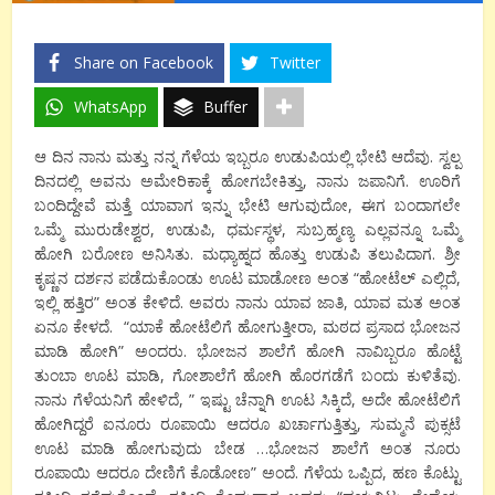
Share on Facebook
Twitter
WhatsApp
Buffer
ಆ ದಿನ ನಾನು ಮತ್ತು ನನ್ನ ಗೆಳೆಯ ಇಬ್ಬರೂ ಉಡುಪಿಯಲ್ಲಿ ಭೇಟಿ ಆದೆವು. ಸ್ವಲ್ಪ
ದಿನದಲ್ಲಿ ಅವನು ಅಮೇರಿಕಾಕ್ಕೆ ಹೋಗಬೇಕಿತ್ತು, ನಾನು ಜಪಾನಿಗೆ. ಊರಿಗೆ
ಬಂದಿದ್ದೇವೆ ಮತ್ತೆ ಯಾವಾಗ ಇನ್ನು ಭೇಟಿ ಆಗುವುದೋ, ಈಗ ಬಂದಾಗಲೇ
ಒಮ್ಮೆ ಮುರುಡೇಶ್ವರ, ಉಡುಪಿ, ಧರ್ಮಸ್ಥಳ, ಸುಬ್ರಹ್ಮಣ್ಯ ಎಲ್ಲವನ್ನೂ ಒಮ್ಮೆ
ಹೋಗಿ ಬರೋಣ ಅನಿಸಿತು. ಮಧ್ಯಾಹ್ನದ ಹೊತ್ತು ಉಡುಪಿ ತಲುಪಿದಾಗ. ಶ್ರೀ
ಕೃಷ್ಣನ ದರ್ಶನ ಪಡೆದುಕೊಂಡು ಊಟ ಮಾಡೋಣ ಅಂತ “ಹೋಟೆಲ್ ಎಲ್ಲಿದೆ,
ಇಲ್ಲಿ ಹತ್ತಿರ” ಅಂತ ಕೇಳಿದೆ. ಅವರು ನಾನು ಯಾವ ಜಾತಿ, ಯಾವ ಮತ ಅಂತ
ಏನೂ ಕೇಳದೆ. “ಯಾಕೆ ಹೋಟೆಲಿಗೆ ಹೋಗುತ್ತೀರಾ, ಮಠದ ಪ್ರಸಾದ ಭೋಜನ
ಮಾಡಿ ಹೋಗಿ” ಅಂದರು. ಭೋಜನ ಶಾಲೆಗೆ ಹೋಗಿ ನಾವಿಬ್ಬರೂ ಹೊಟ್ಟೆ
ತುಂಬಾ ಊಟ ಮಾಡಿ, ಗೋಶಾಲೆಗೆ ಹೋಗಿ ಹೊರಗಡೆಗೆ ಬಂದು ಕುಳಿತೆವು.
ನಾನು ಗೆಳೆಯನಿಗೆ ಹೇಳಿದೆ, ” ಇಷ್ಟು ಚೆನ್ನಾಗಿ ಊಟ ಸಿಕ್ಕಿದೆ, ಅದೇ ಹೋಟೆಲಿಗೆ
ಹೋಗಿದ್ದರೆ ಐನೂರು ರೂಪಾಯಿ ಆದರೂ ಖರ್ಚಾಗುತ್ತಿತ್ತು, ಸುಮ್ಮನೆ ಪುಕ್ಸಟೆ
ಊಟ ಮಾಡಿ ಹೋಗುವುದು ಬೇಡ …ಭೋಜನ ಶಾಲೆಗೆ ಅಂತ ನೂರು
ರೂಪಾಯಿ ಆದರೂ ದೇಣಿಗೆ ಕೊಡೋಣ” ಅಂದೆ. ಗೆಳೆಯ ಒಪ್ಪಿದ, ಹಣ ಕೊಟ್ಟು