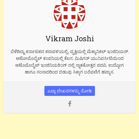
Vikram Joshi
ಬೆಳೆದಿದ್ದು ಕರ್ನಾಟಕದ ಕರಾವಳಿಯಲ್ಲಿ, ವೃತ್ತಿಯಲ್ಲಿ ಮೆಕ್ಯಾನಿಕಲ್ ಇಂಜಿನಿಯರ್.
ಆಟೋಮೊಬೈಲ್ ಕಂಪನಿಯಲ್ಲಿ ಕೆಲಸ. ಮಿಷಿಗನ್ ಯುನಿವರ್ಸಿಟಿಯಿಂದ
ಆಟೊಮೊಬೈಲ್ ಇಂಜಿನಿಯರಿಂಗ್ ನಲ್ಲಿ ಸ್ನಾತಕೋತ್ತರ ಪದವಿ. ಉದ್ಯೋಗ
ಹಾಗೂ ಸಂಸಾರದಿಂದ ಬಿಡುವು ಸಿಕ್ಕಾಗ ಬರೆವಣಿಗೆ ಹವ್ಯಾಸ.
ಎಲ್ಲಾ ಲೇಖನಗಳನ್ನು ನೋಡಿ