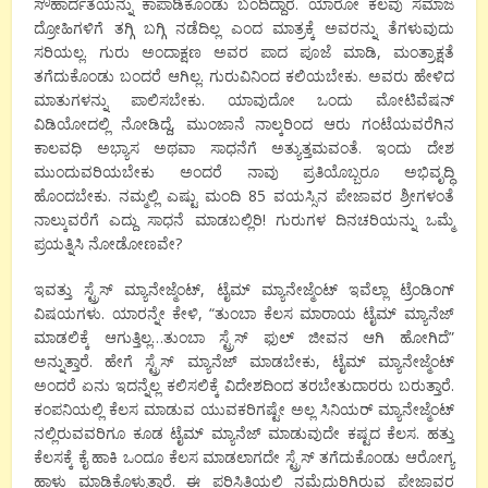
ಸೌಹಾರ್ದತೆಯನ್ನು ಕಾಪಾಡಿಕೊಂಡು ಬಂದಿದ್ದಾರೆ. ಯಾರೋ ಕೆಲವು ಸಮಾಜ
ದ್ರೋಹಿಗಳಿಗೆ ತಗ್ಗಿ ಬಗ್ಗಿ ನಡೆದಿಲ್ಲ ಎಂದ ಮಾತ್ರಕ್ಕೆ ಅವರನ್ನು ತೆಗಳುವುದು
ಸರಿಯಲ್ಲ. ಗುರು ಅಂದಾಕ್ಷಣ ಅವರ ಪಾದ ಪೂಜೆ ಮಾಡಿ, ಮಂತ್ರಾಕ್ಷತೆ
ತಗೆದುಕೊಂಡು ಬಂದರೆ ಆಗಿಲ್ಲ. ಗುರುವಿನಿಂದ ಕಲಿಯಬೇಕು. ಅವರು ಹೇಳಿದ
ಮಾತುಗಳನ್ನು ಪಾಲಿಸಬೇಕು. ಯಾವುದೋ ಒಂದು ಮೋಟಿವೆಷನ್
ವಿಡಿಯೋದಲ್ಲಿ ನೋಡಿದ್ದೆ, ಮುಂಜಾನೆ ನಾಲ್ಕರಿಂದ ಆರು ಗಂಟೆಯವರೆಗಿನ
ಕಾಲವಧಿ ಅಭ್ಯಾಸ ಅಥವಾ ಸಾಧನೆಗೆ ಅತ್ಯುತ್ತಮವಂತೆ. ಇಂದು ದೇಶ
ಮುಂದುವರಿಯಬೇಕು ಅಂದರೆ ನಾವು ಪ್ರತಿಯೊಬ್ಬರೂ ಅಭಿವೃದ್ಧಿ
ಹೊಂದಬೇಕು. ನಮ್ಮಲ್ಲಿ ಎಷ್ಟು ಮಂದಿ 85 ವಯಸ್ಸಿನ ಪೇಜಾವರ ಶ್ರೀಗಳಂತೆ
ನಾಲ್ಕುವರೆಗೆ ಎದ್ದು ಸಾಧನೆ ಮಾಡಬಲ್ಲಿರಿ! ಗುರುಗಳ ದಿನಚರಿಯನ್ನು ಒಮ್ಮೆ
ಪ್ರಯತ್ನಿಸಿ‌ ನೋಡೋಣವೇ?
ಇವತ್ತು ಸ್ಟ್ರೆಸ್ ಮ್ಯಾನೇಜ್ಮೆಂಟ್, ಟೈಮ್ ಮ್ಯಾನೇಜ್ಮೆಂಟ್ ಇವೆಲ್ಲಾ ಟ್ರೆಂಡಿಂಗ್
ವಿಷಯಗಳು. ಯಾರನ್ನೇ ಕೇಳಿ, “ತುಂಬಾ ಕೆಲಸ ಮಾರಾಯ ಟೈಮ್ ಮ್ಯಾನೆಜ್
ಮಾಡಲಿಕ್ಕೆ ಆಗುತ್ತಿಲ್ಲ…ತುಂಬಾ ಸ್ಟ್ರೆಸ್ ಫುಲ್ ಜೀವನ ಆಗಿ ಹೋಗಿದೆ”
ಅನ್ನುತ್ತಾರೆ. ಹೇಗೆ ಸ್ಟ್ರೆಸ್ ಮ್ಯಾನೆಜ್ ಮಾಡಬೇಕು, ಟೈಮ್ ಮ್ಯಾನೇಜ್ಮೆಂಟ್
ಅಂದರೆ ಏನು ಇದನ್ನೆಲ್ಲ ಕಲಿಸಲಿಕ್ಕೆ ವಿದೇಶದಿಂದ ತರಬೇತುದಾರರು ಬರುತ್ತಾರೆ.
ಕಂಪನಿಯಲ್ಲಿ ಕೆಲಸ‌ ಮಾಡುವ ಯುವಕರಿಗಷ್ಟೇ ಅಲ್ಲ ಸಿನಿಯರ್ ಮ್ಯಾನೇಜ್ಮೆಂಟ್
ನಲ್ಲಿರುವವರಿಗೂ ಕೂಡ ಟೈಮ್ ಮ್ಯಾನೆಜ್ ಮಾಡುವುದೇ ಕಷ್ಟದ ಕೆಲಸ. ಹತ್ತು
ಕೆಲಸಕ್ಕೆ ಕೈ ಹಾಕಿ ಒಂದೂ ಕೆಲಸ ಮಾಡಲಾಗದೇ ಸ್ಟ್ರೆಸ್ ತಗೆದುಕೊಂಡು ಆರೋಗ್ಯ
ಹಾಳು ಮಾಡಿಕೊಳ್ಳುತ್ತಾರೆ. ಈ ಪರಿಸ್ಥಿತಿಯಲ್ಲಿ ನಮ್ಮೆದುರಿಗಿರುವ ಪೇಜಾವರ