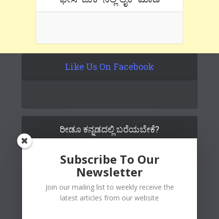
Like Us On Facebook
ರೀಡೂ ಕನ್ನಡದಲ್ಲಿ ಬರೆಯಬೇಕೆ?
Subscribe To Our
Newsletter
Join our mailing list to weekly receive the
latest articles from our website