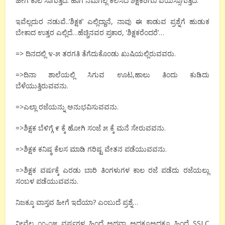
ಹೀಗೆ ಕಾಲ ಸಾಗುತ್ತಿದೆ. ಹಾಗೆ ನಮಗೆಲ್ಲ ಕಲಿಸಿದ ಶಿಕ್ಷಕರಿಗೂ ವಯಸ್ಸಾಗುತ್ತಿದೆ.
ಇವೆಲ್ಲದುರ ನಡುವೆ..’ಶಿಕ್ಷಕ’ ಎಲ್ಲಿದ್ದಾನೆ, ನಾವು ಈ ಕಾಡುವ ಪ್ರಶ್ನೆಗೆ ಹುಡುಕ
ಬೇಕಾದ ಉತ್ತರ ಎಲ್ಲಿದೆ…ಹೆಚ್ಚಿನವರ ಪ್ರಕಾರ, ‘ಶಿಕ್ಷಕರೆಂದರೆ’…
=> ದಿನದಲ್ಲಿ ೪-೫ ತರಗತಿ ತೆಗೆದುಕೊಂಡು ಖುಷಿಯಲ್ಲಿರುವವರು.
=>ದಿನಾ ಶಾಲೆಯಲ್ಲಿ ಸಿಗುವ ಊಟ,ಹಾಲು ತಿಂದು ಕುಡಿದು
ಬೆಳೆಯುತ್ತಿರುವವನು.
=>ಎಲ್ಲಾ ರಜೆಯನ್ನು ಅನುಭವಿಸುವವನು.
=>ಶಿಕ್ಷಕ ಬೆಳಿಗ್ಗೆ ೯ ಕ್ಕೆ ಹೋಗಿ ಸಂಜೆ ೫ ಕ್ಕೆ ಮನೆ ಸೇರುವವನು.
=>ಶಿಕ್ಷಕ ಕನಿಷ್ಠ ಕೆಲಸ ಮಾಡಿ ಗರಿಷ್ಟ ವೇತನ ಪಡೆಯುವವನು.
=>ಶಿಕ್ಷಕ ವರ್ಷಕ್ಕೆ ಎರಡು ಬಾರಿ ತಿಂಗಳುಗಳ ಕಾಲ ರಜೆ ಪಡೆದು ರಜೆಯಲ್ಲು
ಸಂಬಳ ಪಡೆಯುವವನು.
ನಿಜಕ್ಕೂ ವಾಸ್ತವ ಹೀಗೆ ಇದೆಯಾ? ಎಂಬುದೆ ಪ್ರಶ್ನೆ…
ನೀವೆಲ್ಲ ೧೦-೧೫ ವರ್ಷಗಳ ಹಿಂದೆ ಅಥವಾ ಅದಕ್ಕೂಅದಕ್ಕೂ ಹಿಂದೆ SSLC