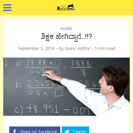
ಅಂಕಣ
ಶಿಕ್ಷಕ ಹೇಗಿದ್ದಾನೆ..!!?
September 5, 2016
by
Guest Author
5 min read
Share on Facebook
Twitter