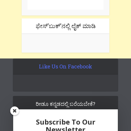
ಫೇಸ್’ಬುಕ್’ನಲ್ಲಿ ಲೈಕ್ ಮಾಡಿ
Like Us On Facebook
ರೀಡೂ ಕನ್ನಡದಲ್ಲಿ ಬರೆಯಬೇಕೆ?
Subscribe To Our
Newsletter