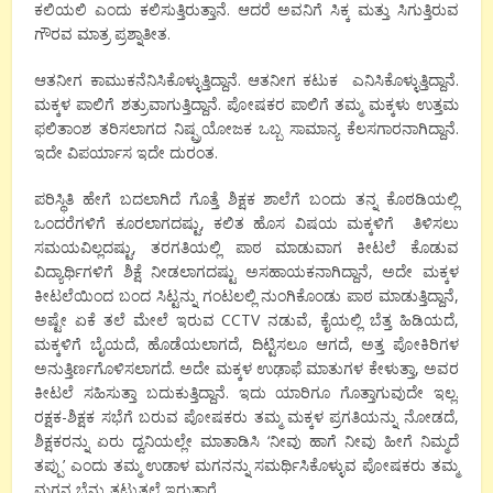
ಕಲಿಯಲಿ ಎಂದು ಕಲಿಸುತ್ತಿರುತ್ತಾನೆ. ಆದರೆ ಅವನಿಗೆ ಸಿಕ್ಕ ಮತ್ತು ಸಿಗುತ್ತಿರುವ
ಗೌರವ ಮಾತ್ರ ಪ್ರಶ್ನಾತೀತ.
ಆತನೀಗ ಕಾಮುಕನೆನಿಸಿಕೊಳ್ಳುತ್ತಿದ್ದಾನೆ. ಆತನೀಗ ಕಟುಕ ಎನಿಸಿಕೊಳ್ಳುತ್ತಿದ್ದಾನೆ.
ಮಕ್ಕಳ ಪಾಲಿಗೆ ಶತ್ರುವಾಗುತ್ತಿದ್ದಾನೆ. ಪೋಷಕರ ಪಾಲಿಗೆ ತಮ್ಮ ಮಕ್ಕಳು ಉತ್ತಮ
ಫಲಿತಾಂಶ ತರಿಸಲಾಗದ ನಿಷ್ಪ್ರಯೋಜಕ ಒಬ್ಬ ಸಾಮಾನ್ಯ ಕೆಲಸಗಾರನಾಗಿದ್ದಾನೆ.
ಇದೇ ವಿಪರ್ಯಾಸ ಇದೇ ದುರಂತ.
ಪರಿಸ್ಥಿತಿ ಹೇಗೆ ಬದಲಾಗಿದೆ ಗೊತ್ತೆ ಶಿಕ್ಷಕ ಶಾಲೆಗೆ ಬಂದು ತನ್ನ ಕೊಠಡಿಯಲ್ಲಿ
ಒಂದರೆಗಳಿಗೆ ಕೂರಲಾಗದಷ್ಟು, ಕಲಿತ ಹೊಸ ವಿಷಯ ಮಕ್ಕಳಿಗೆ ತಿಳಿಸಲು
ಸಮಯವಿಲ್ಲದಷ್ಟು, ತರಗತಿಯಲ್ಲಿ ಪಾಠ ಮಾಡುವಾಗ ಕೀಟಲೆ ಕೊಡುವ
ವಿದ್ಯಾರ್ಥಿಗಳಿಗೆ ಶಿಕ್ಷೆ ನೀಡಲಾಗದಷ್ಟು ಅಸಹಾಯಕನಾಗಿದ್ದಾನೆ, ಅದೇ ಮಕ್ಕಳ
ಕೀಟಲೆಯಿಂದ ಬಂದ ಸಿಟ್ಟನ್ನು ಗಂಟಲಲ್ಲಿ ನುಂಗಿಕೊಂಡು ಪಾಠ ಮಾಡುತ್ತಿದ್ದಾನೆ,
ಅಷ್ಟೇ ಏಕೆ ತಲೆ ಮೇಲೆ ಇರುವ CCTV ನಡುವೆ, ಕೈಯಲ್ಲಿ ಬೆತ್ತ ಹಿಡಿಯದೆ,
ಮಕ್ಕಳಿಗೆ ಬೈಯದೆ, ಹೊಡೆಯಲಾಗದೆ, ದಿಟ್ಟಿಸಲೂ ಆಗದೆ, ಅತ್ತ ಪೋಕಿರಿಗಳ
ಅನುತ್ತಿರ್ಣಗೊಳಿಸಲಾಗದೆ. ಅದೇ ಮಕ್ಕಳ ಉಢಾಫೆ ಮಾತುಗಳ ಕೇಳುತ್ತಾ, ಅವರ
ಕೀಟಲೆ ಸಹಿಸುತ್ತಾ ಬದುಕುತ್ತಿದ್ದಾನೆ. ಇದು ಯಾರಿಗೂ ಗೊತ್ತಾಗುವುದೇ ಇಲ್ಲ.
ರಕ್ಷಕ-ಶಿಕ್ಷಕ ಸಭೆಗೆ ಬರುವ ಪೋಷಕರು ತಮ್ಮ ಮಕ್ಕಳ ಪ್ರಗತಿಯನ್ನು ನೋಡದೆ,
ಶಿಕ್ಷಕರನ್ನು ಏರು ದ್ವನಿಯಲ್ಲೇ ಮಾತಾಡಿಸಿ ‘ನೀವು ಹಾಗೆ ನೀವು ಹೀಗೆ ನಿಮ್ಮದೆ
ತಪ್ಪು’ ಎಂದು ತಮ್ಮ ಉಡಾಳ ಮಗನನ್ನು ಸಮರ್ಥಿಸಿಕೊಳ್ಳುವ ಪೋಷಕರು ತಮ್ಮ
ಮಗನ ಬೆನ್ನು ತಟ್ಟುತ್ತಲೆ ಇರುತ್ತಾರೆ.