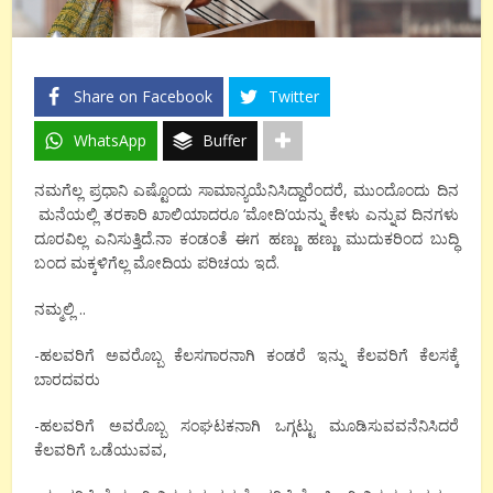
Share on Facebook
Twitter
WhatsApp
Buffer
ನಮಗೆಲ್ಲ ಪ್ರಧಾನಿ ಎಷ್ಟೊಂದು ಸಾಮಾನ್ಯಯೆನಿಸಿದ್ದಾರೆಂದರೆ, ಮುಂದೊಂದು ದಿನ
ಮನೆಯಲ್ಲಿ ತರಕಾರಿ ಖಾಲಿಯಾದರೂ ‘ಮೋದಿ’ಯನ್ನು ಕೇಳು ಎನ್ನುವ ದಿನಗಳು
ದೂರವಿಲ್ಲ ಎನಿಸುತ್ತಿದೆ.ನಾ ಕಂಡಂತೆ ಈಗ ಹಣ್ಣು ಹಣ್ಣು ಮುದುಕರಿಂದ ಬುದ್ಧಿ
ಬಂದ ಮಕ್ಕಳಿಗೆಲ್ಲ ಮೋದಿಯ ಪರಿಚಯ ಇದೆ.
ನಮ್ಮಲ್ಲಿ ..
-ಹಲವರಿಗೆ ಅವರೊಬ್ಬ ಕೆಲಸಗಾರನಾಗಿ ಕಂಡರೆ ಇನ್ನು ಕೆಲವರಿಗೆ ಕೆಲಸಕ್ಕೆ
ಬಾರದವರು
-ಹಲವರಿಗೆ ಅವರೊಬ್ಬ ಸಂಘಟಕನಾಗಿ ಒಗ್ಗಟ್ಟು ಮೂಡಿಸುವವನೆನಿಸಿದರೆ
ಕೆಲವರಿಗೆ ಒಡೆಯುವವ,