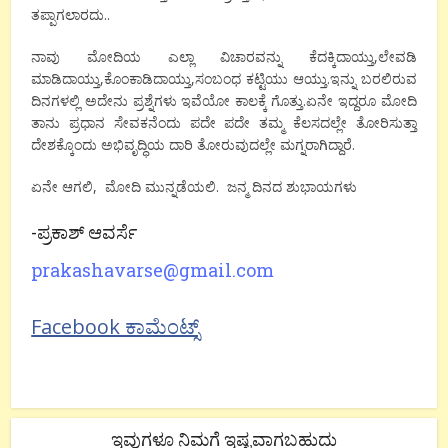
ತಪ್ಪಾಗಲಾರದು..
ನಾವು ಮೋದಿಯ ಎಲ್ಲಾ ವಿಚಾರವನ್ನು ಕೆದಕ್ಕಿದಾಯ್ತು,ಲೇವಡಿ
ಮಾಡಿದಾಯ್ತು,ಕೊಂಕಾಡಿದಾಯ್ತು,ಸಂಬಂಧ ಕಟ್ಟಿಯು ಆಯ್ತು.ಇನ್ನು ಬರಲಿರುವ
ದಿನಗಳಲ್ಲಿ ಅದೇನು ಪ್ರಶ್ನೆಗಳು ಇವೆಯೋ ಕಾಲಕ್ಕೆ ಗೊತ್ತು.ಏನೇ ಇದ್ದರೂ ಮೋದಿ
ತಾನು ಪ್ರಧಾನ ಸೇವಕನೆಂದು ಪದೇ ಪದೇ ತಮ್ಮ ಕೆಲಸದಲ್ಲೇ ತೋರಿಸುತ್ತಾ
ದೇಶಕ್ಕೊಂದು ಅಭಿವೃದ್ಧಿಯ ದಾರಿ ತೋರುವುದಲ್ಲೇ ಮಗ್ನರಾಗಿದ್ದಾರೆ.
ಏನೇ ಆಗಲಿ, ಮೋದಿ ಮುನ್ನಡೆಯಲಿ. ಜನ್ಮ ದಿನದ ಶುಭಾಯಗಳು
-ಪ್ರಕಾಶ್ ಆವರ್ಸೆ
prakashavarse@gmail.com
Facebook ಕಾಮೆಂಟ್ಸ್
ಇವುಗಳೂ ನಿಮಗೆ ಇಷ್ಟವಾಗಬಹುದು