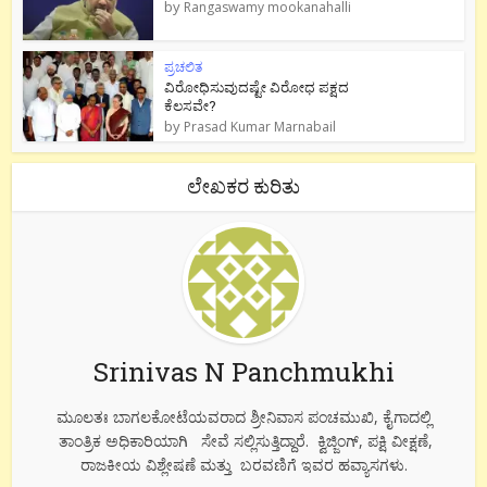
by
Rangaswamy mookanahalli
ಪ್ರಚಲಿತ
ವಿರೋಧಿಸುವುದಷ್ಟೇ ವಿರೋಧ ಪಕ್ಷದ
ಕೆಲಸವೇ?
by
Prasad Kumar Marnabail
ಲೇಖಕರ ಕುರಿತು
Srinivas N Panchmukhi
ಮೂಲತಃ ಬಾಗಲಕೋಟೆಯವರಾದ ಶ್ರೀನಿವಾಸ ಪಂಚಮುಖಿ, ಕೈಗಾದಲ್ಲಿ
ತಾಂತ್ರಿಕ ಅಧಿಕಾರಿಯಾಗಿ ಸೇವೆ ಸಲ್ಲಿಸುತ್ತಿದ್ದಾರೆ. ಕ್ವಿಜ್ಜಿಂಗ್, ಪಕ್ಷಿ ವೀಕ್ಷಣೆ,
ರಾಜಕೀಯ ವಿಶ್ಲೇಷಣೆ ಮತ್ತು ಬರವಣಿಗೆ ಇವರ ಹವ್ಯಾಸಗಳು.