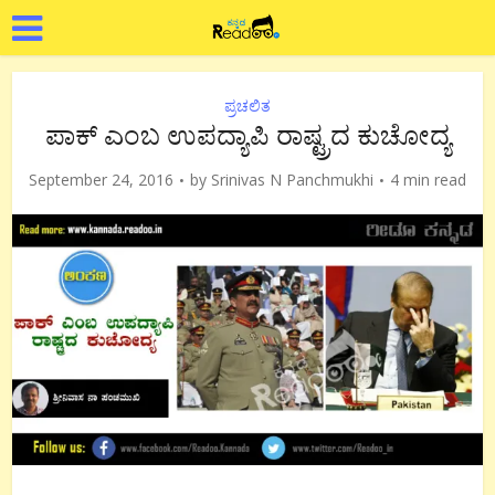
ಪ್ರಚಲಿತ
ಪಾಕ್ ಎಂಬ ಉಪದ್ಯಾಪಿ ರಾಷ್ಟ್ರದ ಕುಚೋದ್ಯ
September 24, 2016
by
Srinivas N Panchmukhi
4 min read