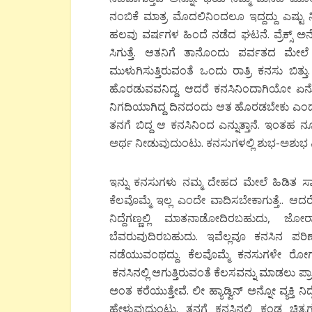
ನಂಬಿಕೆ ಮಾತ್ರ ಮೊದಲಿನಿಂದಲೂ ಇದ್ದದ್ದು ಎಷ್ಟು
ಹಲವು ವರ್ಷಗಳ ಹಿಂದೆ ನಡೆದ ಘಟನೆ. ವ್ರೆಕ್ಸ್ ಅನ್ನೋ
ಸಿಗುತ್ತೆ. ಆತನಿಗೆ ತಾನೊಂದು ಪರ್ವತದ ಮೇಲೆ
ಮುಳುಗಿಸುತ್ತಿರುವಂತೆ ಒಂದು ರಾತ್ರಿ ಕನಸು ಬಿತ್ತು
ಹೊರಡುವವನಿದ್ದ. ಆದರೆ ಕನಸಿನಿಂದಾಗಿಯೋ ಏನೊ
ನಿಗದಿಯಾಗಿದ್ದ ದಿನದಂದು ಆತ ಹೊರಡಬೇಕು ಎಂದುಕೊ
ತನಗೆ ಬಿದ್ದ ಆ ಕನಸಿನಿಂದ ಎನ್ನುತ್ತಾನೆ. ಇಂತಹ 
ಅರ್ಥ ನೀಡುವುದುಂಟು. ಕನಸುಗಳಲ್ಲಿ ಶುಭ-ಅಶುಭ
ಇನ್ನು ಕನಸುಗಳು ನಮ್ಮ ದೇಹದ ಮೇಲೆ ಹಿಡಿತ ಸಾಧಿ
ಕೆಲವೊಮ್ಮೆ ಇಲ್ಲ ಎಂದೇ ವಾದಿಸಬೇಕಾಗುತ್ತೆ..
ನಿದ್ದೆಗಣ್ಣಲ್ಲಿ ಮಾತನಾಡೋದಿರಬಹುದು, ಜೋ
ಬೆವರುವುದಿರಬಹುದು. ಇವೆಲ್ಲವೂ ಕನಸಿನ ಪರಿಣಾಮದ
ನಡೆಯುವಂಥದ್ದು. ಕೆಲವೊಮ್ಮೆ ಕನಸುಗಳೇ ರೋಗಗಳಾ
ಕನಸಿನಲ್ಲಿ ಆಗುತ್ತಿರುವಂತೆ ಕೆಲಸವನ್ನು ಮಾಡಲು ಪ
ಅಂತ ಕರೆಯುತ್ತೇವೆ. ಲೀ ಹ್ಯಾಡ್ವಿನ್ ಅನ್ನೋ ವ್ಯಕ್ತಿ 
ಹೇಳುವುದುಂಟು. ತನಗೆ ಕನಸಿನಲ್ಲಿ ಕಂಡ ಚಿತ್