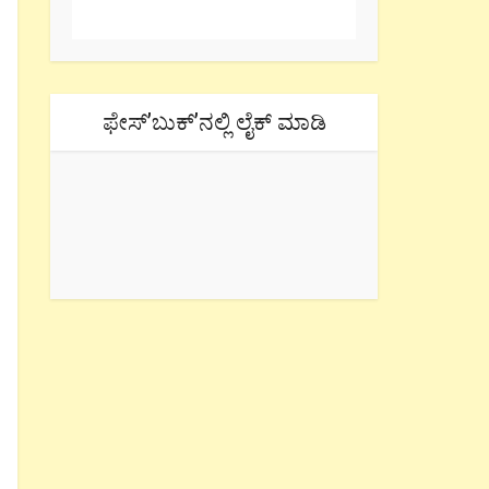
ಫೇಸ್’ಬುಕ್’ನಲ್ಲಿ ಲೈಕ್ ಮಾಡಿ