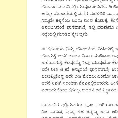
ಹೋದಾಗ ಮೆನುವಿನಲ್ಲಿ ಯಾವುದೋ ವಿಶೇಷ ತಿಂಡಿಯೊ
ಅನ್ನೋ ಯೋಚನೆಯಲ್ಲಿ ಮನೆಗೆ ಮರಳಿದಿರಿ ಎಂದಾದರೆ ಆ ತ
ನಿಮ್ಮದೇ ಕಲ್ಪನೆಯ ಒಂದು ರೂಪ ಕೊಡುತ್ತೆ, ಕೊನೆಗ
ಆನಂದಿಸಿದಂತೆ ಭಾಸವಾಗುತ್ತೆ. ಇಲ್ಲಿ ಯಾವುದೂ ನ
ನಿದ್ದೆಯಲ್ಲಿ ಮೂಡಿದ ನೈಜ ಭ್ರಮೆ.
ಈ ಕನಸುಗಳು ನಿಮ್ಮ ಯೋಚನೆಯ ಮಿತಿಯಲ್ಲಿ ಇರಬ
ಹೋಗುತ್ತೆ. ಆದರೆ ತುಂಬಾ ವಿಚಾರ ಮಾಡಿದಾಗ ಅ
ತಾಳೆಯಾಗುತ್ತೆ. ಕೆಲವೊಮ್ಮೆ ನೀವು ಯಾವುದೋ
ಇದೇ ರೀತಿ ಆಗಿದೆ ಅನ್ನುವಂತೆ ಭಾಸವಾಗುತ್ತೆ. ಉದಾ
ಎಂದಿಟ್ಟುಕೊಳ್ಳಿ. ಅದೇ ರೀತಿ ಮೊದಲು ಎಂದೋ ಆಗಿದೆ ಅ
ಆದರೆ ನಿಮಗೆ ಸರಿಯಾಗಿ ನೆನಪಿನಲ್ಲಿರಲಾರದು. ಹೀಗೆ 
ಎಂಬುದು ಕೇವಲ ಕನಸಲ್ಲ, ಅದರ ಹಿಂದೆ ವಿಜ್ಞಾನದ
ಮಾನವನಿಗೆ ಇಲ್ಲಿಯವರೆಗೂ ಪೂರ್ಣ ಅರಿಯಲಾಗ
ನಿಜ ಮನುಷ್ಯ ಇನ್ನೂ ಸಹ ತನ್ನನ್ನು ತಾನು ಅರಿತಿ