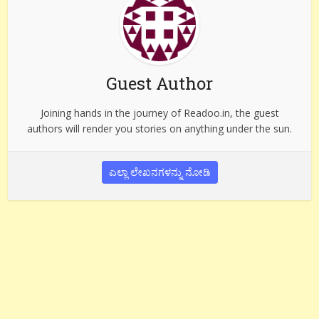
Guest Author
Joining hands in the journey of Readoo.in, the guest
authors will render you stories on anything under the sun.
ಎಲ್ಲಾ ಲೇಖನಗಳನ್ನು ನೋಡಿ