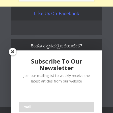
Like Us On Facebook
ರೀಡೂ ಕನ್ನಡದಲ್ಲಿ ಬರೆಯಬೇಕೆ?
Subscribe To Our
Newsletter
Join our mailing list to weekly receive the
latest articles from our website