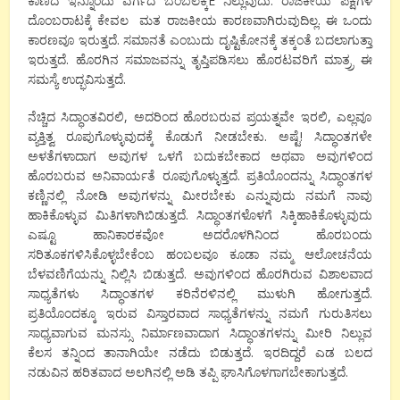
ಕಾಣದೆ ಇನ್ನೊಂದು ವರ್ಗದ ಬೆಂಬಲಕ್ಕೆÉ ನಿಲ್ಲುವುದು. ರಾಜಕೀಯ ಪಕ್ಷಗಳ
ದೊಂಬರಾಟಕ್ಕೆ ಕೇವಲ ಮತ ರಾಜಕೀಯ ಕಾರಣವಾಗಿರುವುದಿಲ್ಲ. ಈ ಒಂದು
ಕಾರಣವೂ ಇರುತ್ತದೆ. ಸಮಾನತೆ ಎಂಬುದು ದೃಷ್ಟಿಕೋನಕ್ಕೆ ತಕ್ಕಂತೆ ಬದಲಾಗುತ್ತಾ
ಇರುತ್ತದೆ. ಹೊರಗಿನ ಸಮಾಜವನ್ನು ತೃಪ್ತಿಪಡಿಸಲು ಹೊರಟವರಿಗೆ ಮಾತ್ರ್ರ ಈ
ಸಮಸ್ಯೆ ಉದ್ಭವಿಸುತ್ತದೆ.
ನೆಚ್ಚಿದ ಸಿದ್ಧಾಂತವಿರಲಿ, ಅದರಿಂದ ಹೊರಬರುವ ಪ್ರಯತ್ನವೇ ಇರಲಿ, ಎಲ್ಲವೂ
ವ್ಯಕ್ತಿತ್ವ ರೂಪುಗೊಳ್ಳುವುದಕ್ಕೆ ಕೊಡುಗೆ ನೀಡಬೇಕು. ಅಷ್ಟೆ! ಸಿದ್ಧಾಂತಗಳೇ
ಅಳತೆಗಳಾದಾಗ ಅವುಗಳ ಒಳಗೆ ಬದುಕಬೇಕಾದ ಅಥವಾ ಅವುಗಳಿಂದ
ಹೊರಬರುವ ಅನಿವಾರ್ಯತೆ ರೂಪುಗೊಳ್ಳುತ್ತದೆ. ಪ್ರತಿಯೊಂದನ್ನು ಸಿದ್ಧಾಂತಗಳ
ಕಣ್ಣಿನಲ್ಲಿ ನೋಡಿ ಅವುಗಳನ್ನು ಮೀರಬೇಕು ಎನ್ನುವುದು ನಮಗೆ ನಾವು
ಹಾಕಿಕೊಳ್ಳುವ ಮಿತಿಗಳಾಗಿಬಿಡುತ್ತದೆ. ಸಿದ್ಧಾಂತಗಳೊಳಗೆ ಸಿಕ್ಕಿಹಾಕಿಕೊಳ್ಳುವುದು
ಎಷ್ಟೂ ಹಾನಿಕಾರಕವೋ ಅದರೊಳಗಿನಿಂದ ಹೊರಬಂದು
ಸರಿತೂಕಗಳಿಸಿಕೊಳ್ಳಬೇಕೆಂಬ ಹಂಬಲವೂ ಕೂಡಾ ನಮ್ಮ ಆಲೋಚನೆಯ
ಬೆಳವಣಿಗೆಯನ್ನು ನಿಲ್ಲಿಸಿ ಬಿಡುತ್ತದೆ. ಅವುಗಳಿಂದ ಹೊರಗಿರುವ ವಿಶಾಲವಾದ
ಸಾಧ್ಯತೆಗಳು ಸಿದ್ಧಾಂತಗಳ ಕರಿನೆರಳಿನಲ್ಲಿ ಮುಳುಗಿ ಹೋಗುತ್ತದೆ.
ಪ್ರತಿಯೊಂದಕ್ಕೂ ಇರುವ ವಿಸ್ತಾರವಾದ ಸಾಧ್ಯತೆಗಳನ್ನು ನಮಗೆ ಗುರುತಿಸಲು
ಸಾಧ್ಯವಾಗುವ ಮನಸ್ಸು ನಿರ್ಮಾಣವಾದಾಗ ಸಿದ್ಧಾಂತಗಳನ್ನು ಮೀರಿ ನಿಲ್ಲುವ
ಕೆಲಸ ತನ್ನಿಂದ ತಾನಾಗಿಯೇ ನಡೆದು ಬಿಡುತ್ತದೆ. ಇರದಿದ್ದರೆ ಎಡ ಬಲದ
ನಡುವಿನ ಹರಿತವಾದ ಅಲಗಿನಲ್ಲಿ ಅಡಿ ತಪ್ಪಿ ಘಾಸಿಗೊಳಗಾಗಬೇಕಾಗುತ್ತದೆ.