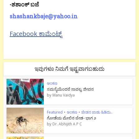
-ಶಶಾಂಕ್ ಬಜೆ
shashankbaje@yahoo.in
Facebook ಕಾಮೆಂಟ್ಸ್
ಇವುಗಳೂ ನಿಮಗೆ ಇಷ್ಟವಾಗಬಹುದು
ಅಂಕಣ
ಸಮಸ್ಯೆಯೆಂದರೆ ಸಾವಲ್ಲ, ಜೀವನ
by
Manu Vaidya
Featured
•
ಅಂಕಣ
•
ಜೇಡನ ಜಾಡು ಹಿಡಿದು..
ಗೋಡೆಯ ಮೇಲಿನ ಜೇಡ- ಭಾಗ ೨
by
Dr. Abhijith A P C