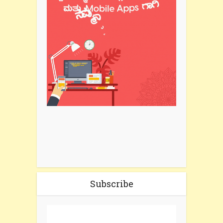
Subscribe