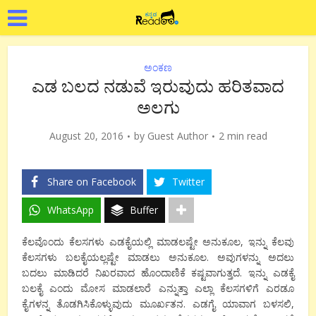
ಅಂಕಣ
ಎಡ ಬಲದ ನಡುವೆ ಇರುವುದು ಹರಿತವಾದ
ಅಲಗು
August 20, 2016
by
Guest Author
2 min read
Share on Facebook
Twitter
WhatsApp
Buffer
ಕೆಲವೊಂದು ಕೆಲಸಗಳು ಎಡಕೈಯಲ್ಲಿ ಮಾಡಲಷ್ಟೇ ಅನುಕೂಲ, ಇನ್ನು ಕೆಲವು
ಕೆಲಸಗಳು ಬಲಕೈಯಲ್ಲಷ್ಟೇ ಮಾಡಲು ಅನುಕೂಲ. ಅವುಗಳನ್ನು ಅದಲು
ಬದಲು ಮಾಡಿದರೆ ನಿಖರವಾದ ಹೊಂದಾಣಿಕೆ ಕಷ್ಟವಾಗುತ್ತದೆ. ಇನ್ನು ಎಡಕೈ
ಬಲಕೈ ಎಂದು ಮೋಸ ಮಾಡಲಾರೆ ಎನ್ನುತ್ತಾ ಎಲ್ಲಾ ಕೆಲಸಗಳಿಗೆ ಎರಡೂ
ಕೈಗಳನ್ನ ತೊಡಗಿಸಿಕೊಳ್ಳುವುದು ಮೂರ್ಖತನ. ಎಡಗೈ ಯಾವಾಗ ಬಳಸಲಿ,