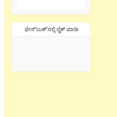
ಫೇಸ್’ಬುಕ್’ನಲ್ಲಿ ಲೈಕ್ ಮಾಡಿ