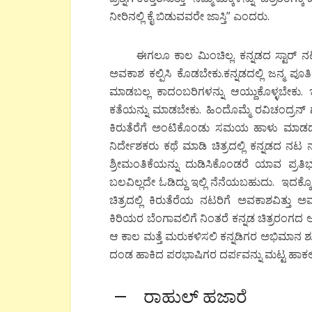
ನೀರಿನಲ್ಲಿ ಕೈ ಬಿಡುವವರೇ ಜಾಸ್ತಿ” ಎಂದರು.
ಈಗಲೂ ಕಾಲ ಮಿಂಚಿಲ್ಲ. ಕನ್ನಡದ ಸ್ಟಾರ್ ನಟರಿ
ಅವಕಾಶ ಕಲ್ಪಿಸಿ ಕೊಡಬೇಕು.ಕನ್ನಡದಲ್ಲಿ ಜನ್ಮ ಪ
ಮಾಡಬಲ್ಲ ಕಾದಂಬರಿಗಳನ್ನು ಆಯ್ದುಕೊಳ್ಳಬೇಕು. ಇ
ಕತೆಯನ್ನು ಮಾಡಬೇಕು. ಹಿಂದೊಮ್ಮೆ ರವಿಚಂದ್ರನ್ 
ಕಿರುತೆರೆಗೆ ಅಂಟಿಕೊಂಡು ಸಮಯ ಹಾಳು ಮಾಡದೆ ಒಳ್
ನಿರ್ದೇಶಕರು ಕಥೆ ಮಾಡಿ ಚಿತ್ರದಲ್ಲಿ ಕನ್ನಡದ ನ
ಶ್ರೀಮಂತಿಕೆಯನ್ನು ದುಡಿಸಿಕೊಂಡರೆ ಯಾವ ಪ್ರ
ಬಲವಿಲ್ಲದೇ ಓಡಿದ್ದು ಇಲ್ಲಿ ನೆನೆಯಬಹುದು. ಇದಕ
ಚಿತ್ರದಲ್ಲಿ ಕಿರುತೆರೆಯ ನಟರಿಗೆ ಅವಕಾಶವಿತ್ತು ಅವ
ಕಿರಿಯರ ಬೆಂಗಾವಲಿಗೆ ನಿಂತರೆ ಕನ್ನಡ ಚಿತ್ರರಂಗ
ಆ ಕಾಲ ಮತ್ತೆ ಮರುಕಳಿಸಲಿ ಕನ್ನಡಿಗರ ಅಭಿಮಾನ ಶೂನ್
ದಂಡ ಹಾಕಿದ ಪರಭಾಷಿಗರ ದರ್ಪವನ್ನು ಮಟ್ಟ ಹಾಕಲಿ
— ರಾಹುಲ್ ಹಜಾರೆ