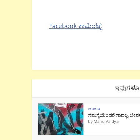
Facebook ಕಾಮೆಂಟ್ಸ್
ಇವುಗಳೂ 
ಅಂಕಣ
ಸಮಸ್ಯೆಯೆಂದರೆ ಸಾವಲ್ಲ, ಜೀವ
by
Manu Vaidya