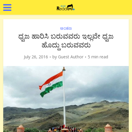
ಅಂಕಣ
ಧ್ವಜ ಹಾರಿಸಿ ಬರುವವರು ಇಲ್ಲವೇ ಧ್ವಜ
ಹೊದ್ದು ಬರುವವರು
July 26, 2016
by
Guest Author
5 min read