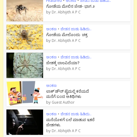
Featured
•
ಅಂಕಣ
•
ಜೇಡನ ಜಾಡು ಹಿಡಿದು..
ಗೋಡೆಯ ಮೇಲಿನ ಜೇಡ- ಭಾಗ ೨
by
Dr. Abhijith A P C
ಅಂಕಣ
•
ಜೇಡನ ಜಾಡು ಹಿಡಿದು..
ಗೋಡೆಯ ಮೇಲೊಂದು ಚಕ್ರ
by
Dr. Abhijith A P C
ಅಂಕಣ
•
ಜೇಡನ ಜಾಡು ಹಿಡಿದು..
ಜೇಡಕ್ಕೆ ಬಾಲವಿದೆಯಾ?
by
Dr. Abhijith A P C
ಅಂಕಣ
ಲಾಕ್`ಡೌನ್ ಟೈಮಲ್ಲಿ ಕರೆಯದೆ
ಮನೆಗೆ ಬಂದ ಅತಿಥಿಗಳು
by
Guest Author
ಅಂಕಣ
•
ಜೇಡನ ಜಾಡು ಹಿಡಿದು..
ಮನೆಯೊಳಗೆ ಬಲೆ ಮಾಡುವ ಇತರೆ
ಜೇಡಗಳು.
by
Dr. Abhijith A P C