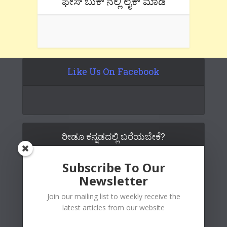
ಫೇಸ್’ಬುಕ್’ನಲ್ಲಿ ಲೈಕ್ ಮಾಡಿ
Like Us On Facebook
ರೀಡೂ ಕನ್ನಡದಲ್ಲಿ ಬರೆಯಬೇಕೆ?
Subscribe To Our
Newsletter
Join our mailing list to weekly receive the
latest articles from our website