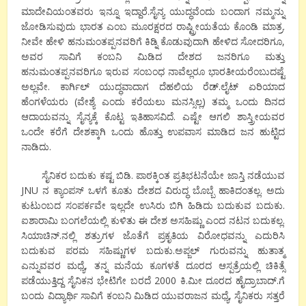
ಮಾದೇವಿಯಂತವರು ಇನ್ನೂ ಇದ್ದಾರೆ.ಸೈನ್ಯ ಯುದ್ಧವೆಂದು ಬಂದಾಗ ನಮ್ಮನ್ನು
ಜೋಡಿಸುವುದು ಭಾರತ ಎಂಬ ಮೂರಕ್ಷರದ ರಾಷ್ಟ್ರೀಯತೆಯ ಕೊಂಡಿ ಮಾತ್ರ.
ನೀವೇ ಹೇಳಿ ಹನುಮಂತಪ್ಪನವರಿಗೆ ಕಿಡ್ನಿ ಕೊಡುವುದಾಗಿ ಹೇಳಿದ ಸೋದರಿಗೂ
,
ಅವರ ಸಾವಿಗೆ ಕಂಬನಿ ಮಿಡಿದ ದೇಶದ ಜನರಿಗೂ ಮತ್ತು
ಹನುಮಂತಪ್ಪನವರಿಗೂ ಇರುವ ಸಂಬಂಧ ನಾವೆಲ್ಲರೂ ಭಾರತೀಯರೆಂಬುದಷ್ಟೆ
ಅಲ್ಲವೇ. ಕಾರ್ಗಿಲ್ ಯುದ್ಧವಾದಾಗ ದೆಹಲಿಯ ರೆಡ್.ಲೈಟ್ ಏರಿಯಾದ
ಹೆಂಗಳೆಯರು (ವೇಶ್ಯೆ ಎಂದು ಕರೆಯಲು ಮನಸ್ಸಿಲ್ಲ) ತಮ್ಮ ಒಂದು ದಿನದ
ಆದಾಯವನ್ನು ಸೈನ್ಯಕ್ಕೆ ಕೊಟ್ಟ ಇತಿಹಾಸವಿದೆ. ಎಷ್ಟೇ ಆಗಲಿ ಶಾಸ್ತ್ರೀಯವರ
ಒಂದೇ ಕರೆಗೆ ದೇಶಕ್ಕಾಗಿ ಒಂದು ಹೊತ್ತು ಉಪವಾಸ ಮಾಡಿದ ಜನ ಹುಟ್ಟಿದ
ನಾಡಿದು.
ಸೈನಿಕರ ಬದುಕು ಕಷ್ಟ
ಬಿಡಿ
.
ಪಾಠಕ್ಕಿಂತ ಪ್ರತಿಭಟನೆಯೇ ಜಾಸ್ತಿ ನಡೆಯುವ
JNU
ನ ಕ್ಯಾಂಪಸ್ ಒಳಗೆ ಕೂತು ದೇಶದ ವಿರುದ್ಧ ಬೊಬ್ಬೆ ಹಾಕಿದಂತಲ್ಲ. ಅದು
ಕುಟುಂಬದ ಸಂಪರ್ಕವೇ ಇಲ್ಲದೇ ಉಸಿರು ಬಿಗಿ ಹಿಡಿದು ಬದುಕುವ ಬದುಕು.
ಐಶಾರಾಮಿ ಬಂಗಲೆಯಲ್ಲಿ ಕುಳಿತು ಈ ದೇಶ ಅಸಹಿಷ್ಣು ಎಂದ ನಟನ ಬದುಕಲ್ಲ.
ಸಿಯಾಚಿನ್.ನಲ್ಲಿ ಶತ್ರುಗಳ ಜೊತೆಗೆ ಪ್ರಕೃತಿಯ ವಿರೋಧವನ್ನು ಎದುರಿಸಿ
ಬದುಕುವ ಪರಮ ಸಹಿಷ್ಣುಗಳ ಬದುಕು.ಅಪ್ಜಲ್ ಗುರುವನ್ನು ಹುತಾತ್ಮ
ಎನ್ನುವವರ ಮಧ್ಯೆ
,
ತನ್ನ ಮನೆಯ ಕೂಗಳತೆ ದೂರದ ಆಸ್ಪತ್ರೆಯಲ್ಲಿ ಚಿಕಿತ್ಸೆ
ಪಡೆಯುತ್ತಿದ್ದ ಸೈನಿಕನ ಭೇಟಿಗೇ ಬರದೆ
2000
ಕಿ.ಮೀ ದೂರದ ಹೈದ್ರಾಬಾದ್.ಗೆ
ಬಂದು ವಿದ್ಯಾರ್ಥಿ ಸಾವಿಗೆ ಕಂಬನಿ ಮಿಡಿದ ಯುವರಾಜನ ಮಧ್ಯೆ
,
ಸೈನಿಕರು ಸತ್ತರೆ