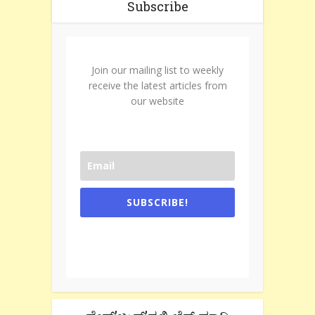
Subscribe
Join our mailing list to weekly
receive the latest articles from
our website
SUBSCRIBE!
One e-mail a week. We don't spam.
Don't forget to check the promotional
tab if you are using gmail.