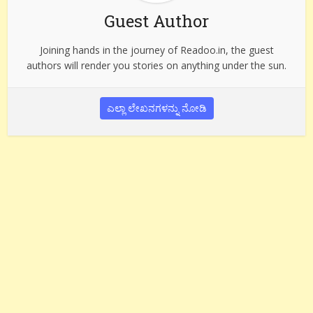
Guest Author
Joining hands in the journey of Readoo.in, the guest
authors will render you stories on anything under the sun.
ಎಲ್ಲಾ ಲೇಖನಗಳನ್ನು ನೋಡಿ