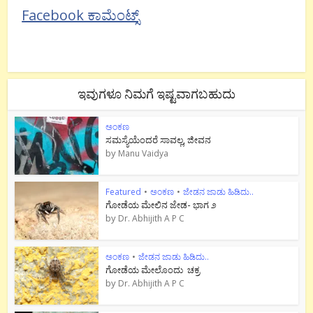
Facebook ಕಾಮೆಂಟ್ಸ್
ಇವುಗಳೂ ನಿಮಗೆ ಇಷ್ಟವಾಗಬಹುದು
ಅಂಕಣ
ಸಮಸ್ಯೆಯೆಂದರೆ ಸಾವಲ್ಲ, ಜೀವನ
by
Manu Vaidya
Featured
•
ಅಂಕಣ
•
ಜೇಡನ ಜಾಡು ಹಿಡಿದು..
ಗೋಡೆಯ ಮೇಲಿನ ಜೇಡ- ಭಾಗ ೨
by
Dr. Abhijith A P C
ಅಂಕಣ
•
ಜೇಡನ ಜಾಡು ಹಿಡಿದು..
ಗೋಡೆಯ ಮೇಲೊಂದು ಚಕ್ರ
by
Dr. Abhijith A P C