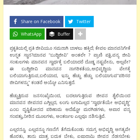
Share on Facebook
Twitter
WhatsApp
Buffer
ಪ್ರಕೃತಿಯಲ್ಲಿ ಪ್ರತಿ ಜೀವಿಯೂ ಸಮನಾಗಿ ಬಾಳಲು ಹಕ್ಕಿದೆ; ಕೇವಲ ಮಾನವನಿಗೇಕೆ
ಉನ್ನತ ಸ್ಥಾನ?ಮಾನವ “ಬುದ್ಧಿಜೀವಿ” ಅಂತಲೇ ? ಪ್ರಾಣಿ ಪಕ್ಷಿ,ವನ್ಯ ಜೀವಿ
ಸಂಕುಲಗಳು ಮಾನವನ ಸ್ವಾರ್ಥಕ್ಕೆ ಬಲಿಯಾದರೆ ದೊಡ್ಡ ನಷ್ಟವೇನು, ಅಲ್ಲವೇ?
ಈ ಬುದ್ಧಿಜೀವಿ ಮಾನವನ ನಾಗರಿಕತೆಯ,ಅಭಿವೃದ್ಧಿಯ ವೇಗಕ್ಕೆ
ಬಲಿಯಾಗುತ್ತಿರುವ,ಬಲಿಯಾದ, ಇನ್ನು ಹೆಚ್ಚು ಹೆಚ್ಚು ಬಲಿಯಾಗುವ”ಪರಿಸರ
ಜೀವಿಗಳನ್ನು” ಕಂಡರೆ ಅಯ್ಯೋ ಎನಿಸುತ್ತದೆ.
ಹೆಚ್ಚುತ್ತಿರುವ ಜನಸಂಖ್ಯೆಯಿಂದ, ಬದಲಾಗುತ್ತಿರುವ ಜೀವನ ಶೈಲಿಯಿಂದ
ಮಾನವನ ಜೀವನದ ಎಗ್ಗಿಲ್ಲದ, ಲಂಗು ಲಗಾಮಿಲ್ಲದ “ಸ್ವಾರ್ಥತೆಯೇ ಅಭಿವೃದ್ಧಿ”
ಎಂಬ ದೃಷ್ಟಿಕೋನದ ಪರಿಣಾಮ ಅದೆಷ್ಟೋ ಮರಗಿಡಗಳು, ಅಪಾರ ವನ್ಯ
ಸಂಪತ್ತು,ನೀರಿನ ಮೂಲಗಳು, ಅಂತರ್ಜಲ ಎಲ್ಲವೂ ನಶಿಸುತ್ತಿವೆ.
ಎಲ್ಲರನ್ನೂ, ಎಲ್ಲವನ್ನೂ ಗಣನೆಗೆ ತೆಗೆದುಕೊಂಡು ಸಮಗ್ರ ಅಭಿವೃದ್ಧಿ ಅಗತ್ಯವೇ
ಹೊರತು, ತಾನು ಮಾತ್ರ ಬದುಕ ಬೇಕು, ಐಷಾರಾಮಿ ಜೀವನ ನೆಡಸಬೇಕು