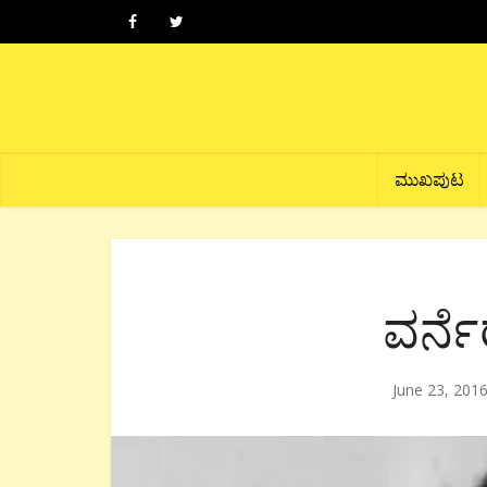
ಮುಖಪುಟ
ವರ್ನೆ
June 23, 201