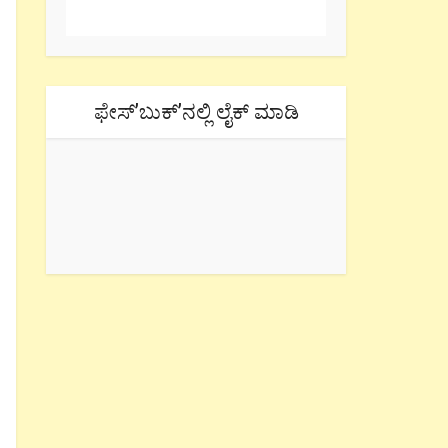
ಫೇಸ್’ಬುಕ್’ನಲ್ಲಿ ಲೈಕ್ ಮಾಡಿ