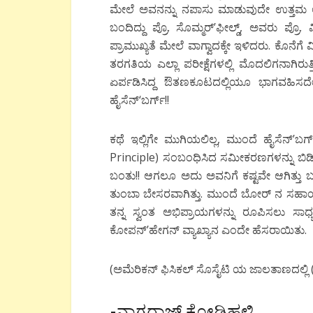
ಮೇಲೆ ಅವನನ್ನು ನಪಾಸು ಮಾಡುವುದೇ ಉತ್ತಮ ಅನ್ನೋ
ಬಂದಿದ್ದು ಪ್ರೊ. ಸೊಮ್ಮರ್’ಫೀಲ್ಡ್, ಅವರು ಪ್ರೊ
ಪ್ರಾಮುಖ್ಯತೆ ಮೇಲೆ ವಾಗ್ವಾದಕ್ಕೇ ಇಳಿದರು. ಕೊನೆಗೆ
ತರಗತಿಯ ಎಲ್ಲಾ ಪರೀಕ್ಷೆಗಳಲ್ಲಿ ಮೊದಲಿಗನಾಗಿರುತ
ಏರ್ಪಡಿಸಿದ್ದ ಔತಣಕೂಟದಲ್ಲಿಯೂ ಭಾಗವಹಿಸದ
ಹೈಸೆನ್‘ಬರ್ಗ್!!
ಕಥೆ ಇಲ್ಲಿಗೇ ಮುಗಿಯಲಿಲ್ಲ, ಮುಂದೆ ಹೈಸೆನ್’ಬರ್
Principle) ಸಂಬಂಧಿಸಿದ ಸಮೀಕರಣಗಳನ್ನು ಬಿಡಿಸ
ಬಂತು!! ಆಗಲೂ ಅದು ಅವನಿಗೆ ಕಷ್ಟವೇ ಆಗಿತ್ತು ಬಳ
ತುಂಬಾ ಬೇಸರವಾಗಿತ್ತು. ಮುಂದೆ ಬೋರ್ ನ ಸಹಾಯ
ತನ್ನ ಸ್ವಂತ ಅಭಿಪ್ರಾಯಗಳನ್ನು ರೂಪಿಸಲು ಸ
ಕೋಪನ್’ಹೇಗನ್ ವ್ಯಾಖ್ಯಾನ ಎಂದೇ ಹೆಸರಾಯಿತು.
(ಅಮೆರಿಕನ್ ಫಿಸಿಕಲ್ ಸೊಸೈಟಿ ಯ ಜಾಲತಾಣದಲ್ಲಿ 
-ನಾಗರಾಜ್ ಕೋಡಿಹಳ್ಳಿ