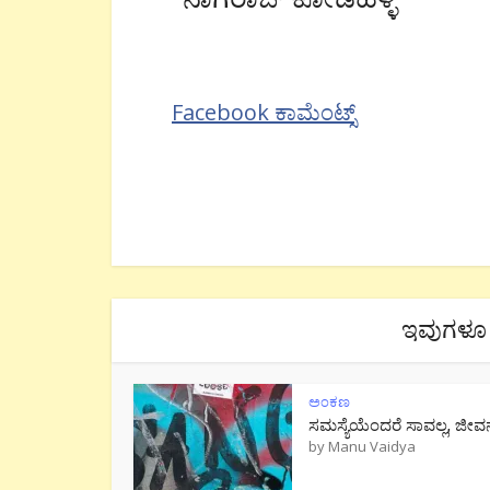
Facebook ಕಾಮೆಂಟ್ಸ್
ಇವುಗಳೂ 
ಅಂಕಣ
ಸಮಸ್ಯೆಯೆಂದರೆ ಸಾವಲ್ಲ, ಜೀವ
by
Manu Vaidya