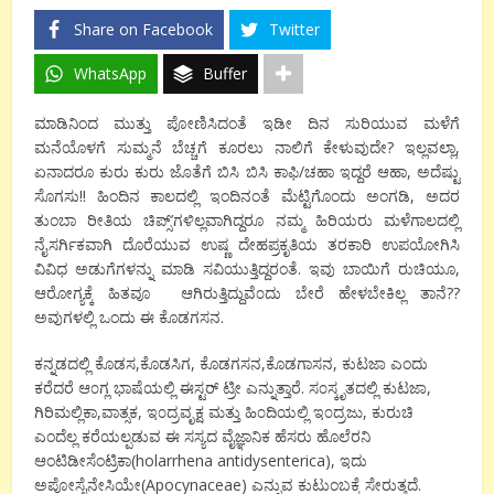
Share on Facebook
Twitter
WhatsApp
Buffer
ಮಾಡಿನಿಂದ ಮುತ್ತು ಪೋಣಿಸಿದಂತೆ ಇಡೀ ದಿನ ಸುರಿಯುವ ಮಳೆಗೆ
ಮನೆಯೊಳಗೆ ಸುಮ್ಮನೆ ಬೆಚ್ಚಗೆ ಕೂರಲು ನಾಲಿಗೆ ಕೇಳುವುದೇ? ಇಲ್ಲವಲ್ಲಾ,
ಏನಾದರೂ ಕುರು ಕುರು ಜೊತೆಗೆ ಬಿಸಿ ಬಿಸಿ ಕಾಫಿ/ಚಹಾ ಇದ್ದರೆ ಆಹಾ, ಅದೆಷ್ಟು
ಸೊಗಸು!! ಹಿಂದಿನ ಕಾಲದಲ್ಲಿ ಇಂದಿನಂತೆ ಮೆಟ್ಟಿಗೊಂದು ಅಂಗಡಿ, ಅದರ
ತುಂಬಾ ರೀತಿಯ ಚಿಪ್ಸ್’ಗಳಿಲ್ಲವಾಗಿದ್ದರೂ ನಮ್ಮ ಹಿರಿಯರು ಮಳೆಗಾಲದಲ್ಲಿ
ನೈಸರ್ಗಿಕವಾಗಿ ದೊರೆಯುವ ಉಷ್ಣ ದೇಹಪ್ರಕೃತಿಯ ತರಕಾರಿ ಉಪಯೋಗಿಸಿ
ವಿವಿಧ ಅಡುಗೆಗಳನ್ನು ಮಾಡಿ ಸವಿಯುತ್ತಿದ್ದರಂತೆ. ಇವು ಬಾಯಿಗೆ ರುಚಿಯೂ,
ಆರೋಗ್ಯಕ್ಕೆ ಹಿತವೂ ಆಗಿರುತ್ತಿದ್ದುವೆ೦ದು ಬೇರೆ ಹೇಳಬೇಕಿಲ್ಲ ತಾನೆ??
ಅವುಗಳಲ್ಲಿ ಒಂದು ಈ ಕೊಡಗಸನ.
ಕನ್ನಡದಲ್ಲಿ ಕೊಡಸ,ಕೊಡಸಿಗ, ಕೊಡಗಸನ,ಕೊಡಗಾಸನ, ಕುಟಜಾ ಎಂದು
ಕರೆದರೆ ಆ೦ಗ್ಲ ಭಾಷೆಯಲ್ಲಿ ಈಸ್ಟರ್ ಟ್ರೀ ಎನ್ನುತ್ತಾರೆ. ಸ೦ಸ್ಕೃತದಲ್ಲಿ ಕುಟಜಾ,
ಗಿರಿಮಲ್ಲಿಕಾ,ವಾತ್ಸಕ, ಇ೦ದ್ರವೃಕ್ಷ ಮತ್ತು ಹಿ೦ದಿಯಲ್ಲಿ ಇ೦ದ್ರಜು, ಕುರುಚಿ
ಎಂದೆಲ್ಲ ಕರೆಯಲ್ಪಡುವ ಈ ಸಸ್ಯದ ವೈಜ್ಞಾನಿಕ ಹೆಸರು ಹೊಲೆರನಿ
ಆಂಟಿಡೀಸೆಂಟ್ರಿಕಾ(holarrhena antidysenterica), ಇದು
ಅಪೋಸೈನೇಸಿಯೇ(Apocynaceae) ಎನ್ನುವ ಕುಟುಂಬಕ್ಕೆ ಸೇರುತ್ತದೆ.