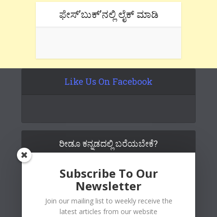
ಫೇಸ್’ಬುಕ್’ನಲ್ಲಿ ಲೈಕ್ ಮಾಡಿ
Like Us On Facebook
ರೀಡೂ ಕನ್ನಡದಲ್ಲಿ ಬರೆಯಬೇಕೆ?
Subscribe To Our
Newsletter
Join our mailing list to weekly receive the
latest articles from our website