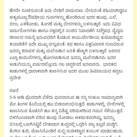
ಹೆಸರೇ ಸೂಚಿಸುವಂತೆ ಇದು ಬೇಧಿಗೆ ರಾಮಬಾಣ. ಬೇವಿನಂತೆ ಕಹಿಯಾಗಿದ್ದರೂ
ಅತ್ಯಮೂಲ್ಯ ಔಷಧೀಯ ಗುಣಗಳನ್ನು ಹೊಂದಿರುವ ಇದರ ಹೂವು, ಎಲೆ,
ಬೀಜ, ಎಳೆಕೋಡು, ತೊಗಟೆ ಮತ್ತು ಬೇರಗಳನ್ನು ಬಳಸುತ್ತಾರೆ. ಇದು ವಿವಿಧ
ಚರ್ಮರೋಗಗಳು ಹಾಗೂ ರಕ್ತದಲ್ಲಿನ ನಂಜಿನ ನಿವಾರಣೆಗೆ ಸಿದ್ಧೌಷಧ. ವೈದ್ಯರು
ಜೀರ್ಣದ ಸಮಸ್ಯೆ ಇರುವವರಿಗೆ ಕೊಡುವ ಆಯುರ್ವೇದೀಯ ಕುಟಜಾರಿಷ್ಟದ
ತಯಾರಿಕೆಗೆ ಇದೇ ಮುಖ್ಯ ವಸ್ತುವಂತೆ. ಕಫ ಹಾಗೂ ಪಿತ್ತನಿವಾರಕ ಗುಣವಿರುವ
ಇದನ್ನು ಕರಾವಳಿ ಮತ್ತು ಮಲೆನಾಡಿನ ಜನತೆ ಹೆಚ್ಚಾಗಿ ಬಳಸುತ್ತಾರೆ. ಜಠರದ
ಎಲ್ಲಾ ಕಾಯಿಲೆಗಳನ್ನು ಹೋಗಲಾಡಿಸುವ ಇದನ್ನು ಮಲೆನಾಡಿಗರು ಇದರ
ಅಡುಗೆಯನ್ನು ವರ್ಷದಲ್ಲೊಂದು ಸಲ ಚಪ್ಪರಿಸದೆ ಇರಲಾರರು. ಭಾರತದ
ಕಾಡುಗಳಲ್ಲಿ ಧಾರಾಳವಾಗಿ ಕಾಣಸಿಗುವ ಇದರ ಮೂಲ ಹಿಮಾಲಯದ ತಪ್ಪಲು
ಪ್ರದೇಶ.
ರಚನೆ
5-6 ಅಡಿ ಪೊದರಾಗಿ ಬೆಳೆದು ಮರವಾಗುವ ಈ ಸಸ್ಯ ಸಂಕುಲ ಸಾಮಾನ್ಯವಾಗಿ
ಮೇ ತಿಂಗಳ ಕೊನೆಯಲ್ಲಿ ಹೂ ಬಿಡಲಾರಂಭಿಸುತ್ತದೆ. ಕಾಡುಗಳಲ್ಲಿ, ಬೇಲಿಗಳಲ್ಲಿ
ಕಾಣಸಿಗುವ ಕೊಡಸಿಗೆ ಹೂ ತನ್ನ ವಿಶಿಷ್ಟ ಪರಿಮಳದಿಂದ ಗಮನ ಸೆಳೆಯುತ್ತದೆ.
ಬಿಳಿಗೊಂಚಲಾಗಿ ಬಿರಿವ ಹೂವು ನೋಡಲು ಆಕರ್ಷಕವಾಗಿದ್ದು, ಇದನ್ನು
ಬಿಸಿಲಲ್ಲಿ ಒಣಗಿಸಿಟ್ಟರೆ ಬೇಕಾದಾಗ ತುಪ್ಪದಲ್ಲಿ ಒಗ್ಗರಿಸಿ ಪಲ್ಯ ಇಲ್ಲವೆ ಮಜ್ಜಿಗೆ,
ತೆಂಗಿನ ತುರಿ, ಮೆಣಸಿನೊಂದಿಗೆ ರುಬ್ಬಿ ರುಚಿಕಟ್ಟಾದ ತಂಬುಳಿ ಮಾಡಬಹುದು.