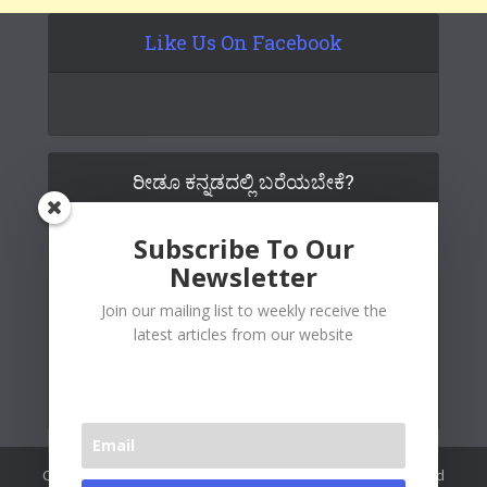
Like Us On Facebook
ರೀಡೂ ಕನ್ನಡದಲ್ಲಿ ಬರೆಯಬೇಕೆ?
Subscribe To Our
Newsletter
Join our mailing list to weekly receive the
latest articles from our website
Copywrite© 2026 Readoo Media Private Limited. Created and