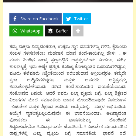
Share on Facebook
Twitter
WhatsApp
Buffer
ತಮ್ಮ ಮಕ್ಕಳು ವಿದ್ಯಾವಂತರಾಗಿ, ಉತ್ತಮ ಸ್ಥಾನ-ಮಾನಗಳನ್ನು ಗಳಿಸಿ, ಕೈತುಂಬಾ
ಸಂಬಳ ಗಳಿಸಬೇಕೆಂಬ ಮಹದಾಸೆ ಯಾವ ತಂದೆ-ತಾಯಿಗಿಲ್ಲ ಹೇಳಿ!! …ಈ
ಮಾತು ಹಿಂದಿನ ಕಾಲಕ್ಕೆ ಸ್ವಲ್ಪಮಟ್ಟಿಗೆ ಅಪ್ರಸ್ತುತವೆಂದು ಕಂಡರೂ, ಈಗಿನ
ಕಾಲಘಟ್ಟಕ್ಕೆ, ಇದು ಅಷ್ಟೇ ಪ್ರಸ್ತುತ. ಕೂಡಿಟ್ಟ ಕೋಟ್ಯಾಂತರ ರುಪಾಯಿಗಳಿದ್ದರೂ,
ಮೂರು ತಲೆಮಾರು ನಿಶ್ಚಿಂತೆಯಿಂದ ಇರಬಹುದಾದ ಆಸ್ತಿಯಿದ್ದರೂ, ತಮ್ಮದೇ
ಸ್ವಂತ ಉದ್ದಿಮೆಗಳಿದ್ದರೂ, ಮಕ್ಕಳು ಅವರದೇ ಅಸ್ತಿತ್ವವನ್ನು
ಕಂಡುಕೊಳ್ಳಬೇಕೆಂಬುದು ಈಗಿನ ತಂದೆ-ತಾಯಿಯರ ಬಯಕೆಯೆಂಬುದು
ಸಂತೋಷದ ವಿಷಯ. ಆದರೆ ಇವರು ಎಲ್ಲಾ ವೃತ್ತಿಯ ಬಗ್ಗೆ, ಎಲ್ಲಾ ಶಿಕ್ಷಣದ
ವಿಭಾಗಗಳ ಮೇಲೆ ಸಮಾನತೆಯ ಭಾವನೆ ಹೊಂದದಿರುವುದೇ ವಿಪರ್ಯಾಸ.
ಬಹುತೇಕ ಮಕ್ಕಳ ಶಿಕ್ಷಣದ ಹಾದಿಯ ಆಯ್ಕೆಯಲ್ಲಿ, ಮಕ್ಕಳ ಅಭಿರುಚಿಯ
ಆಯ್ಕೆಗೆ ಸ್ವಾತಂತ್ಯವಿಲ್ಲದಿರುವುದೇ ಈ ಭಾವನೆಯಿಂದಾಗಿ. ಅವಿದ್ಯಾವಂತ
ಪೋಷಕರು ಈ ಭಾವನೆಯನ್ನು ಹೊಂದಿದರೆ
ತಿದ್ದಬಹುದೇನೋ..!!..ವಿದ್ಯಾವಂತರೇ ಹೊಂದಿದರೆ…!! ಬಹುತೇಕ ಮುಂದುವರಿದ
ರಾಷ್ಟ್ರಗಳಲ್ಲಿ ಏಲ್ಲಾ ವೃತ್ತಿಯ ಬಗ್ಗೆ ಸಮಾನತೆಯ ಭಾವನೆ ಇದೆ.