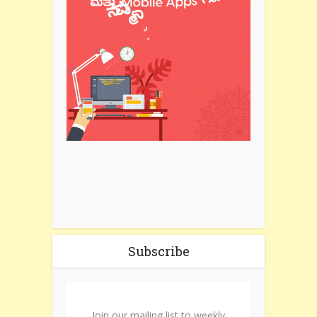
Subscribe
Join our mailing list to weekly