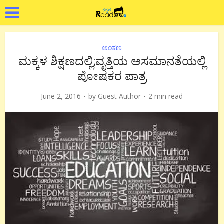
ಅಂಕಣ
ಮಕ್ಕಳ ಶಿಕ್ಷಣದಲ್ಲಿ;ವೃತ್ತಿಯ ಅಸಮಾನತೆಯಲ್ಲಿ
ಪೋಷಕರ ಪಾತ್ರ
June 2, 2016
by
Guest Author
2 min read