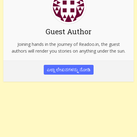
Guest Author
Joining hands in the journey of Readoo.in, the guest
authors will render you stories on anything under the sun.
ಎಲ್ಲಾ ಲೇಖನಗಳನ್ನು ನೋಡಿ