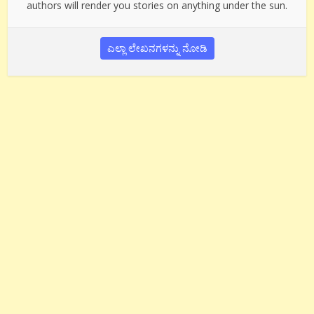
authors will render you stories on anything under the sun.
ಎಲ್ಲಾ ಲೇಖನಗಳನ್ನು ನೋಡಿ