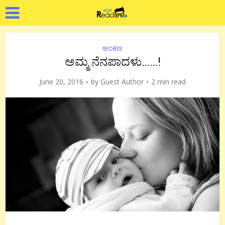
ಅಂಕಣ
ಅಮ್ಮ ನೆನಪಾದಳು……!
June 20, 2016
by
Guest Author
2 min read