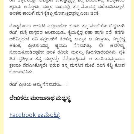
ಹೃದಯ ಅನ್ನೋದು. ಮಕ್ಕಳ ಸುಖದಲ್ಲೇ ತನ್ನ ನೋವನ್ನ ಮರೆತುಬಿಡುತ್ತಾಳೆ.
ಅಂತಹ ತಾಯಿಗೆ ಮಗ ಕೈತಪ್ಪಿ ಹೋಗುತ್ತಿದ್ದಾನಲ್ಲ ಎಂಬ ಚಿಂತೆ.
ದೊಡ್ಡದೊಂದು ಆರ್ಭಟ ಎಲ್ಲಿಂದಲೋ ಬಂದು ತನ್ನ ಮೇಲೆಯೇ ಬಿದ್ದಂತಾಗಿ
ರವಿಗೆ ಮತ್ತೆ ವಾಸ್ತವದ ಅರಿವಾಯಿತು. ಕೈಯಲ್ಲಿದ್ದ ಛಹಾ ಹಾಗೇ ಇದೆ. ತನಗೇ
ಅರಿವಿಲ್ಲದಂತೆ ರವಿ ತನ್ನಊರಿಗೆ ತೆರಳಿದ್ದ. ಅಮ್ಮನ ಆ ಕಣ್ಣುಗಳು, ಕಣ್ಣಲ್ಲಿದ್ದ
ಆತಂಕ, ಪ್ರೀತಿತುಂಬಿದ್ದ ಹೃದಯ ನೆನಪಾಗಿತ್ತು. ಛೇ ಅವಳೆಷ್ಟು
ನೊಂದುಕೊಂಡಿದ್ದಾಳೋ ಅಂತ ರವಿಯ ಮನಸ್ಸು ಕೊರಗಲಾರಂಭಿಸಿತು. ಪ್ರತಿ
ದಿನ ಪ್ರತೀಕ್ಷಣ ತನ್ನ ಮಕ್ಕಳನ್ನೇ ನೆನೆಯುತ್ತಿರುವ ಆ ತಾಯಿಯನ್ನುಒಂದು
ಕ್ಷಣವೂ ನೆನಪಿಸಿಕೊಳ್ಳದೇ ಇರುವ ತನ್ನ ಮನಸಿನ ಮೇಲೆ ರವಿಗೆ ಕೆಟ್ಟ ಕೋಪ
ಬರಲಾಂಭಿಸಿತು.
ರವಿಗೆ ಪ್ರೀತಿಯ ಅಮ್ಮ ನೆನಪಾದಳು……!
ಲೇಖಕರು: ಮಂಜುನಾಥ ಮಧ್ಯಸ್ಥ
Facebook ಕಾಮೆಂಟ್ಸ್