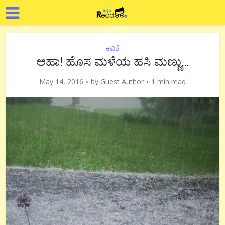
ಕವಿತೆ
ಆಹಾ! ಹೊಸ ಮಳೆಯ ಹಸಿ ಮಣ್ಣು…
May 14, 2016
by
Guest Author
1 min read