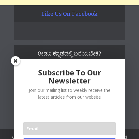
Like Us On Facebook
ರೀಡೂ ಕನ್ನಡದಲ್ಲಿ ಬರೆಯಬೇಕೆ?
Subscribe To Our
Newsletter
Join our mailing list to weekly receive the
latest articles from our website
Copywrite© 2026 Readoo Media Private Limited. Created and