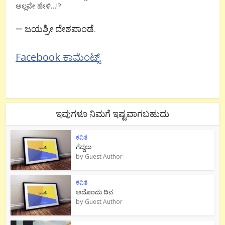
ಅಲ್ಲವೇ ಹೇಳಿ…!?
— ಜಯಶ್ರೀ ದೇಶಪಾಂಡೆ.
Facebook ಕಾಮೆಂಟ್ಸ್
ಇವುಗಳೂ ನಿಮಗೆ ಇಷ್ಟವಾಗಬಹುದು
ಕವಿತೆ
ಗೆದ್ದಲು
by
Guest Author
ಕವಿತೆ
ಅದೊಂದು ದಿನ
by
Guest Author