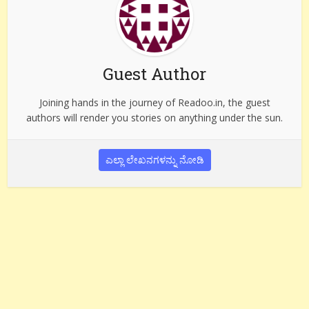
Guest Author
Joining hands in the journey of Readoo.in, the guest
authors will render you stories on anything under the sun.
ಎಲ್ಲಾ ಲೇಖನಗಳನ್ನು ನೋಡಿ