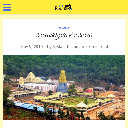
ಅಂಕಣ
ಸಿಂಹಾದ್ರಿಯ ನರಸಿಂಹ
May 9, 2016
by
Shylaja Kekanaje
3 min read