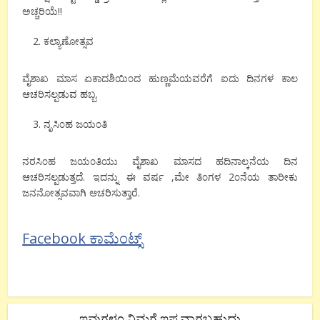
ಅಚ್ಚರಿಯೆ!!
ಕಲ್ಯಾಣೋತ್ಸವ
ವೈಶಾಖ ಮಾಸ ಏಕಾದಶಿಯಿ೦ದ ಹುಣ್ಣಮೆಯವರೆಗೆ ಐದು ದಿನಗಳ ಕಾಲ
ಆಚರಿಸಲ್ಪಡುವ ಹಬ್ಬ.
ನೃಸಿ೦ಹ ಜಯ೦ತಿ
ನರಸಿ೦ಹ ಜಯ೦ತಿಯು ವೈಶಾಖ ಮಾಸದ ಹದಿನಾಲ್ಕನೆಯ ದಿನ
ಆಚರಿಸಲ್ಪಡುತ್ತದೆ. ಇದನ್ನು ಈ ವರ್ಷ ,ಮೇ ತಿ೦ಗಳ 2೦ನೆಯ ತಾರೀಕು
ಜನನೋತ್ಸವವಾಗಿ ಆಚರಿಸುತ್ತಾರೆ.
Facebook ಕಾಮೆಂಟ್ಸ್
ಇವುಗಳೂ ನಿಮಗೆ ಇಷ್ಟವಾಗಬಹುದು