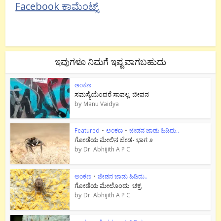
Facebook ಕಾಮೆಂಟ್ಸ್
ಇವುಗಳೂ ನಿಮಗೆ ಇಷ್ಟವಾಗಬಹುದು
ಅಂಕಣ
ಸಮಸ್ಯೆಯೆಂದರೆ ಸಾವಲ್ಲ, ಜೀವನ
by
Manu Vaidya
Featured
•
ಅಂಕಣ
•
ಜೇಡನ ಜಾಡು ಹಿಡಿದು..
ಗೋಡೆಯ ಮೇಲಿನ ಜೇಡ- ಭಾಗ ೨
by
Dr. Abhijith A P C
ಅಂಕಣ
•
ಜೇಡನ ಜಾಡು ಹಿಡಿದು..
ಗೋಡೆಯ ಮೇಲೊಂದು ಚಕ್ರ
by
Dr. Abhijith A P C