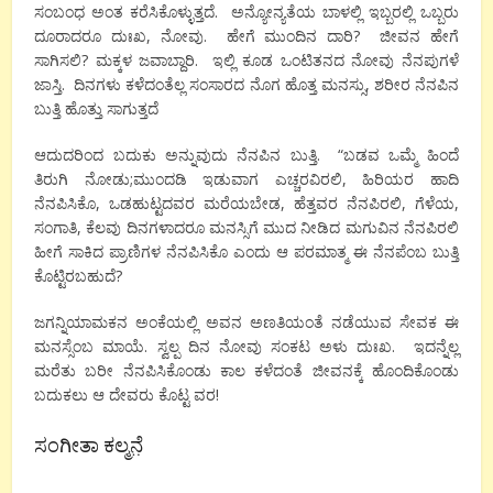
ಸಂಬಂಧ ಅಂತ ಕರೆಸಿಕೊಳ್ಳುತ್ತದೆ. ಅನ್ಯೋನ್ಯತೆಯ ಬಾಳಲ್ಲಿ ಇಬ್ಬರಲ್ಲಿ ಒಬ್ಬರು
ದೂರಾದರೂ ದುಃಖ, ನೋವು. ಹೇಗೆ ಮುಂದಿನ ದಾರಿ? ಜೀವನ ಹೇಗೆ
ಸಾಗಿಸಲಿ? ಮಕ್ಕಳ ಜವಾಬ್ದಾರಿ. ಇಲ್ಲಿ ಕೂಡ ಒಂಟಿತನದ ನೋವು ನೆನಪುಗಳೆ
ಜಾಸ್ತಿ. ದಿನಗಳು ಕಳೆದಂತೆಲ್ಲ ಸಂಸಾರದ ನೊಗ ಹೊತ್ತ ಮನಸ್ಸು, ಶರೀರ ನೆನಪಿನ
ಬುತ್ತಿ ಹೊತ್ತು ಸಾಗುತ್ತದೆ
ಆದುದರಿಂದ ಬದುಕು ಅನ್ನುವುದು ನೆನಪಿನ ಬುತ್ತಿ. “ಬಡವ ಒಮ್ಮೆ ಹಿಂದೆ
ತಿರುಗಿ ನೋಡು;ಮುಂದಡಿ ಇಡುವಾಗ ಎಚ್ಚರವಿರಲಿ, ಹಿರಿಯರ ಹಾದಿ
ನೆನಪಿಸಿಕೊ, ಒಡಹುಟ್ಟದವರ ಮರೆಯಬೇಡ, ಹೆತ್ತವರ ನೆನಪಿರಲಿ, ಗೆಳೆಯ,
ಸಂಗಾತಿ, ಕೆಲವು ದಿನಗಳಾದರೂ ಮನಸ್ಸಿಗೆ ಮುದ ನೀಡಿದ ಮಗುವಿನ ನೆನಪಿರಲಿ
ಹೀಗೆ ಸಾಕಿದ ಪ್ರಾಣಿಗಳ ನೆನಪಿಸಿಕೊ ಎಂದು ಆ ಪರಮಾತ್ಮ ಈ ನೆನಪೆಂಬ ಬುತ್ತಿ
ಕೊಟ್ಟಿರಬಹುದೆ?
ಜಗನ್ನಿಯಾಮಕನ ಅಂಕೆಯಲ್ಲಿ ಅವನ ಅಣತಿಯಂತೆ ನಡೆಯುವ ಸೇವಕ ಈ
ಮನಸ್ಸೆಂಬ ಮಾಯೆ. ಸ್ವಲ್ಪ ದಿನ ನೋವು ಸಂಕಟ ಅಳು ದುಃಖ. ಇದನ್ನೆಲ್ಲ
ಮರೆತು ಬರೀ ನೆನಪಿಸಿಕೊಂಡು ಕಾಲ ಕಳೆದಂತೆ ಜೀವನಕ್ಕೆ ಹೊಂದಿಕೊಂಡು
ಬದುಕಲು ಆ ದೇವರು ಕೊಟ್ಟ ವರ!
ಸಂಗೀತಾ ಕಲ್ಮನೆ಼