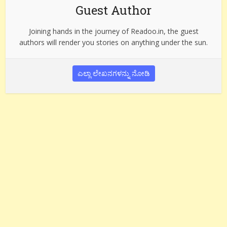
Guest Author
Joining hands in the journey of Readoo.in, the guest
authors will render you stories on anything under the sun.
ಎಲ್ಲಾ ಲೇಖನಗಳನ್ನು ನೋಡಿ