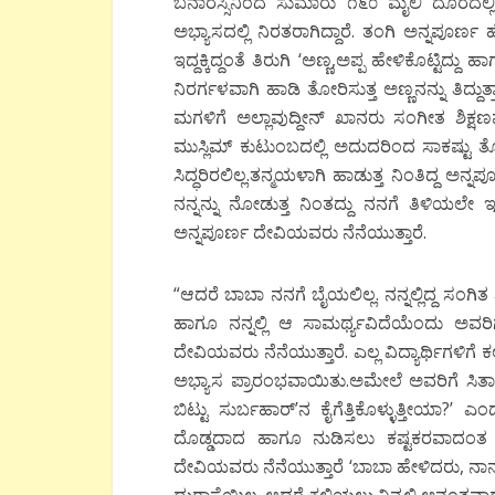
ಬನಾರಸ್ಸಿನಿಂದ ಸುಮಾರು ೧೬೦ ಮೈಲಿ ದೂರದಲ್ಲ
ಅಭ್ಯಾಸದಲ್ಲಿ ನಿರತರಾಗಿದ್ದಾರೆ. ತಂಗಿ ಅನ್ನಪೂರ್ಣ 
ಇದ್ದಕ್ಕಿದ್ದಂತೆ ತಿರುಗಿ ‘ಅಣ್ಣ,ಅಪ್ಪ ಹೇಳಿಕೊಟ್ಟಿದ್ದು 
ನಿರರ್ಗಳವಾಗಿ ಹಾಡಿ ತೋರಿಸುತ್ತ ಅಣ್ಣನನ್ನು ತಿದ್ದ
ಮಗಳಿಗೆ ಅಲ್ಲಾವುದ್ದೀನ್ ಖಾನರು ಸಂಗೀತ ಶಿಕ್
ಮುಸ್ಲಿಮ್ ಕುಟುಂಬದಲ್ಲಿ ಅದುದರಿಂದ ಸಾಕಷ್ಟು ತ
ಸಿದ್ಧರಿರಲಿಲ್ಲ.ತನ್ಮಯಳಾಗಿ ಹಾಡುತ್ತ ನಿಂತಿದ್ದ ಅನ್
ನನ್ನನ್ನು ನೋಡುತ್ತ ನಿಂತದ್ದು ನನಗೆ ತಿಳಿಯಲ
ಅನ್ನಪೂರ್ಣ ದೇವಿಯವರು ನೆನೆಯುತ್ತಾರೆ.
“ಆದರೆ ಬಾಬಾ ನನಗೆ ಬೈಯಲಿಲ್ಲ. ನನ್ನಲ್ಲಿದ್ದ ಸಂಗಿತ 
ಹಾಗೂ ನನ್ನಲ್ಲಿ ಆ ಸಾಮರ್ಥ್ಯವಿದೆಯೆಂದು ಅವರಿ
ದೇವಿಯವರು ನೆನೆಯುತ್ತಾರೆ. ಎಲ್ಲ ವಿದ್ಯಾರ್ಥಿಗಳಿಗೆ
ಅಭ್ಯಾಸ ಪ್ರಾರಂಭವಾಯಿತು.ಅಮೇಲೆ ಅವರಿಗೆ ಸಿತಾರ
ಬಿಟ್ಟು ಸುರ್ಬಹಾರ್’ನ ಕೈಗೆತ್ತಿಕೊಳ್ಳುತ್ತೀಯಾ?
ದೊಡ್ಡದಾದ ಹಾಗೂ ನುಡಿಸಲು ಕಷ್ಟಕರವಾದಂತ ಆ
ದೇವಿಯವರು ನೆನೆಯುತ್ತಾರೆ ‘ಬಾಬಾ ಹೇಳಿದರು, ನಾನು ನಿನ