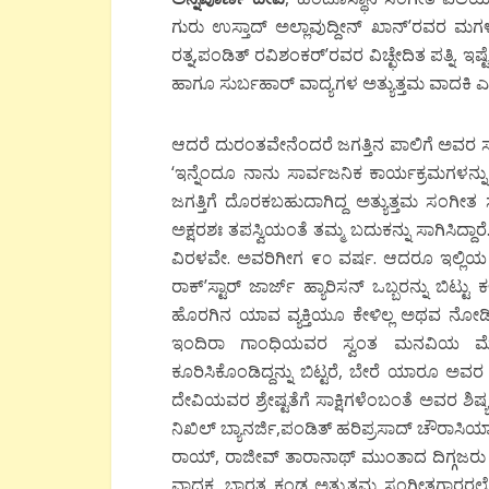
ಗುರು ಉಸ್ತಾದ್ ಅಲ್ಲಾವುದ್ದೀನ್ ಖಾನ್’ರವರ ಮಗ
ರತ್ನ,ಪಂಡಿತ್ ರವಿಶಂಕರ್’ರವರ ವಿಚ್ಛೇದಿತ ಪತ್ನಿ.
ಹಾಗೂ ಸುರ್ಬಹಾರ್ ವಾದ್ಯಗಳ ಅತ್ಯುತ್ತಮ ವಾದಕಿ ಎಂಬ
ಆದರೆ ದುರಂತವೇನೆಂದರೆ ಜಗತ್ತಿನ ಪಾಲಿಗೆ ಅವರ
‘ಇನ್ನೆಂದೂ ನಾನು ಸಾರ್ವಜನಿಕ ಕಾರ್ಯಕ್ರಮಗಳನ್ನ
ಜಗತ್ತಿಗೆ ದೊರಕಬಹುದಾಗಿದ್ದ ಅತ್ಯುತ್ತಮ ಸಂಗೀತ
ಅಕ್ಷರಶಃ ತಪಸ್ವಿಯಂತೆ ತಮ್ಮ ಬದುಕನ್ನು ಸಾಗಿಸಿದ್ದಾ
ವಿರಳವೇ. ಅವರಿಗೀಗ ೯೦ ವರ್ಷ. ಆದರೂ ಇಲ್ಲಿಯ
ರಾಕ್’ಸ್ಟಾರ್ ಜಾರ್ಜ್ ಹ್ಯಾರಿಸನ್ ಒಬ್ಬರನ್ನು ಬಿಟ್
ಹೊರಗಿನ ಯಾವ ವ್ಯಕ್ತಿಯೂ ಕೇಳಿಲ್ಲ ಅಥವ ನೋಡಿಲ್ಲ
ಇಂದಿರಾ ಗಾಂಧಿಯವರ ಸ್ವಂತ ಮನವಿಯ ಮೇರೆಗೆ 
ಕೂರಿಸಿಕೊಂಡಿದ್ದನ್ನು ಬಿಟ್ಟರೆ, ಬೇರೆ ಯಾರೂ ಅ
ದೇವಿಯವರ ಶ್ರೇಷ್ಟತೆಗೆ ಸಾಕ್ಷಿಗಳೆಂಬಂತೆ ಅವರ ಶಿಷ್
ನಿಖಿಲ್ ಬ್ಯಾನರ್ಜಿ,ಪಂಡಿತ್ ಹರಿಪ್ರಸಾದ್ ಚೌರಾಸಿ
ರಾಯ್, ರಾಜೀವ್ ತಾರಾನಾಥ್ ಮುಂತಾದ ದಿಗ್ಗಜರು 
ವಾದಕ, ಭಾರತ ಕಂಡ ಅತ್ಯುತ್ತಮ ಸಂಗೀತಗಾರರಲ