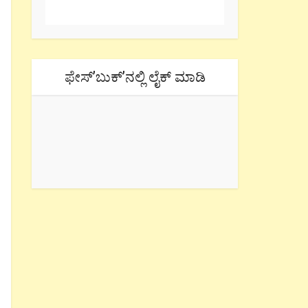
ಫೇಸ್’ಬುಕ್’ನಲ್ಲಿ ಲೈಕ್ ಮಾಡಿ