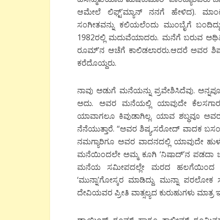
ಆಮೇಲೆ ಲಿಫ್ಟ್’ಮ್ಯಾನ್ ನನಗೆ ಹೇಳಿದ). ಮಾಂಟ್
ಸಂಗೀತವನ್ನು ಕಲಿಯಲೆಂದು ಮುಂಬೈಗೆ ಬಂದಿದ್ದ
1982ರಲ್ಲಿ ಮದುವೆಯಾದರು. ಮನೆಗೆ ಬರುವ ಅಥಿತಿ
ರೂಮ್’ನ ಆಚೆಗೆ ಕಾಲಿಡಲಾರರು.ಆದರೆ ಅವರ ಶಿಷ್ಯರಲ್
ಕರೆದೊಯ್ದರು.
ನಾವು ಅಡುಗೆ ಮನೆಯನ್ನು ಪ್ರವೇಶಿಸಿದೆವು. ಅನ್ನಪ
ಅದು. ಅವರ ಮನೆಯಲ್ಲಿ ಯಾವುದೇ ಕೆಲಸಗಾರಲಿಲ್
ಯಾವಾಗಲೂ ಕಿವುಡಾಗಿಲ್ಲ. ಯಾವ ಶಬ್ಧವೂ ಅವರ ಕಿವ
ನೆನೆಯುತ್ತಾರೆ. “ಅವರ ಶಿಷ್ಯ,ಸರೋದ್ ವಾದಕ ಬಸಂತ್ ಕಬ
ನಮಗ್ಯಾರಿಗೂ ಅವರ ವಾದನದಲ್ಲಿ ಯಾವುದೇ ಹುಳುಕ
ಮನೆಯಿಂದಲೇ ಅಮ್ಮ ಕೂಗಿ ‘ನಿಷಾದ್’ನ ಪಡದಾ ಬೇ
ಮನೆಯ ಸಮೀಪದಲ್ಲೇ ಮರದ ಹಲಗೆಯಿಂದ ಒಂದ
‘ಮುನ್ನಾ’ಗೋಸ್ಕರ ಮಾಡಿದ್ದು. ಮುನ್ನಾ ಪರಲೋಕ 
ದೇವಿಯವರ ಪ್ರೀತಿ ವಾತ್ಸಲ್ಯದ ಕುರುಹುಗಳು ಮಾತ್ರ