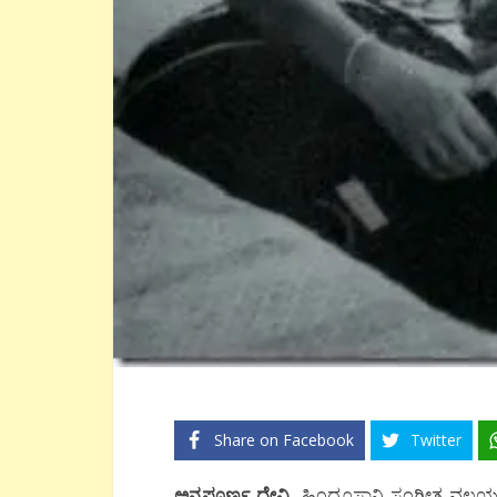
Share on Facebook
Twitter
ಅನ್ನಪೂರ್ಣ ದೇವಿ
, ಹಿಂದೂಸ್ಥಾನಿ ಸಂಗೀತ ವಲಯದಲ