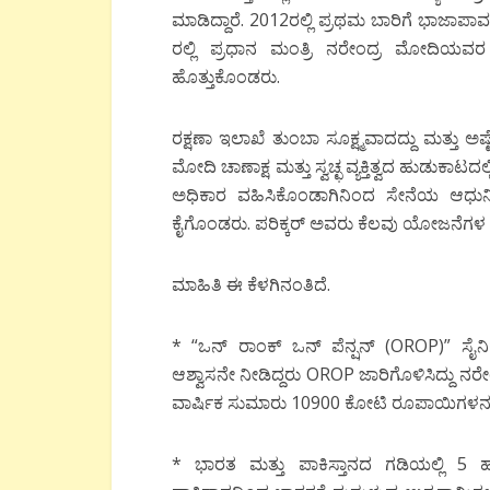
ಮಾಡಿದ್ದಾರೆ. 2012ರಲ್ಲಿ ಪ್ರಥಮ ಬಾರಿಗೆ ಭಾಜಾ
ರಲ್ಲಿ ಪ್ರಧಾನ ಮಂತ್ರಿ ನರೇಂದ್ರ ಮೋದಿಯವರ 
ಹೊತ್ತುಕೊಂಡರು.
ರಕ್ಷಣಾ ಇಲಾಖೆ ತುಂಬಾ ಸೂಕ್ಷ್ಮವಾದದ್ದು ಮತ್ತು 
ಮೋದಿ ಚಾಣಾಕ್ಷ ಮತ್ತು ಸ್ವಚ್ಛ ವ್ಯಕ್ತಿತ್ವದ ಹುಡುಕಾಟದ
ಅಧಿಕಾರ ವಹಿಸಿಕೊಂಡಾಗಿನಿಂದ ಸೇನೆಯ ಆಧುನೀಕ
ಕೈಗೊಂಡರು. ಪರಿಕ್ಕರ್ ಅವರು ಕೆಲವು ಯೋಜನೆಗಳ
ಮಾಹಿತಿ ಈ ಕೆಳಗಿನಂತಿದೆ.
* “ಒನ್ ರಾಂಕ್ ಒನ್ ಪೆನ್ಷನ್ (OROP)” ಸೈನಿ
ಆಶ್ವಾಸನೇ ನೀಡಿದ್ದರು OROP ಜಾರಿಗೊಳಿಸಿದ್ದು ನರೇಂ
ವಾರ್ಷಿಕ ಸುಮಾರು 10900 ಕೋಟಿ ರೂಪಾಯಿಗಳನ್ನು ವ
* ಭಾರತ ಮತ್ತು ಪಾಕಿಸ್ತಾನದ ಗಡಿಯಲ್ಲಿ 5 