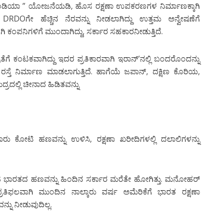
ನ್ ಇಂಡಿಯಾ ” ಯೋಜನೆಯಡಿ, ಹೊಸ ರಕ್ಷಣಾ ಉಪಕರಣಗಳ ನಿರ್ಮಾಣಕ್ಕಾಗಿ
 DRDOಗೇ ಹೆಚ್ಚಿನ ನೆರವನ್ನು ನೀಡಲಾಗಿದ್ದು ಉತ್ತಮ ಅನ್ವೇಷಣೆಗೆ
 ಖಾಸಗಿ ಕಂಪನಿಗಳಿಗೆ ಮುಂದಾಗಿದ್ದು, ಸರ್ಕಾರ ಸಹಕಾರನೀಡುತ್ತಿದೆ.
ೆ ಕಂಟಕವಾಗಿದ್ದು ಇದರ ಪ್ರತಿಕಾರವಾಗಿ ಇರಾನ್’ನಲ್ಲಿ ಬಂದರೊಂದನ್ನು
ಿಗೆ ರಸ್ತೆ ನಿರ್ಮಾಣ ಮಾಡಲಾಗುತ್ತಿದೆ. ಹಾಗೆಯೆ ಜಪಾನ್, ದಕ್ಷಿಣ ಕೊರಿಯ,
ದ್ರದಲ್ಲಿ ಚೀನಾದ ಹಿಡಿತವನ್ನು
ವಿರಾರು ಕೋಟಿ ಹಣವನ್ನು ಉಳಿಸಿ, ರಕ್ಷಣಾ ಖರೀದಿಗಳಲ್ಲಿ ದಲಾಲಿಗಳನ್ನು
ಕೋಟಿ ಭಾರತದ ಹಣವನ್ನು ಹಿಂದಿನ ಸರ್ಕಾರ ಮರೆತೇ ಹೋಗಿತ್ತು. ಮನೋಹರ್
ಪ್ರತಿಫಲವಾಗಿ ಮುಂದಿನ ನಾಲ್ಕಾರು ವರ್ಷ ಅಮೆರಿಕೆಗೆ ಭಾರತ ರಕ್ಷಣಾ
ು ನೀಡುವುದಿಲ್ಲ.