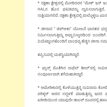
* ರಕ್ಷಣಾ ಕ್ಷೇತ್ರದಲ್ಲಿ ಮೋದಿರವರ “ಮೇಕ್ ಇ
HALನ ಹೊಸ ಘಟಕವನ್ನು ಸ್ತಾಪಿಸಲಾಗುತ್ತಿದೆ,
ಸಾಕ್ಷಿಯಾಗಲಿದೆ. ರಕ್ಷಣಾ ಕ್ಷೇತ್ರದಲ್ಲಿ ಪಾಲ್ಗೊಳ್ಳಲು
* ಚೀನಾದ ” ಚಿಪ್ಆಕಾ” ಯೋಜನೆ ಭಾರತದ ಭದ್ರತೆಗ
ನಿರ್ಮಿಸಲಾಗುತ್ತಿದ್ದು ಆಫ್ಘಾನಿಸ್ತಾನದಿಂದ ಬಂದರ
ವಿಯೆಟ್ನಾಂಗಳೊಂದಿಗೆ ಬಾಂಧವ್ಯ ಹೆಚ್ಚಿಸಿ ಚೀನಾ ಸಮು
ತಪ್ಪಿಸುವಲ್ಲಿ ಯಶಸ್ವಿಯಾಗಿದ್ದಾರೆ.
* ಫ್ರಾನ್ಸ್ ಜೊತೆಗಿನ ರಾಫೆಲ್ ಡೀಲ್’ನಲ್ಲಿ ಸಾ
ಸಂಪೂರ್ಣವಾಗಿ ತಗೆದುಹಾಕಿದ್ದಾರೆ.
* ಅಮೇರಿಕಾದಲ್ಲಿ ಕೊಳೆಯುತ್ತಿದ್ದ ಸಾವಿರಾರು 
ಪರಿಕ್ಕರ್ ಅದರ ಸದ್ಬಳಕೆ ಮಾಡುತ್ತಿದ್ದು ಇದರ 
ಖರೀದಿಯಿಂದ ಯಾವುದೇ ಡಾಲರ್ ರೂಪದಲ್ಲಿ ಹಣವನ್ನ