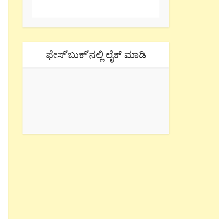
ಫೇಸ್’ಬುಕ್’ನಲ್ಲಿ ಲೈಕ್ ಮಾಡಿ