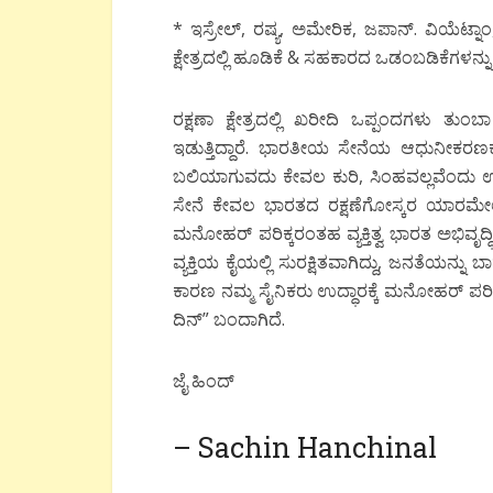
* ಇಸ್ರೇಲ್, ರಷ್ಯ, ಅಮೇರಿಕ, ಜಪಾನ್. ವಿಯೆಟ್ನಾಂ, 
ಕ್ಷೇತ್ರದಲ್ಲಿ ಹೂಡಿಕೆ & ಸಹಕಾರದ ಒಡಂಬಡಿಕೆಗಳನ್ನ
ರಕ್ಷಣಾ ಕ್ಷೇತ್ರದಲ್ಲಿ ಖರೀದಿ ಒಪ್ಪಂದಗಳು ತುಂಬಾ
ಇಡುತ್ತಿದ್ದಾರೆ. ಭಾರತೀಯ ಸೇನೆಯ ಆಧುನೀಕರಣ
ಬಲಿಯಾಗುವದು ಕೇವಲ ಕುರಿ, ಸಿಂಹವಲ್ಲವೆಂದು ಉಚ್
ಸೇನೆ ಕೇವಲ ಭಾರತದ ರಕ್ಷಣೆಗೋಸ್ಕರ ಯಾರಮೇಲೆಯೂ
ಮನೋಹರ್ ಪರಿಕ್ಕರಂತಹ ವ್ಯಕ್ತಿತ್ವ ಭಾರತ ಅಭಿವೃದ್ಧ
ವ್ಯಕ್ತಿಯ ಕೈಯಲ್ಲಿ ಸುರಕ್ಷಿತವಾಗಿದ್ದು, ಜನತೆಯನ್ನು ಬ
ಕಾರಣ ನಮ್ಮ ಸೈನಿಕರು ಉದ್ಧಾರಕ್ಕೆ ಮನೋಹರ್ ಪರಿ
ದಿನ್” ಬಂದಾಗಿದೆ.
ಜೈ ಹಿಂದ್
– Sachin Hanchinal