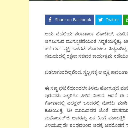
Share on Facebook
Twitter
ಅದು ದೆಹಲಿಯ ಪಂಚತಾರಾ ಹೋಟೆಲ್, ಮಾಹಿತಿಯ
ಆಗಮಿಸುವ ಮುನ್ಸೂಚನೆಯಂತೆ ಸಿದ್ದತೆಯಲ್ಲಿತ್ತು. ಅ
ಹರೆಯದ ವ್ಯಕ್ತಿ ಒಳಗಡೆ ಹೊರಡಲು ಸಿದ್ಧನಾಗಿದ್ದ
ಸಮಯದಲ್ಲಿ ರಕ್ಷಣಾ ಸಚಿವರ ಕಾರ್ಯಕ್ರಮ ನಡೆಯು
ಬಿಡಲಾಗುವದಿಲ್ಲವೆಂದ. ಸ್ವಲ್ಪ ನಕ್ಕ ಆ ವ್ಯಕ್ತಿ ಕಾವ
ಈ ಸಣ್ಣ ಘಟನೆಯಿಂದಲೇ ತಿಳಿದು ಹೋಗುತ್ತದೆ ಮನೋಹರ
ಇರುವದು ಎಲ್ಲರಿಗೂ ತಿಳಿದ ವಿಚಾರ. ಆದರೆ ಈ ವ್ಯ
ಗೋವಾದಲ್ಲಿ ಎಲೆಕ್ಷನ್ ಒಂದರಲ್ಲಿ ವೋಟು ಮಾಡಿ 
ಕುಡಿಯುತ್ತ, ಟೀ ಮಾರುವವನ ಜೊತೆ ಮಾತನಾಡುತ್ತ 
ಮನೋಹರ್’ಜಿ ಅವರನ್ನು ಏಕೆ ಹೀಗೆ ಮಾಡುತ್ತಿರ
ತಿಳಿಯುವುದೇ ಇಂಥವರಿಂದ ಅದಕ್ಕೆ ಅವರೊಡನೆ ಸಾಮ