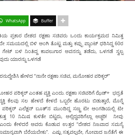
WhatsApp
Buffer
 ಪ್ರಕಾರ ದೇಶದ ರಕ್ಷಣಾ ಸಚಿವರು ಒಂದು ಕಾರ್ಯಕ್ರಮದ ನಿಮಿತ್ತ
ದೇ ಸಮಯದಲ್ಲಿ ಬಿಳಿ ಅಂಗಿ ತೊಟ್ಟ ಮತ್ತು ಕಪ್ಪು ಪ್ಯಾಂಟ್ ಧರಿಸಿದ್ದ 60ರ
, ಗೇಟ್ ಬಳಿ ನಿಂತಿದ್ದ ಕಾವಲುಗಾರ ಅವನನ್ನು ತಡೆದು, ಒಳಗಡೆ ಸ್ವಲ್ಪ
ವುದು ಯಾರನ್ನು ಒಳಗಡೆ
ಲುಗಾರನುದ್ದೇಶಿಸಿ ಹೇಳಿದ “ನಾನೇ ರಕ್ಷಣಾ ಸಚಿವ, ಮನೋಹರ ಪರಿಕ್ಕರ್”
 ಪರಿಕ್ಕರ್ ಎಂತಹ ವ್ಯಕ್ತಿ ಎಂದು. ರಕ್ಷಣಾ ಸಚಿವರಿಗೆ ಝೆಡ್+ ಭದ್ರತೆ
ಕ್ತಿ ಕೆಲವು ಸಲ ಹೇಳದೆ ಕೇಳದೆ ಒಬ್ಬರೇ ಹೊರಟು ಬಿಡುತ್ತಾರೆ, ಮೊನ್ನೆ
ಪರಿಕ್ಕರ್ ಎಲೆಕ್ಷನ್ ಬೂತ್’ನ ಮುಂದಿದ್ದ ಸಣ್ಣ ಟೀ ಅಂಗಡಿಯಲ್ಲಿ ಟೀ
10 ನಿಮಿಷ ಕುಳಿತೇ ಬಿಟ್ಟರು, ಅಲ್ಲಿದ್ದವರಿಗೆಲ್ಲಾ ಅಚ್ಚರಿ! ನೀವು
ಿ ಎಂದು ಕೇಳಿದರೆ ಅವರು ಕೊಡುವ ಉತ್ತರ “ದೇಶದ ನಿಜವಾದ ಸಮಸ್ಯೆ
ಾನ್ಯವಾಗಿ ಬೆರೆಯಬೇಕು”. ಎಷ್ಟು ಸತ್ಯವಲ್ಲವೇ, ಗೋವಾದ ಜನೆತೆಗೆ ಈ