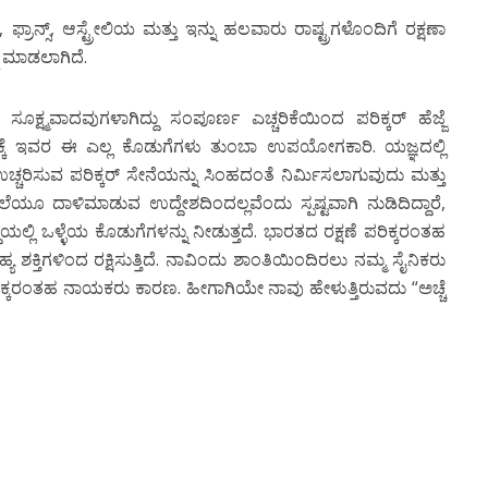
ಫ್ರಾನ್ಸ್, ಆಸ್ಟ್ರೇಲಿಯ ಮತ್ತು ಇನ್ನು ಹಲವಾರು ರಾಷ್ಟ್ರಗಳೊಂದಿಗೆ ರಕ್ಷಣಾ
ು ಮಾಡಲಾಗಿದೆ.
 ಸೂಕ್ಷ್ಮವಾದವುಗಳಾಗಿದ್ದು ಸಂಪೂರ್ಣ ಎಚ್ಚರಿಕೆಯಿಂದ ಪರಿಕ್ಕರ್ ಹೆಜ್ಜೆ
ಕ್ಕೆ ಇವರ ಈ ಎಲ್ಲ ಕೊಡುಗೆಗಳು ತುಂಬಾ ಉಪಯೋಗಕಾರಿ. ಯಜ್ಞದಲ್ಲಿ
ಚರಿಸುವ ಪರಿಕ್ಕರ್ ಸೇನೆಯನ್ನು ಸಿಂಹದಂತೆ ನಿರ್ಮಿಸಲಾಗುವುದು ಮತ್ತು
 ದಾಳಿಮಾಡುವ ಉದ್ದೇಶದಿಂದಲ್ಲವೆಂದು ಸ್ಪಷ್ಟವಾಗಿ ನುಡಿದಿದ್ದಾರೆ,
ಿಯಲ್ಲಿ ಒಳ್ಳೆಯ ಕೊಡುಗೆಗಳನ್ನು ನೀಡುತ್ತದೆ. ಭಾರತದ ರಕ್ಷಣೆ ಪರಿಕ್ಕರಂತಹ
ಾಹ್ಯ ಶಕ್ತಿಗಳಿಂದ ರಕ್ಷಿಸುತ್ತಿದೆ. ನಾವಿಂದು ಶಾಂತಿಯಿಂದಿರಲು ನಮ್ಮ ಸೈನಿಕರು
ಕ್ಕರಂತಹ ನಾಯಕರು ಕಾರಣ. ಹೀಗಾಗಿಯೇ ನಾವು ಹೇಳುತ್ತಿರುವದು “ಅಚ್ಚೆ