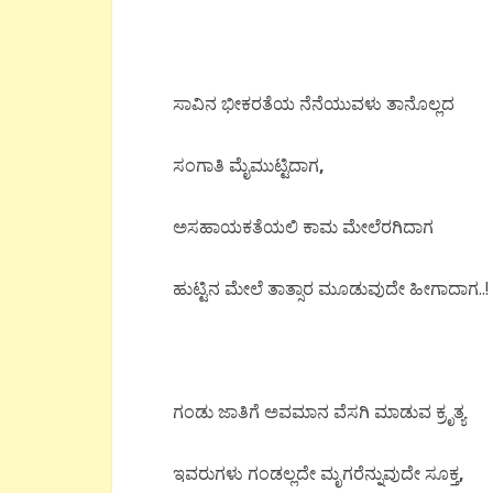
ಸಾವಿನ ಭೀಕರತೆಯ ನೆನೆಯುವಳು ತಾನೊಲ್ಲದ
ಸಂಗಾತಿ ಮೈಮುಟ್ಟಿದಾಗ
,
ಅಸಹಾಯಕತೆಯಲಿ ಕಾಮ ಮೇಲೆರಗಿದಾಗ
ಹುಟ್ಟಿನ ಮೇಲೆ ತಾತ್ಸಾರ ಮೂಡುವುದೇ ಹೀಗಾದಾಗ..!
ಗಂಡು ಜಾತಿಗೆ ಅವಮಾನ ವೆಸಗಿ ಮಾಡುವ ಕ್ರೃತ್ಯ
ಇವರುಗಳು ಗಂಡಲ್ಲದೇ ಮೃಗರೆನ್ನುವುದೇ ಸೂಕ್ತ
,