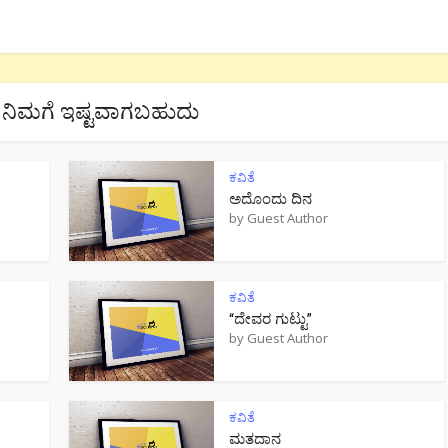
ನಿಮಗೆ ಇಷ್ಟವಾಗಬಹುದು
ಕವಿತೆ
ಅದೊಂದು ದಿನ
by
Guest Author
ಕವಿತೆ
“ದೇವರ ಗುಟ್ಟು”
by
Guest Author
ಕವಿತೆ
ಮತದಾನ