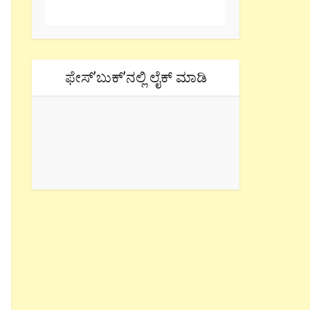
ಫೇಸ್’ಬುಕ್’ನಲ್ಲಿ ಲೈಕ್ ಮಾಡಿ