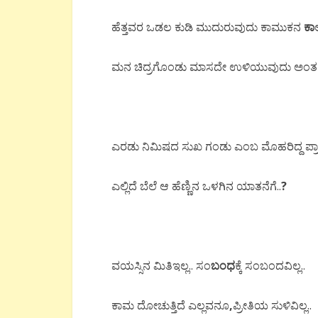
ಹೆತ್ತವರ ಒಡಲ ಕುಡಿ ಮುದುರುವುದು ಕಾಮುಕನ
ಕಾ
ಮನ ಚಿದ್ರಗೊಂಡು ಮಾಸದೇ ಉಳಿಯುವುದು ಅಂತ
ಎರಡು ನಿಮಿಷದ ಸುಖ ಗಂಡು ಎಂಬ ಮೊಹರಿದ್ದ ಪ್ರಾ
ಎಲ್ಲಿದೆ ಬೆಲೆ ಆ ಹೆಣ್ಣಿನ ಒಳಗಿನ ಯಾತನೆಗೆ..
?
ವಯಸ್ಸಿನ ಮಿತಿಇಲ್ಲ.. ಸಂ
ಬಂಧ
ಕ್ಕೆ ಸಂಬಂದವಿಲ್ಲ..
ಕಾಮ ದೋಚುತ್ತಿದೆ ಎಲ್ಲವನೂ
,
ಪ್ರೀತಿಯ ಸುಳಿವಿಲ್ಲ..