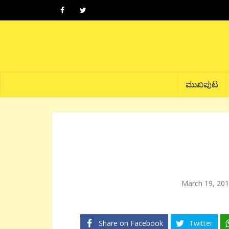
ಮುಖಪುಟ
March 19, 20
Share on Facebook
Twitter