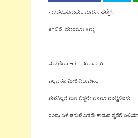
ಸುಂದರ..ಸುಮಧುರ ಮನಸಿನ ಹೆಣ್ಣಿಗೆ..
ತಗಲಿದೆ ಯಾರದೋ ಕಣ್ಣು
ಮಮತೆಯ ಆಗರ..ದಯಾಮಯಿ
ಎಲ್ಲವನೂ ಮೀರಿ ನಿಲ್ಲುವಳು..
ಮನಸಿಲ್ಲದೆ ಮನ ಬಿಚ್ಚದೇ ಏನನೂ ಮುಟ್ಟಳಿವಳು..
ಇಂದು ಎಳೆ ಹಸುಳೆ ಎನದೇ ಕಾಮದ ತೃಷೆಗೆ ಬಲಿಯ