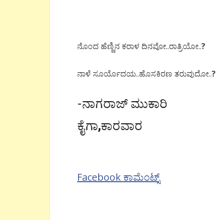
ನೊಂದ ಹೆಣ್ಣಿನ ಕರಾಳ ದಿನವೋ..ರಾತ್ರಿಯೋ..
?
ನಾಳೆ ಸೂರ್ಯೊದಯ..ಹೊಸಕಿರಣ ತರುವುದೋ..
?
-ನಾಗರಾಜ್ ಮುಕಾರಿ
ಕೈಗಾ
,
ಕಾರವಾರ
Facebook ಕಾಮೆಂಟ್ಸ್