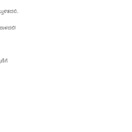
ಲ್ತುಳಿತದಲಿ..
ರಾಳದಲಿ!
ಣಿಗೆ