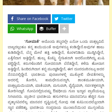
Share on Facebook
Twitter
WhatsApp
Buffer
“
ಗೋಮಾತೆ
” ಅದೊಂದು ಶಬ್ಧದಲ್ಲೇ ಏನೋ ಒಂದು ವಾತ್ಸಲ್ಯವಿದೆ.
ಬಾಲ್ಯದಲ್ಲಂತೂ ತನ್ನ ತಾಯಿಯಂತೆ ಅವುಗಳನ್ನೂ ಕಂಡಿದ್ದೇನೆ.ಅವುಗಳ ಹಾಲು
ಕುಡಿದಿದ್ದೇನೆ, ಬೆನ್ನ ಮೇಲೆ ಹತ್ತಿ ಆಡಿದ್ದೇನೆ, ಕೊರಳನಿಡಿದು ಮುದ್ದಿಸಿದ್ದೇನೆ,
ಎತ್ತೆಸೆದಾಗ ಅತ್ತಿದ್ದೇನೆ, ಹುಲ್ಲು ಕೊಟ್ಟು ಸ್ನೇಹಿತನಾಗಿ ಅದರೊಂದಿಗಿದ್ದು ಖುಷಿ
ಪಟ್ಟಿದ್ದೇನೆ, ಕರುಗಳೊಂದಿಗೆ ಸೋದರನಾಗಿ ಬೆರೆತಿದ್ದೇನೆ, ಕಳೆದು ಹೋದಾಗ
ಅತ್ತಿದ್ದೇನೆ, ಹಿಂದಿರುಗಿದಾಗ ತಬ್ಬಿ ಮುದ್ದಾಡಿದ್ದೇನೆ, ಈಗ ದೂರದೂರಿನಲ್ಲೂ ಅದರ
ನೆನಪಿನಲ್ಲಿದ್ದೇನೆ. ಭಾರತೀಯ ಪುರಾಣಗಳಲ್ಲಿ ಮುಕ್ಕೋಟಿ ದೇವತೆಗಳನ್ನು
ಅದರಲ್ಲಿ ತೋರಿಸಿ, ಕಾಮಧೇನುವನ್ನಾಗಿ, ಶಾಂತಮೂರ್ತಿಯಾಗಿ,
ವಾತ್ಸಲ್ಯಮಯಿಯಾಗಿ, ಮಾತೆಯಾಗಿ, ಮಗುವಾಗಿ, ವೈದ್ಯೆಯಾಗಿ, ಸರ್ವಶಕ್ತಳನ್ನಾಗಿ
ತೋರಿಸಿದ್ದಾರೆ. ಗೋವಿನಲ್ಲಿರುವಷ್ಟು ಔಷಧೀಯ ಗುಣ ಇನ್ನಾವ ಪ್ರಾಣಿಯಲ್ಲೂ
ಸಿಗಲಾರದು. ಪ್ರಾಚೀನ ಭಾರತೀಯ ಹಸುಗಳಿಗೂ ಮಾನವನಿಗೂ ಹೆಚ್ಚಿನ ಗುಣ
ವ್ಯತ್ಯಾಸವಿರಲಿಲ್ಲ. ಮಾನವರ ದೃಷ್ಟಿಯಲ್ಲಿ ಗೋವು ಸಹ ಕುಟುಂಬದಲ್ಲೊಂದಾಗಿ
ಸ್ಥಾನ ಪಡೆದಿತ್ತು. ಭಾರತೀಯ ಸಂಪ್ರದಾಯ ಮುಂಜಾನೆಯಿಂದ ಮುಸ್ಸಂಜೆಯ