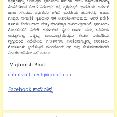
ಸೊಳ್ಳೆಗಳನ್ನು ಓಡಿಸುತ್ತವೆ. ಭಾರತೀಯ ಹಸುಗಳ ಹಾಲು ಸತ್ವಯುತವಾಗಿದ್ದು
ಸೇವನೆಯಿಂದ ರೋಗ ನಿರೋಧಕ ಶಕ್ತಿ ವೃದ್ದಿಸುತ್ತದೆ. ಭಾರತೀಯ ಹಸುಗಳ
ಹಾಲು ಸೌಂದರ್ಯವರ್ಧಕವೂ ಆಗಿದೆ. ಭಾರತೀಯ ಹಸುಗಳನ್ನು ಹಾಲು,
ಗೊಬ್ಬರ, ಸಾಗಾಣಿಕೆ, ಕೃಷಿಯಲ್ಲಿ ಸಹ ಉಪಯೋಗಿಸಬಹುದು. ಆದರೆ ವಿದೇಶಿ
ತಳಿಗಳು ಕೇವಲ ಹಾಲು ಮತ್ತು ಮಾಂಸಕ್ಕಾಗಿ ಉಪಯುಕ್ತವಾಗಿವೆ. ಭಾರತೀಯ
ಗೋತಳಿಗಳಿಗೆ ವಿದೇಶಿ ಹಸುಗಳಂತೆ ಕೃತಕ ಆಹಾರ ಮತ್ತು ಲಸಿಕೆಗಳು
ಅವಶ್ಯಕವಲ್ಲ. ಇಷ್ಟೆಲ್ಲಾ ಉಪಯುಕ್ತತೆಯಿದ್ದರೂ ಕೇವಲ ಇಳುವರಿಯ
ದೃಷ್ಡಿಯಿಂದ ವಿದೇಶೀಯ ಗೋತಳಿಗಳು ಬಳಕೆಯಾಗುತ್ತಿದ್ದು ಭಾರತೀಯ
ಗೋತಳಿಗಳು ಕ್ಷೀಣಿಸುತ್ತಿವೆ. ಮುಂದೊಂದು ದಿನ ಅವು ಕೇಳುವಂತಾಗದಿರಲಿ
ನೀನಾರಿಗಾದೆಯೋ ಎಲೆ ಮಾನವ…
-Vighnesh Bhat
sbhatvighnesh@gmail.com
Facebook ಕಾಮೆಂಟ್ಸ್