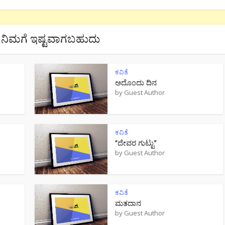
ನಿಮಗೆ ಇಷ್ಟವಾಗಬಹುದು
ಕವಿತೆ
ಅದೊಂದು ದಿನ
by
Guest Author
ಕವಿತೆ
“ದೇವರ ಗುಟ್ಟು”
by
Guest Author
ಕವಿತೆ
ಮತದಾನ
by
Guest Author