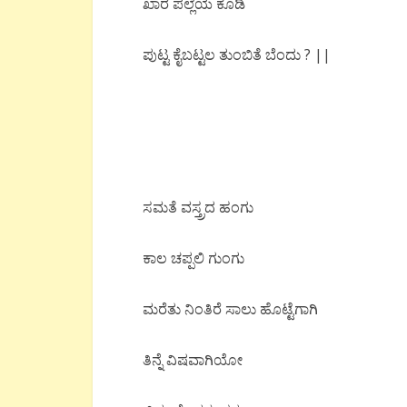
ಖಾರ ಪಲ್ಲೆಯ ಕೂಡಿ
ಪುಟ್ಟ ಕೈಬಟ್ಟಲ ತುಂಬಿತೆ ಬೆಂದು ? ||
ಸಮತೆ ವಸ್ತ್ರದ ಹಂಗು
ಕಾಲ ಚಪ್ಪಲಿ ಗುಂಗು
ಮರೆತು ನಿಂತಿರೆ ಸಾಲು ಹೊಟ್ಟೆಗಾಗಿ
ತಿನ್ನೆ ವಿಷವಾಗಿಯೋ