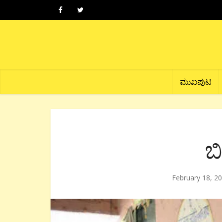
ಮುಖಪುಟ
ಬ
February 18, 2