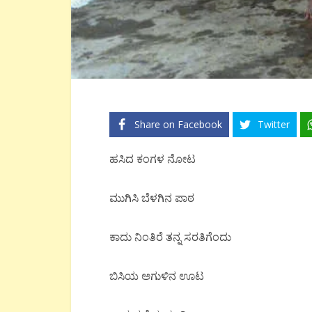
Share on Facebook
Twitter
ಹಸಿದ ಕಂಗಳ ನೋಟ
ಮುಗಿಸಿ ಬೆಳಗಿನ ಪಾಠ
ಕಾದು ನಿಂತಿರೆ ತನ್ನ ಸರತಿಗೆಂದು
ಬಿಸಿಯ ಅಗುಳಿನ ಊಟ