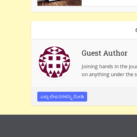
Guest Author
Joining hands in the jou
on anything under the s
ಎಲ್ಲಾ ಲೇಖನಗಳನ್ನು ನೋಡಿ