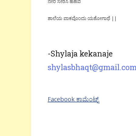
ನೇರ ಸೇರಿಸಿ ಹೆಣೆವ
ಶಾಲೆಯ ಪಾಕವೊಂದು ಯಶೋಗಾಥೆ ||
-Shylaja kekanaje
shylasbhaqt@gmail.co
Facebook ಕಾಮೆಂಟ್ಸ್