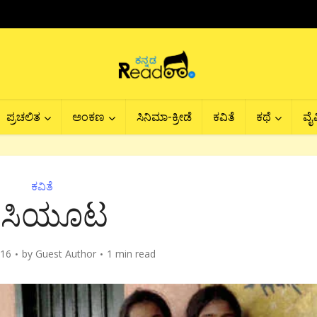
ಪ್ರಚಲಿತ
ಅಂಕಣ
ಸಿನಿಮಾ-ಕ್ರೀಡೆ
ಕವಿತೆ
ಕಥೆ
ವೈವ
ಕವಿತೆ
ಿಸಿಯೂಟ
016
by
Guest Author
1 min read