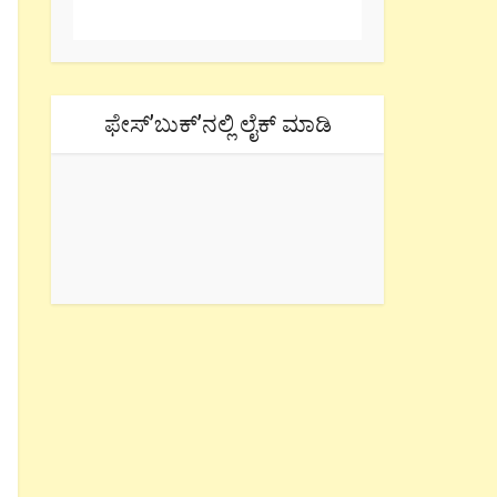
ಫೇಸ್’ಬುಕ್’ನಲ್ಲಿ ಲೈಕ್ ಮಾಡಿ