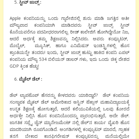
ಸ್ಟೀವ್ ಜಾಬ್ಸ್ :
Apple ಕಂಪನಿಯನ್ನು ಒಂದು ಗ್ಯಾರೇಜಿನಲ್ಲಿ ಶುರು ಮಾಡಿ ಜಗತ್ತಿನ ಅತೀ
ಮೌಲ್ಯವಾದ ಕಂಪನಿಯಾಗಿ ಮಾಡಿದವರು ಸ್ಟೀವ್ ಜಾಬ್ಸ್. ಸ್ಟೀವ್
ಕೊನೆಯವರೆಗೂ ಪದವೀಧರರಾಗಲಿಲ್ಲ. ರೀಡ್ ಕಾಲೇಜಿಗೆ ಹೋಗಿದ್ದೇನೋ ನಿಜ,
ಆದರೆ ಅರ್ಧಕ್ಕೆ ತಮ್ಮ ಶಿಕ್ಷಣವನ್ನು ನಿಲ್ಲಿಸಿದರು. ಅವರು ಕಂಪ್ಯೂಟರ್,
ಮೊಬೈಲ್, ಮ್ಯೂಸಿಕ್, ಹಾಗೂ ಎನಿಮೆಷನ್ ಇಂಡಸ್ಟ್ರಿಗಳಲ್ಲಿ ಹೊಸ
ಕ್ರಾಂತಿಯನ್ನೇ ತಂದರು! ಇಂದು, ಸ್ಟೀವ್ ಜಾಬ್ಸ್ ಹುಟ್ಟು ಹಾಕಿದ ಕಂಪನಿ ಎಪಲ್
ಕಂಪನಿಯ ಮೌಲ್ಯ 534 ಬಿಲಿಯನ್ ಡಾಲರ್ ಗಳು, ಇದು ಒಂದು ಚಿಕ್ಕ ದೇಶದ
GDP ಕ್ಕಿಂತ ಹೆಚ್ಚು!
ಮೈಕೆಲ್ ಡೆಲ್ :
ಡೆಲ್ ಲ್ಯಾಪಟೊಪ್ ಹೆಸರನ್ನು ಕೇಳದವರು ಯಾರಿದ್ದಾರೆ? ಡೆಲ್ ಕಂಪನಿಯ
ಸಂಸ್ಥಾಪಕ ಮೈಕಲ್ ಡೆಲ್ ಅಮೇರಿಕಾದ ಆಸ್ಟಿನ್ ಟೆಕ್ಸಾಸ್ ಮಹಾವಿದ್ಯಾಲಯಕ್ಕೆ
ಉನ್ನತ ಶಿಕ್ಷಣಕ್ಕೆ ಹೋಗುತ್ತಾರೆ, ಆದರೆ ಕಲಿಯುವಿಕೆಯಲ್ಲಿ ಒಲವು ತೋರದೆ
ಅರ್ಧಕ್ಕೇ ನಿಲ್ಲಿಸಿ ಹೊಸ ಕಂಪನಿಯೊಂದನ್ನು ಪ್ರಾರಂಭಿಸುತ್ತಾರೆ, ಅದೇ ಡೆಲ್.
ಜಾಗತಿಕ ಸಪ್ಲೈ ಚೈನ್ ಮ್ಯಾನೇಜಮೆಂಟ್ ನಲ್ಲಿ ಡೆಲ್’ನ ಕಾರ್ಯ ವೈಖರಿ ಹೊಸ
ಮಾದರಿಯಾಗಿ ರೂಪಗೊಂಡಿದೆ. ಅಂಗಡಿಗಳಲ್ಲಿ ಕಂಪ್ಯೂಟರ್ ಮಾರದೆ, ಗ್ರಾಹಕ
ತನಗೆ ಬೇಕಾದ ಕಾನಫಿಗರೇಷನ್ ಕಂಪ್ಯೂಟರನ್ನು ಮನೆಯಲ್ಲಿಯೇ