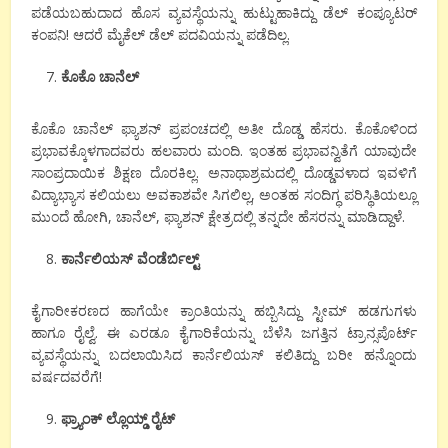
ಪಡೆಯಬಹುದಾದ ಹೊಸ ವ್ಯವಸ್ಥೆಯನ್ನು ಹುಟ್ಟುಹಾಕಿದ್ದು ಡೆಲ್ ಕಂಪ್ಯೂಟರ್
ಕಂಪನಿ! ಆದರೆ ಮೈಕೆಲ್ ಡೆಲ್ ಪದವಿಯನ್ನು ಪಡೆದಿಲ್ಲ.
ಕೊಕೊ ಚಾನೆಲ್
ಕೊಕೊ ಚಾನೆಲ್ ಫ್ಯಾಶನ್ ಪ್ರಪಂಚದಲ್ಲಿ ಅತೀ ದೊಡ್ಡ ಹೆಸರು. ಕೊಕೊಳಿಂದ
ಪ್ರಭಾವಕ್ಕೊಳಗಾದವರು ಹಲವಾರು ಮಂದಿ. ಇಂತಹ ಪ್ರಭಾವನ್ವಿತೆಗೆ ಯಾವುದೇ
ಸಾಂಪ್ರದಾಯಿಕ ಶಿಕ್ಷಣ ದೊರಕಿಲ್ಲ. ಅನಾಥಾಶ್ರಮದಲ್ಲಿ ದೊಡ್ಡವಳಾದ ಇವಳಿಗೆ
ವಿದ್ಯಾಭ್ಯಾಸ ಕಲಿಯಲು ಅವಕಾಶವೇ ಸಿಗಲಿಲ್ಲ, ಅಂತಹ ಸಂದಿಗ್ಧ ಪರಿಸ್ಥಿತಿಯಲ್ಲೂ
ಮುಂದೆ ಹೋಗಿ, ಚಾನೆಲ್, ಫ್ಯಾಶನ್ ಕ್ಷೇತ್ರದಲ್ಲಿ ತನ್ನದೇ ಹೆಸರನ್ನು ಮಾಡಿದ್ದಾಳೆ.
ಕಾರ್ನೆಲಿಯಸ್ ವೆಂಡೆರ್ಬಿಲ್ಟ್
ಕೈಗಾರೀಕರಣದ ಹಾಗೆಯೇ ಕ್ರಾಂತಿಯನ್ನು ಹಬ್ಬಿಸಿದ್ದು ಸ್ಟೀಮ್ ಹಡಗುಗಳು
ಹಾಗೂ ರೈಲ್ವೆ. ಈ ಎರಡೂ ಕೈಗಾರಿಕೆಯನ್ನು ಬೆಳೆಸಿ ಜಗತ್ತಿನ ಟ್ರಾನ್ಸಪೊರ್ಟ್
ವ್ಯವಸ್ಥೆಯನ್ನು ಬದಲಾಯಿಸಿದ ಕಾರ್ನೆಲಿಯಸ್ ಕಲಿತಿದ್ದು ಬರೀ ಹನ್ನೊಂದು
ವರ್ಷದವರೆಗೆ!
ಫ್ರ್ಯಾಂಕ್ ಲ್ಲೊಯ್ಡ್ ರೈಟ್