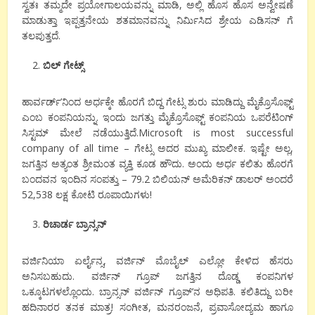
ಸ್ವತಃ ತಮ್ಮದೇ ಪ್ರಯೋಗಾಲಯವನ್ನು ಮಾಡಿ, ಅಲ್ಲಿ ಹೊಸ ಹೊಸ ಅನ್ವೇಷಣೆ
ಮಾಡುತ್ತಾ ಇಪ್ಪತ್ತನೇಯ ಶತಮಾನವನ್ನು ನಿರ್ಮಿಸಿದ ಶ್ರೇಯ ಎಡಿಸನ್ ಗೆ
ತಲಪುತ್ತದೆ.
ಬಿಲ್ ಗೇಟ್ಸ್
ಹಾರ್ವರ್ಡ್’ನಿಂದ ಅರ್ಧಕ್ಕೇ ಹೊರಗೆ ಬಿದ್ದ ಗೇಟ್ಸ ಶುರು ಮಾಡಿದ್ದು ಮೈಕ್ರೊಸೊಫ್ಟ್
ಎಂಬ ಕಂಪನಿಯನ್ನು. ಇಂದು ಜಗತ್ತು ಮೈಕ್ರೊಸೊಫ್ಟ್ ಕಂಪನಿಯ ಒಪರೆಟಿಂಗ್
ಸಿಸ್ಟಮ್ ಮೇಲೆ ನಡೆಯುತ್ತಿದೆ.Microsoft is most successful
company of all time – ಗೇಟ್ಸ ಅದರ ಮುಖ್ಯ ಮಾಲೀಕ. ಇಷ್ಟೇ ಅಲ್ಲ,
ಜಗತ್ತಿನ ಅತ್ಯಂತ ಶ್ರೀಮಂತ ವ್ಯಕ್ತಿ ಕೂಡ ಹೌದು. ಅಂದು ಅರ್ಧ ಕಲಿತು ಹೊರಗೆ
ಬಂದವನ ಇಂದಿನ ಸಂಪತ್ತು – 79.2 ಬಿಲಿಯನ್ ಅಮೆರಿಕನ್ ಡಾಲರ್ ಅಂದರೆ
52,538 ಲಕ್ಷ ಕೋಟಿ ರೂಪಾಯಿಗಳು!
ರಿಚಾರ್ಡ ಬ್ರಾನ್ಸನ್
ವರ್ಜಿನಿಯಾ ಏರ್ಲೈನ್ಸ, ವರ್ಜಿನ್ ಮೊಬೈಲ್ ಎಲ್ಲೋ ಕೇಳಿದ ಹೆಸರು
ಅನಿಸಬಹುದು. ವರ್ಜಿನ್ ಗ್ರೂಪ್ ಜಗತ್ತಿನ ದೊಡ್ಡ ಕಂಪನಿಗಳ
ಒಕ್ಕೂಟಗಳಲ್ಲೊಂದು. ಬ್ರಾನ್ಸನ್ ವರ್ಜಿನ್ ಗ್ರೂಪ್’ನ ಅಧಿಪತಿ. ಕಲಿತಿದ್ದು ಬರೀ
ಹದಿನಾರರ ತನಕ ಮಾತ್ರ! ಸಂಗೀತ, ಮನರಂಜನೆ, ಪ್ರವಾಸೋದ್ಯಮ ಹಾಗೂ