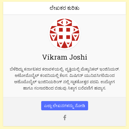
ಲೇಖಕರ ಕುರಿತು
Vikram Joshi
ಬೆಳೆದಿದ್ದು ಕರ್ನಾಟಕದ ಕರಾವಳಿಯಲ್ಲಿ, ವೃತ್ತಿಯಲ್ಲಿ ಮೆಕ್ಯಾನಿಕಲ್ ಇಂಜಿನಿಯರ್.
ಆಟೋಮೊಬೈಲ್ ಕಂಪನಿಯಲ್ಲಿ ಕೆಲಸ. ಮಿಷಿಗನ್ ಯುನಿವರ್ಸಿಟಿಯಿಂದ
ಆಟೊಮೊಬೈಲ್ ಇಂಜಿನಿಯರಿಂಗ್ ನಲ್ಲಿ ಸ್ನಾತಕೋತ್ತರ ಪದವಿ. ಉದ್ಯೋಗ
ಹಾಗೂ ಸಂಸಾರದಿಂದ ಬಿಡುವು ಸಿಕ್ಕಾಗ ಬರೆವಣಿಗೆ ಹವ್ಯಾಸ.
ಎಲ್ಲಾ ಲೇಖನಗಳನ್ನು ನೋಡಿ