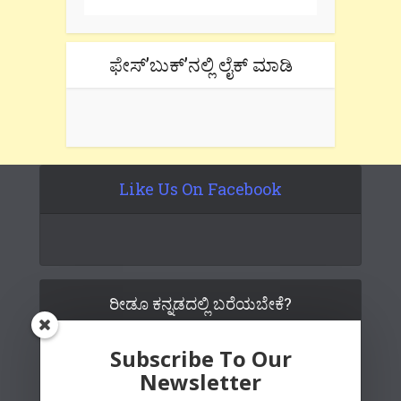
ಫೇಸ್’ಬುಕ್’ನಲ್ಲಿ ಲೈಕ್ ಮಾಡಿ
Like Us On Facebook
ರೀಡೂ ಕನ್ನಡದಲ್ಲಿ ಬರೆಯಬೇಕೆ?
Subscribe To Our
Newsletter