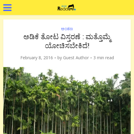
ಅಂಕಣ
ಅಡಿಕೆ ತೋಟ ವಿಸ್ತರಣೆ : ಮತ್ತೊಮ್ಮೆ
ಯೋಚಿಸಬೇಕಿದೆ!
February 8, 2016
by
Guest Author
3 min read