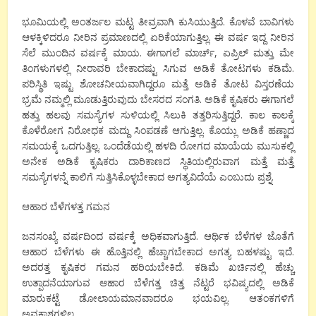
ಭೂಮಿಯಲ್ಲಿ ಅಂತರ್ಜಲ ಮಟ್ಟ ತೀವ್ರವಾಗಿ ಕುಸಿಯುತ್ತಿದೆ. ಕೊಳವೆ ಬಾವಿಗಳು
ಆಳಕ್ಕಿಳಿದರೂ ನೀರಿನ ಪ್ರಮಾಣದಲ್ಲಿ ಏರಿಕೆಯಾಗುತ್ತಿಲ್ಲ. ಈ ವರ್ಷ ಇದ್ದ ನೀರಿನ
ಸೆಲೆ ಮುಂದಿನ ವರ್ಷಕ್ಕೆ ಮಾಯ. ಈಗಾಗಲೆ ಮಾರ್ಚ್, ಏಪ್ರಿಲ್ ಮತ್ತು ಮೇ
ತಿಂಗಳುಗಳಲ್ಲಿ ನೀರಾವರಿ ಬೇಕಾದಷ್ಟು ಸಿಗುವ ಅಡಿಕೆ ತೋಟಗಳು ಕಡಿಮೆ.
ಪರಿಸ್ಥಿತಿ ಇಷ್ಟು ಶೋಚನೀಯವಾಗಿದ್ದರೂ ಮತ್ತೆ ಅಡಿಕೆ ತೋಟ ವಿಸ್ತರಣೆಯ
ಭ್ರಮೆ ನಮ್ಮಲ್ಲಿ ಮೂಡುತ್ತಿರುವುದು ಬೇಸರದ ಸಂಗತಿ. ಅಡಿಕೆ ಕೃಷಿಕರು ಈಗಾಗಲೆ
ಹತ್ತು ಹಲವು ಸಮಸ್ಯೆಗಳ ಸುಳಿಯಲ್ಲಿ ಸಿಲುಕಿ ತತ್ತರಿಸುತ್ತಿದ್ದರೆ. ಕಾಲ ಕಾಲಕ್ಕೆ
ಕೊಳೆರೋಗ ನಿರೋಧಕ ಮದ್ದು ಸಿಂಪಡಣೆ ಆಗುತ್ತಿಲ್ಲ. ಕೊಯ್ಲು ಅಡಿಕೆ ಹಣ್ಣಾದ
ಸಮಯಕ್ಕೆ ಒದಗುತ್ತಿಲ್ಲ. ಒಂದೆಡೆಯಲ್ಲಿ ಹಳದಿ ರೋಗದ ಮಾಯೆಯ ಮುಸುಕಲ್ಲಿ
ಅನೇಕ ಅಡಿಕೆ ಕೃಷಿಕರು ದಾರಿಕಾಣದ ಸ್ಥಿತಿಯಲ್ಲಿರುವಾಗ ಮತ್ತೆ ಮತ್ತೆ
ಸಮಸ್ಯೆಗಳನ್ನೆ ಕಾಲಿಗೆ ಸುತ್ತಿಸಿಕೊಳ್ಳಬೇಕಾದ ಅಗತ್ಯವಿದೆಯೆ ಎಂಬುದು ಪ್ರಶ್ನೆ.
ಆಹಾರ ಬೆಳೆಗಳತ್ತ ಗಮನ
ಜನಸಂಖ್ಯೆ ವರ್ಷದಿಂದ ವರ್ಷಕ್ಕೆ ಅಧಿಕವಾಗುತ್ತಿದೆ. ಆರ್ಥಿಕ ಬೆಳೆಗಳ ಜೊತೆಗೆ
ಆಹಾರ ಬೆಳೆಗಳು ಈ ಹೊತ್ತಿನಲ್ಲಿ ಹೆಚ್ಚಾಗಬೇಕಾದ ಅಗತ್ಯ ಬಹಳಷ್ಟು ಇದೆ.
ಅದರತ್ತ ಕೃಷಿಕರ ಗಮನ ಹರಿಯಬೇಕಿದೆ. ಕಡಿಮೆ ಖರ್ಚಿನಲ್ಲಿ ಹೆಚ್ಚು
ಉತ್ಪಾದನೆಯಾಗುವ ಆಹಾರ ಬೆಳೆಗತ್ತ ಚಿತ್ತ ನೆಟ್ಟರೆ ಭವಿಷ್ಯದಲ್ಲಿ ಅಡಿಕೆ
ಮಾರುಕಟ್ಟೆ ಡೋಲಾಯಮಾನವಾದರೂ ಭಯವಿಲ್ಲ. ಆತಂಕಗಳಿಗೆ
ಅವಕಾಶಗಳಿಲ್ಲ.