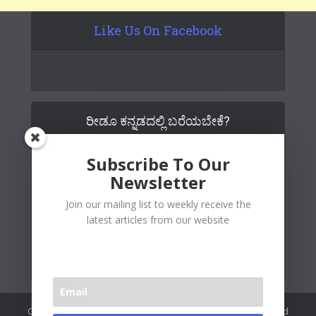
Like Us On Facebook
ರೀಡೂ ಕನ್ನಡದಲ್ಲಿ ಬರೆಯಬೇಕೆ?
Subscribe To Our
Newsletter
Join our mailing list to weekly receive the
latest articles from our website
Copywrite© 2026 Readoo Media Private Limited. Created and