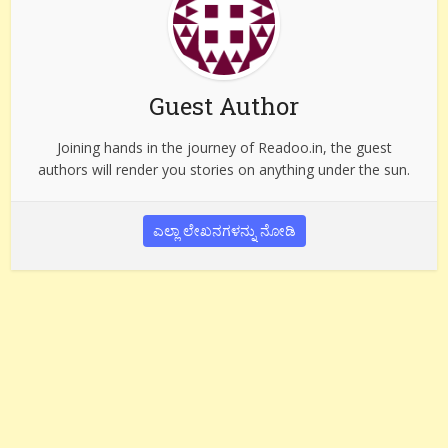
Guest Author
Joining hands in the journey of Readoo.in, the guest
authors will render you stories on anything under the sun.
ಎಲ್ಲಾ ಲೇಖನಗಳನ್ನು ನೋಡಿ