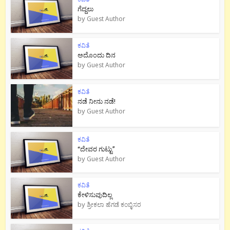
ಗೆದ್ದಲು
by
Guest Author
ಕವಿತೆ
ಅದೊಂದು ದಿನ
by
Guest Author
ಕವಿತೆ
ನಡೆ ನೀನು‌ ನಡೆ!
by
Guest Author
ಕವಿತೆ
“ದೇವರ ಗುಟ್ಟು”
by
Guest Author
ಕವಿತೆ
ಕೇಳಿಸುವುದಿಲ್ಲ
by
ಶ್ರೀಕಲಾ ಹೆಗಡೆ ಕಂಬ್ಳಿಸರ