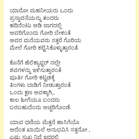
ಯಾರೋ ಮಹನೀಯರು ಒಂದು
ಪ್ರಸ್ತಾವನೆಯನ್ನು ತಂದರು
ಹದಿನೆಂಟು ಅಡಿ ಜಾಗದಲ್ಲಿ
ಅವರಿಗೊಂದು ಗೋರಿ ಬೇಕಂತೆ
ಅವರ ಮನೆಯವರು ಸತ್ತರೆ ಗೊರಿಯ
ಮೇಲೆ ಗೋರಿ ಕಟ್ಟಿಸಿಕೊಳ್ಳುತ್ತಾರಂತೆ.
ಕೊನೆಗೆ ಹೆಲಿಕ್ಯಾಪ್ಟರ್ ನಲ್ಲೇ
ಶವಗಳನ್ನು ಇಳಿಸುತ್ತಾರಂತೆ
ಪೂರ್ತಿ ಗೋರಿ ಕಟ್ಟಡಕ್ಕೆ
ತಿಂಗಳು ಬಾಡಿಗೆ ನೀಡುತ್ತಾರಂತೆ
ಒಂದು ಕ್ಷಣ ಅವಕ್ಕಾಗಿ,,
ಕಾಲ ಹೀಗೆಯೂ ಬಂದರು
ಬರಬಹುದೆಂದು ಅಚ್ಚರಿಗೊಂಡೆ.
ಯಾವ ಧಣಿಯ ಮೆತ್ತನೆ ಹಾಸಿಗೆಯೊ
ಅದೆಂತ ಖಾಯಿಲೆ ಅನುಭವಿಸಿ ಸತ್ತನೋ ,
ಎಷ್ಟು ಸುಖ ನಿದ್ದೆ ಇದರಲ್ಲಿ