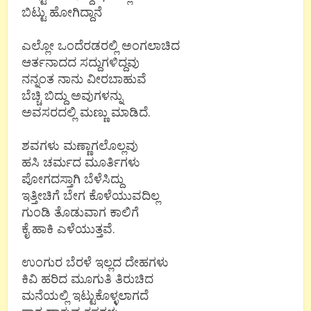
ಬಿಟ್ಟು ಹೋಗಿದ್ದಾನೆ
ಎಲ್ಲೋ ಒಂದೆರಡರಲ್ಲಿ ಅಂಗಲಾಚಿದ
ಆರ್ತನಾದದ ಸದ್ದುಗಳಿದ್ದವು
ನನ್ನಂತ ನಾನು ವೀರಬಾಹುವೆ
ಬೆಚ್ಚಿ ಬಿದ್ದು ಅವುಗಳನ್ನು
ಅವಸರದಲ್ಲಿ ಮಣ್ಣು ಮಾಡಿದೆ.
ಶವಗಳು ಮಣ್ಣಾಗಲೊಲ್ಲವು
ಹಸಿ ಚರ್ಮದ ಮೂರ್ತಿಗಳು
ಪೋಗದಸ್ತಾಗಿ ಬೆಳೆಸಿದ್ದು
ಇತ್ತೀಚಿಗೆ ಬೇಗ ಕೊಳೆಯುವದಿಲ್ಲ
ಗುಂಡಿ ತೊಡುವಾಗ ಕಾಲಿಗೆ
ಕೈ ಹಾಕಿ ಎಳೆಯುತ್ತವೆ.
ಉಂಗುರ ಬೆರಳೆ ಇಲ್ಲದ ದೇಹಗಳು
ಕಿವಿ ಹರಿದ ಮೂಗುತಿ ತಿರುಚಿದ
ಮನೆಯಲ್ಲಿ ಇಟ್ಟುಕೊಳ್ಳಲಾಗದೆ