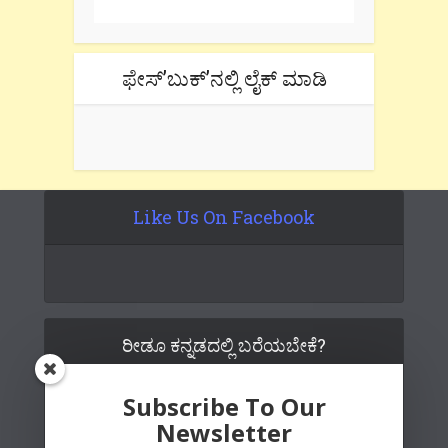
ಫೇಸ್’ಬುಕ್’ನಲ್ಲಿ ಲೈಕ್ ಮಾಡಿ
Like Us On Facebook
ರೀಡೂ ಕನ್ನಡದಲ್ಲಿ ಬರೆಯಬೇಕೆ?
Subscribe To Our
Newsletter