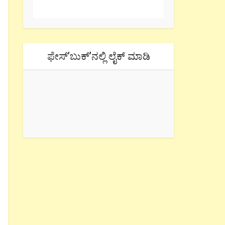
ಫೇಸ್’ಬುಕ್’ನಲ್ಲಿ ಲೈಕ್ ಮಾಡಿ