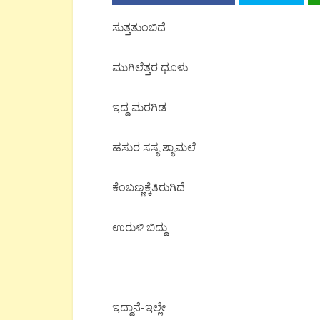
ಸುತ್ತತುಂಬಿದೆ
ಮುಗಿಲೆತ್ತರ ಧೂಳು
ಇದ್ದ ಮರಗಿಡ
ಹಸುರ ಸಸ್ಯ ಶ್ಯಾಮಲೆ
ಕೆಂಬಣ್ಣಕ್ಕೆತಿರುಗಿದೆ
ಉರುಳಿ ಬಿದ್ದು
ಇದ್ದಾನೆ-ಇಲ್ಲೇ