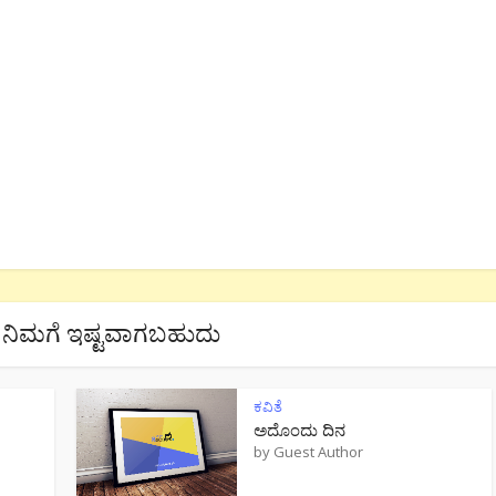
ನಿಮಗೆ ಇಷ್ಟವಾಗಬಹುದು
ಕವಿತೆ
ಅದೊಂದು ದಿನ
by
Guest Author