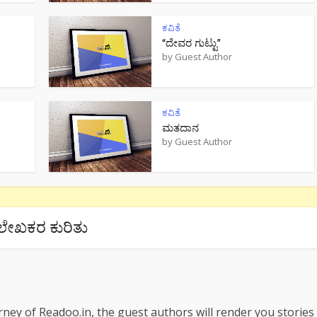
ಕವಿತೆ
“ದೇವರ ಗುಟ್ಟು”
by
Guest Author
ಕವಿತೆ
ಮತದಾನ
by
Guest Author
ಲೇಖಕರ ಕುರಿತು
rney of Readoo.in, the guest authors will render you stories