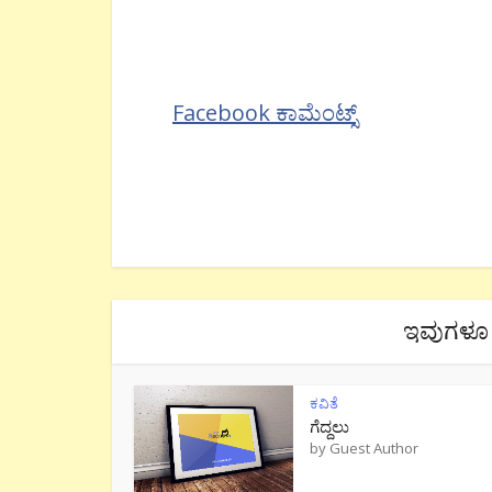
Facebook ಕಾಮೆಂಟ್ಸ್
ಇವುಗಳೂ 
ಕವಿತೆ
ಗೆದ್ದಲು
by
Guest Author