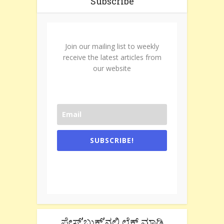
Subscribe
Join our mailing list to weekly
receive the latest articles from
our website
SUBSCRIBE!
One e-mail a week. We don't spam.
Don't forget to check the promotional
tab if you are using gmail.
ಫೇಸ್’ಬುಕ್’ನಲ್ಲಿ ಲೈಕ್ ಮಾಡಿ