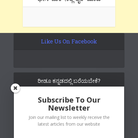
Like Us On Facebook
ರೀಡೂ ಕನ್ನಡದಲ್ಲಿ ಬರೆಯಬೇಕೆ?
Subscribe To Our
Newsletter
Join our mailing list to weekly receive the
latest articles from our website