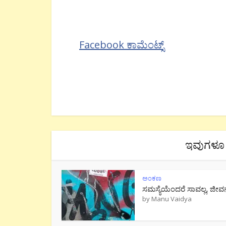
Facebook ಕಾಮೆಂಟ್ಸ್
ಇವುಗಳೂ 
ಅಂಕಣ
ಸಮಸ್ಯೆಯೆಂದರೆ ಸಾವಲ್ಲ, ಜೀವ
by
Manu Vaidya