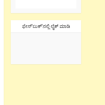
ಫೇಸ್’ಬುಕ್’ನಲ್ಲಿ ಲೈಕ್ ಮಾಡಿ