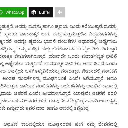
WhatsApp
Buffer
ುತ್ತದೆ. ಅದನ್ನು ಮನಸ್ಸು ಹಾಗೂ ಹೃದಯ ಎಂದು ಕರೆಯುತ್ತಾರೆ. ಮನಸ್ಸು
ದಯ ಭಾವನಾತ್ಮಕ ಭಾಗ. ನಮ್ಮ ಸುತ್ತಮುತ್ತಲಿನ ವಿದ್ಯಮಾನಗಳನ್ನು
ಲೆತ್ನಿಸಿದರೆ ಅದನ್ನೇ ಹೃದಯ ಭಾವನೆ ನಂಬಿಕೆಗಳ ಆಧಾರದಲ್ಲಿ ಅರ್ಥೈಸಲು
್ವಿರುದ್ಧ. ತಮ್ಮ ಬುದ್ಧಿಗೆ ಹೆಚ್ಚು ಬೆಲೆಕೊಡುವವರು ವೈಚಾರಿಕರಾಗಿರುತ್ತಾರೆ
ನಾತ್ಮಕ ಜೀವಿಗಳಾಗಿರುತ್ತಾರೆ. ಯಾವುದೇ ಒಂದು ಪವಾಡಸದೃಶ ಘಟನೆ
ಲ್ಲಿ ಅರ್ಥೈಸಲು ಯತ್ನಿಸಿದರೆ ಭಾವನಾತ್ಮಕ ಜೀವಿಗಳು ಅದರ ಹಿಂದೆ ಒಂದು
ಅವಸ್ಥೆಯ ಒಳಗೊಳ್ಳುವಿಕೆಯನ್ನು ನಂಬುತ್ತಾರೆ. ಜೀವನದಲ್ಲಿ ನಂಬಿಕೆಗೆ
ಲ್ಲ. ಅಂತಹ ನಂಬಿಕೆಗಳನ್ನು ಮೂಢನಂಬಿಕೆ ಎಂದೇ ಜರೆಯುತ್ತಾರೆ. ಅದೂ
ಿರುತ್ತವೆ. ಧಾರ್ಮಿಕ ನಂಬಿಕೆಗಳನ್ನು ಆಚರಣೆಗಳನ್ನು ಆಧುನಿಕ ಕಾಲದಲ್ಲಿ
 ಸಂಪ್ರದಾಯ ಆಚರಣೆ ಎಂದೇ ಹೀಯಾಳಿಸುತ್ತಾರೆ. ಯಾವುದೇ ಆಚರಣೆ ಇರಲಿ
ಲ್ಲದೇ ಮಾಡುವ ಆಚರಣೆಗಳಿಗೆ ಯಾವುದೇ ಮೌಲ್ಯವಿಲ್ಲ. ಹಾಗಾಗಿ ಅಂತದ್ದನ್ನು
ಿಸಬೇಕು ಎನ್ನುವುದು ಇವರ ವಾದ. ಹಾಗೂ ಅದರಲ್ಲಿ ತಪ್ಪೇನಿಲ್ಲ.
ಆಧುನಿಕ ಕಾಲದಲ್ಲಿಯೂ ಮೂಢನಂಬಿಕೆ ಹೇಗೆ ನಮ್ಮ ಜೀವನದಲ್ಲಿ