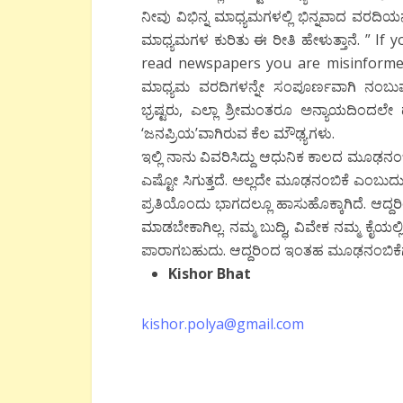
ನೀವು ವಿಭಿನ್ನ ಮಾಧ್ಯಮಗಳಲ್ಲಿ ಭಿನ್ನವಾದ ವರದಿಯನ್ನು
ಮಾಧ್ಯಮಗಳ ಕುರಿತು ಈ ರೀತಿ ಹೇಳುತ್ತಾನೆ. ” I
read newspapers you are misinformed”. 
ಮಾಧ್ಯಮ ವರದಿಗಳನ್ನೇ ಸಂಪೂರ್ಣವಾಗಿ ನಂಬುವ
ಭ್ರಷ್ಟರು, ಎಲ್ಲಾ ಶ್ರೀಮಂತರೂ ಅನ್ಯಾಯದಿಂದಲೇ
‘ಜನಪ್ರಿಯ’ವಾಗಿರುವ ಕೆಲ ಮೌಢ್ಯಗಳು.
ಇಲ್ಲಿ ನಾನು ವಿವರಿಸಿದ್ದು ಆಧುನಿಕ ಕಾಲದ ಮೂಢನಂ
ಎಷ್ಟೋ ಸಿಗುತ್ತದೆ. ಅಲ್ಲದೇ ಮೂಢನಂಬಿಕೆ ಎಂಬುದ
ಪ್ರತಿಯೊಂದು ಭಾಗದಲ್ಲೂ ಹಾಸುಹೊಕ್ಕಾಗಿದೆ. ಆದ್
ಮಾಡಬೇಕಾಗಿಲ್ಲ. ನಮ್ಮ ಬುದ್ಧಿ, ವಿವೇಕ ನಮ್ಮ ಕ
ಪಾರಾಗಬಹುದು. ಆದ್ದರಿಂದ ಇಂತಹ ಮೂಢನಂಬಿಕೆ
Kishor Bhat
kishor.polya@gmail.com