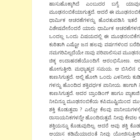
ಹಾಸುಹೊಕ್ಕಾಗಿದೆ ಎಂಬುದರ ಬಗ್ಗೆ. ಯಾವು
ಮೂಢನಂಬಿಕೆಯಾಗುತ್ತದೆ. ಆದರೆ ಈ ಮೂಢನಂಬಿಕೆ ಎ
ಧಾರ್ಮಿಕ ಆಚರಣೆಗಳನ್ನು ಹೊರತುಪಡಿಸಿ ಇತರೆ ವ
ವಿಶೇಷವೇನೆಂದರೆ ಯಾರು ಧಾರ್ಮಿಕ ಆಚರಣೆಗಳನ
ಒಂದಲ್ಲ ಒಂದು ವಿಷಯದಲ್ಲಿ ಈ ಮೂಢನಂಬಿಕೆಗಳ 
ಕುರಿತಾಗಿ ಎಷ್ಟೋ ಜನ ಹಲವು ವರ್ಷಗಳಿಂದ ಬರೆದಿದ
ನಮಗರಿವಿಲ್ಲದೆಯೇ ನಾವು ಪರಿಪಾಲಿಸುವ ಮೂಢನ
ಚಿಕ್ಕ ಉದಾಹರಣೆಯೊಂದಿಗೆ ಆರಂಭಿಸೋಣ. ಅದು 
ಹೋಗುತ್ತೀರಿ. ಮಧ್ಯಾಹ್ನದ ಸಮಯ. ಆ ಬಿಸಿಲಿನ ಝಳ
ಕಾಣಸಿಗುತ್ತದೆ. ಅಲ್ಲಿ ಹೋಗಿ ಒಂದು ಎಳನೀರು
ಗಳನ್ನು ಹೊಂದಿದ ಶಕ್ತಿವರ್ಧಕ ಪಾನೀಯ. ಹಾಗಾಗಿ ನ
ಕಾಣಸಿಗುತ್ತದೆ. ಅದರ ಬ್ರಾಂಡಿಂಗ್ ಹಾಗೂ ಪ್ಯಾಕಾ
ನೀವಿನ್ನೂ ಮೂಢನಂಬಿಕೆಯ ಕಪಿಮುಷ್ಟಿಯಿಂದ ಮುಕ್ತ
ಶಕ್ತಿ ಕೊಡುತ್ತವಾ ? ಎಲ್ಲೋ ಕೆಲವು ಪಾನೀಯಗ
ರಾಸಾಯನಿಕಗಳನ್ನೇ ಹೊಂದಿರುತ್ತವೆ. ನೀವು ಕೇ
ಶಕ್ತಿಯನ್ನೂ ಕೊಡುವುದಿಲ್ಲ. ಆದರೆ ಅವು ಶಕ್ತಿ 
ಆಯಾಸ ಕಡಿಮೆಯಾದಂತೆ ನೀವು ಯೋಚಿಸುತ್ತೀರಿ 