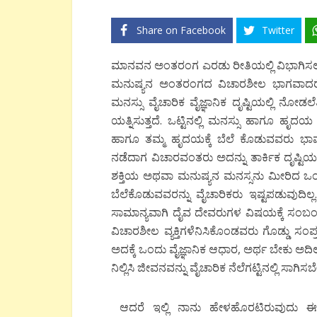
Share on Facebook
Twitter
ಮಾನವನ ಅಂತರಂಗ ಎರಡು ರೀತಿಯಲ್ಲಿ ವಿಭಾಗಿಸಲ್ಪಡ
ಮನುಷ್ಯನ ಅಂತರಂಗದ ವಿಚಾರಶೀಲ ಭಾಗವಾದರೆ ಹೃ
ಮನಸ್ಸು ವೈಚಾರಿಕ ವೈಜ್ಞಾನಿಕ ದೃಷ್ಟಿಯಲ್ಲಿ ನೋಡ
ಯತ್ನಿಸುತ್ತದೆ. ಒಟ್ಟಿನಲ್ಲಿ ಮನಸ್ಸು ಹಾಗೂ ಹೃದಯ ತದ
ಹಾಗೂ ತಮ್ಮ ಹೃದಯಕ್ಕೆ ಬೆಲೆ ಕೊಡುವವರು ಭಾವ
ನಡೆದಾಗ ವಿಚಾರವಂತರು ಅದನ್ನು ತಾರ್ಕಿಕ ದೃಷ್ಟಿಯ
ಶಕ್ತಿಯ ಅಥವಾ ಮನುಷ್ಯನ ಮನಸ್ಸನು ಮೀರಿದ ಒಂದು 
ಬೆಲೆಕೊಡುವವರನ್ನು ವೈಚಾರಿಕರು ಇಷ್ಟಪಡುವುದಿ
ಸಾಮಾನ್ಯವಾಗಿ ದೈವ ದೇವರುಗಳ ವಿಷಯಕ್ಕೆ ಸಂಬಂಧಿಸ
ವಿಚಾರಶೀಲ ವ್ಯಕ್ತಿಗಳೆನಿಸಿಕೊಂಡವರು ಗೊಡ್ಡು
ಅದಕ್ಕೆ ಒಂದು ವೈಜ್ಞಾನಿಕ ಆಧಾರ, ಅರ್ಥ ಬೇಕು ಅದಿ
ನಿಲ್ಲಿಸಿ ಜೀವನವನ್ನು ವೈಚಾರಿಕ ನೆಲೆಗಟ್ಟಿನಲ್ಲಿ ಸಾಗ
ಆದರೆ ಇಲ್ಲಿ ನಾನು ಹೇಳಹೊರಟಿರುವುದು ಈ 