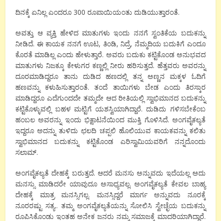
ದಿನಕ್ಕೆ ಏನಿಲ್ಲ ಎಂದರೂ 300 ರೂಪಾಯಿಯಂತು ದುಡಿಯುತ್ತಾರಂತೆ.
ಅವತ್ತು ಆ ವ್ಯಕ್ತಿ ಹೇಳಿದ ಮಾತುಗಳು ಇಂದು ನನಗೆ ಸ್ವಂತಿಕೆಯ ಬದುಕನ್ನು
ನೀಡಿದೆ. ಈ ಕಾಯಕ ನನಗೆ ಊಟ, ತಿಂಡಿ, ನಿದ್ರೆ, ನೆಮ್ಮದಿಯ ಬದುಕಿಗೆ ಎಂದೂ
ಕೊರತೆ ಮಾಡಿಲ್ಲ ಎಂದು ಹೇಳುತ್ತಾರೆ. ಅವರು ಬದುಕು ಕಟ್ಟಿಕೊಂಡ ಅನುಭವದ
ಮಾತುಗಳು ನಿಜಕ್ಕೂ ಕೇಳುಗರ ಕಣ್ಣಲ್ಲಿ ನೀರು ಹರಿಸುತ್ತದೆ. ಹೆತ್ತವರು ಅವರನ್ನು
ದೂರಮಾಡಿದ್ದರೂ ತಾನು ದುಡಿದ ಹಣದಲ್ಲಿ ತನ್ನ ಅಣ್ಣನ ಮಕ್ಕಳ ಓದಿಗೆ
ಹಣವನ್ನು ಕಳುಹಿಸುತ್ತಾರಂತೆ. ತಂದೆ ತಾಯಿಗಳು ಬೇಡ ಎಂದು ತಿರಸ್ಕಾರ
ಮಾಡಿದ್ದರೂ ಎದೆಗುಂದದೇ ತಮ್ಮದೇ ಆದ ರೀತಿಯಲ್ಲಿ ಸ್ವಾಭಿಮಾನದ ಬದುಕನ್ನು
ಕಟ್ಟಿಕೊಳ್ಳುವಲ್ಲಿ ಬಹಳ ಮಟ್ಟಿಗೆ ಯಶಸ್ವಿಯಾಗಿದ್ದಾರೆ. ದುಡಿದು ಗಳಿಸಬೇಕೆಂಬ
ಹಂಬಲ ಅವರನ್ನು ಇಂದು ಭಿಕ್ಷಾಟನೆಯಿಂದ ಮುಕ್ತಿ ಗೊಳಿಸಿದೆ. ಅಂಗವೈಕಲ್ಯತೆ
ಇದ್ದರೂ ಅದನ್ನು ತುಳಿದು ಛಲದಿ ಚಪ್ಪಲಿ ಹೊಲಿಯುವ ಕಾಯಕವನ್ನು ಕಲಿತು
ಸ್ವಾಭಿಮಾನದ ಬದುಕನ್ನು ಕಟ್ಟಿಕೊಂಡ ಎರಿಸ್ವಾಮಿಯವರಿಗೆ ನನ್ನದೊಂದು
ಸಲಾಮ್.
ಅಂಗವೈಕಲ್ಯತೆ ದೇಹಕ್ಕೆ ಬರುತ್ತದೆ. ಆದರೆ ಮನಸು ಅನ್ನುವದು ಇದೆಯಲ್ಲ ಅದು
ಮನಸ್ಸು ಮಾಡಿದರೇ ಯಾವುದೂ ಅಸಾಧ್ಯವಲ್ಲ. ಅಂಗವೈಕಲ್ಯತೆ ಕೇವಲ ಬಾಹ್ಯ
ದೇಹಕ್ಕೆ ಮಾತ್ರ ಮನಸ್ಸಿಗಲ್ಲ. ಮನಸ್ಸಿದ್ದರೆ ಮಾರ್ಗ ಅನ್ನುವದು ನೂರಕ್ಕೆ
ನೂರರಷ್ಟು ಸತ್ಯ.. ತಮ್ಮ ಅಂಗವೈಕಲ್ಯತೆಯನ್ನು ಸೋಲಿಸಿ ಸ್ವೇಚ್ಛೆಯ ಬದುಕನ್ನು
ರೂಪಿಸಿಕೊಂಡು ಇಂತಹ ಅನೇಕ ಜನರು ನಮ್ಮ ಸಮಾಜಕ್ಕೆ ಮಾದರಿಯಾಗಿದ್ದಾರೆ.