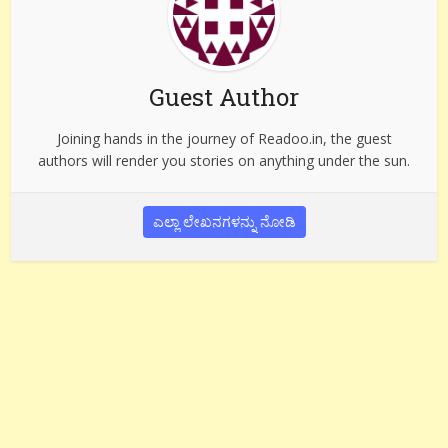
Guest Author
Joining hands in the journey of Readoo.in, the guest
authors will render you stories on anything under the sun.
ಎಲ್ಲಾ ಲೇಖನಗಳನ್ನು ನೋಡಿ