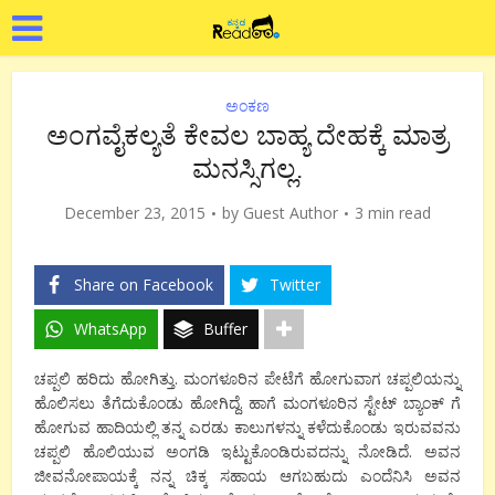
ಅಂಕಣ
ಅಂಗವೈಕಲ್ಯತೆ ಕೇವಲ ಬಾಹ್ಯ ದೇಹಕ್ಕೆ ಮಾತ್ರ
ಮನಸ್ಸಿಗಲ್ಲ.
December 23, 2015
by
Guest Author
3 min read
Share on Facebook
Twitter
WhatsApp
Buffer
ಚಪ್ಪಲಿ ಹರಿದು ಹೋಗಿತ್ತು. ಮಂಗಳೂರಿನ ಪೇಟೆಗೆ ಹೋಗುವಾಗ ಚಪ್ಪಲಿಯನ್ನು
ಹೊಲಿಸಲು ತೆಗೆದುಕೊಂಡು ಹೋಗಿದ್ದೆ. ಹಾಗೆ ಮಂಗಳೂರಿನ ಸ್ಟೇಟ್ ಬ್ಯಾಂಕ್ ಗೆ
ಹೋಗುವ ಹಾದಿಯಲ್ಲಿ ತನ್ನ ಎರಡು ಕಾಲುಗಳನ್ನು ಕಳೆದುಕೊಂಡು ಇರುವವನು
ಚಪ್ಪಲಿ ಹೊಲಿಯುವ ಅಂಗಡಿ ಇಟ್ಟುಕೊಂಡಿರುವದನ್ನು ನೋಡಿದೆ. ಅವನ
ಜೀವನೋಪಾಯಕ್ಕೆ ನನ್ನ ಚಿಕ್ಕ ಸಹಾಯ ಆಗಬಹುದು ಎಂದೆನಿಸಿ ಅವನ