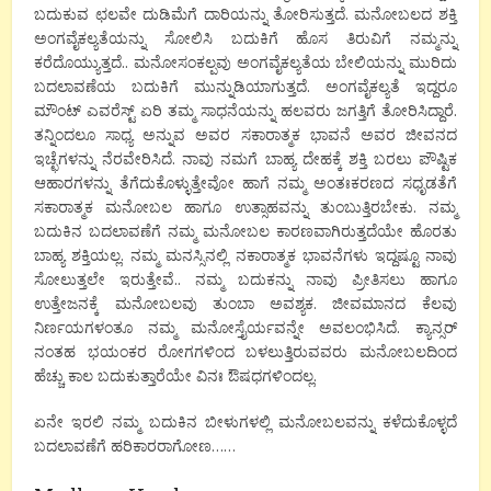
ಬದುಕುವ ಛಲವೇ ದುಡಿಮೆಗೆ ದಾರಿಯನ್ನು ತೋರಿಸುತ್ತದೆ. ಮನೋಬಲದ ಶಕ್ತಿ
ಅಂಗವೈಕಲ್ಯತೆಯನ್ನು ಸೋಲಿಸಿ ಬದುಕಿಗೆ ಹೊಸ ತಿರುವಿಗೆ ನಮ್ಮನ್ನು
ಕರೆದೊಯ್ಯುತ್ತದೆ.. ಮನೋಸಂಕಲ್ಪವು ಅಂಗವೈಕಲ್ಯತೆಯ ಬೇಲಿಯನ್ನು ಮುರಿದು
ಬದಲಾವಣೆಯ ಬದುಕಿಗೆ ಮುನ್ನುಡಿಯಾಗುತ್ತದೆ. ಅಂಗವೈಕಲ್ಯತೆ ಇದ್ದರೂ
ಮೌಂಟ್ ಎವರೆಸ್ಟ್ ಏರಿ ತಮ್ಮ ಸಾಧನೆಯನ್ನು ಹಲವರು ಜಗತ್ತಿಗೆ ತೋರಿಸಿದ್ದಾರೆ.
ತನ್ನಿಂದಲೂ ಸಾಧ್ಯ ಅನ್ನುವ ಅವರ ಸಕಾರಾತ್ಮಕ ಭಾವನೆ ಅವರ ಜೀವನದ
ಇಚ್ಛೆಗಳನ್ನು ನೆರವೇರಿಸಿದೆ. ನಾವು ನಮಗೆ ಬಾಹ್ಯ ದೇಹಕ್ಕೆ ಶಕ್ತಿ ಬರಲು ಪೌಷ್ಟಿಕ
ಆಹಾರಗಳನ್ನು ತೆಗೆದುಕೊಳ್ಳುತ್ತೇವೋ ಹಾಗೆ ನಮ್ಮ ಅಂತಃಕರಣದ ಸಧೃಡತೆಗೆ
ಸಕಾರಾತ್ಮಕ ಮನೋಬಲ ಹಾಗೂ ಉತ್ಸಾಹವನ್ನು ತುಂಬುತ್ತಿರಬೇಕು. ನಮ್ಮ
ಬದುಕಿನ ಬದಲಾವಣೆಗೆ ನಮ್ಮ ಮನೋಬಲ ಕಾರಣವಾಗಿರುತ್ತದೆಯೇ ಹೊರತು
ಬಾಹ್ಯ ಶಕ್ತಿಯಲ್ಲ. ನಮ್ಮ ಮನಸ್ಸಿನಲ್ಲಿ ನಕಾರಾತ್ಮಕ ಭಾವನೆಗಳು ಇದ್ದಷ್ಟೂ ನಾವು
ಸೋಲುತ್ತಲೇ ಇರುತ್ತೇವೆ.. ನಮ್ಮ ಬದುಕನ್ನು ನಾವು ಪ್ರೀತಿಸಲು ಹಾಗೂ
ಉತ್ತೇಜನಕ್ಕೆ ಮನೋಬಲವು ತುಂಬಾ ಅವಶ್ಯಕ. ಜೀವಮಾನದ ಕೆಲವು
ನಿರ್ಣಯಗಳಂತೂ ನಮ್ಮ ಮನೋಸ್ತೈರ್ಯವನ್ನೇ ಅವಲಂಭಿಸಿದೆ. ಕ್ಯಾನ್ಸರ್
ನಂತಹ ಭಯಂಕರ ರೋಗಗಳಿಂದ ಬಳಲುತ್ತಿರುವವರು ಮನೋಬಲದಿಂದ
ಹೆಚ್ಚು ಕಾಲ ಬದುಕುತ್ತಾರೆಯೇ ವಿನಃ ಔಷಧಗಳಿಂದಲ್ಲ.
ಏನೇ ಇರಲಿ ನಮ್ಮ ಬದುಕಿನ ಬೀಳುಗಳಲ್ಲಿ ಮನೋಬಲವನ್ನು ಕಳೆದುಕೊಳ್ಳದೆ
ಬದಲಾವಣೆಗೆ ಹರಿಕಾರರಾಗೋಣ……