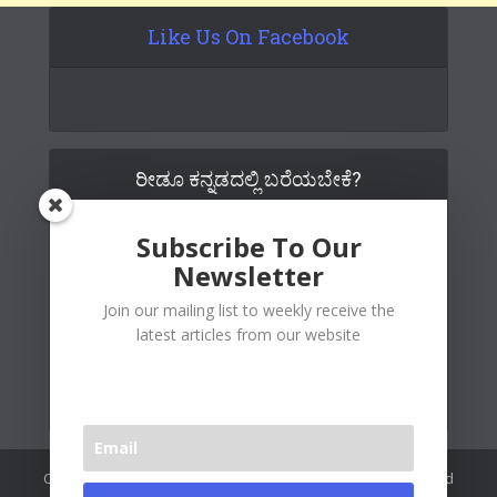
Like Us On Facebook
ರೀಡೂ ಕನ್ನಡದಲ್ಲಿ ಬರೆಯಬೇಕೆ?
Subscribe To Our
Newsletter
Join our mailing list to weekly receive the
latest articles from our website
Copywrite© 2026 Readoo Media Private Limited. Created and