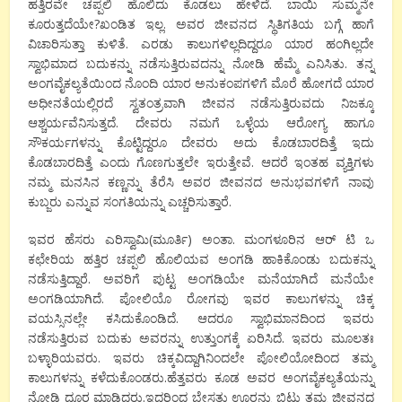
ಹತ್ತಿರವೇ ಚಪ್ಪಲಿ ಹೊಲಿದು ಕೊಡಲು ಹೇಳಿದೆ. ಬಾಯಿ ಸುಮ್ಮನೇ
ಕೂರುತ್ತದೆಯೇ?ಖಂಡಿತ ಇಲ್ಲ. ಅವರ ಜೀವನದ ಸ್ಥಿತಿಗತಿಯ ಬಗ್ಗೆ ಹಾಗೆ
ವಿಚಾರಿಸುತ್ತಾ ಕುಳಿತೆ. ಎರಡು ಕಾಲುಗಳಿಲ್ಲದಿದ್ದರೂ ಯಾರ ಹಂಗಿಲ್ಲದೇ
ಸ್ವಾಭಿಮಾದ ಬದುಕನ್ನು ನಡೆಸುತ್ತಿರುವದನ್ನು ನೋಡಿ ಹೆಮ್ಮೆ ಎನಿಸಿತು. ತನ್ನ
ಅಂಗವೈಕಲ್ಯತೆಯಿಂದ ನೊಂದಿ ಯಾರ ಅನುಕಂಪಗಳಿಗೆ ಮೊರೆ ಹೋಗದೆ ಯಾರ
ಅಧೀನತೆಯಲ್ಲಿರದೆ ಸ್ವತಂತ್ರವಾಗಿ ಜೀವನ ನಡೆಸುತ್ತಿರುವದು ನಿಜಕ್ಕೂ
ಆಶ್ಚರ್ಯವೆನಿಸುತ್ತದೆ. ದೇವರು ನಮಗೆ ಒಳ್ಳೆಯ ಆರೋಗ್ಯ ಹಾಗೂ
ಸೌಕರ್ಯಗಳನ್ನು ಕೊಟ್ಟಿದ್ದರೂ ದೇವರು ಅದು ಕೊಡಬಾರದಿತ್ತೆ ಇದು
ಕೊಡಬಾರದಿತ್ತೆ ಎಂದು ಗೊಣಗುತ್ತಲೇ ಇರುತ್ತೇವೆ. ಆದರೆ ಇಂತಹ ವ್ಯಕ್ತಿಗಳು
ನಮ್ಮ ಮನಸಿನ ಕಣ್ಣನ್ನು ತೆರೆಸಿ ಅವರ ಜೀವನದ ಅನುಭವಗಳಿಗೆ ನಾವು
ಕುಬ್ಜರು ಎನ್ನುವ ಸಂಗತಿಯನ್ನು ಎಚ್ಚರಿಸುತ್ತಾರೆ.
ಇವರ ಹೆಸರು ಎರಿಸ್ವಾಮಿ(ಮೂರ್ತಿ) ಅಂತಾ. ಮಂಗಳೂರಿನ ಆರ್ ಟಿ ಒ
ಕಛೇರಿಯ ಹತ್ತಿರ ಚಪ್ಪಲಿ ಹೊಲಿಯವ ಅಂಗಡಿ ಹಾಕಿಕೊಂಡು ಬದುಕನ್ನು
ನಡೆಸುತ್ತಿದ್ದಾರೆ. ಅವರಿಗೆ ಪುಟ್ಟ ಅಂಗಡಿಯೇ ಮನೆಯಾಗಿದೆ ಮನೆಯೇ
ಅಂಗಡಿಯಾಗಿದೆ. ಪೋಲಿಯೊ ರೋಗವು ಇವರ ಕಾಲುಗಳನ್ನು ಚಿಕ್ಕ
ವಯಸ್ಸಿನಲ್ಲೇ ಕಸಿದುಕೊಂಡಿದೆ. ಆದರೂ ಸ್ವಾಭಿಮಾನದಿಂದ ಇವರು
ನಡೆಸುತ್ತಿರುವ ಬದುಕು ಅವರನ್ನು ಉತ್ತುಂಗಕ್ಕೆ ಏರಿಸಿದೆ. ಇವರು ಮೂಲತಃ
ಬಳ್ಳಾರಿಯವರು. ಇವರು ಚಿಕ್ಕವಿದ್ದಾಗಿನಿಂದಲೇ ಪೋಲಿಯೋದಿಂದ ತಮ್ಮ
ಕಾಲುಗಳನ್ನು ಕಳೆದುಕೊಂಡರು.ಹೆತ್ತವರು ಕೂಡ ಅವರ ಅಂಗವೈಕಲ್ಯತೆಯನ್ನು
ನೋಡಿ ದೂರ ಮಾಡಿದರು.ಇದರಿಂದ ಬೇಸತ್ತು ಊರನ್ನು ಬಿಟ್ಟು ತಮ್ಮ ಜೀವನದ