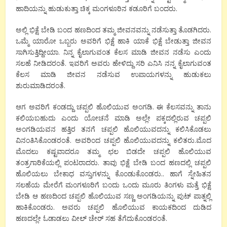
ಹಾದಿಯನ್ನು ಹುಡುಕುತ್ತಾ ಚಿಕ್ಕ ಮಂಗಳೂರಿನ ಕಡೂರಿಗೆ ಬಂದರು.
ಅಲ್ಲಿ ಭಿಕ್ಷೆ ಬೇಡಿ ಬಂದ ಹಣದಿಂದ ತಮ್ಮ ಜೀವನವನ್ನು ನಡೆಸುತ್ತಾ ತೊಡಗಿದರು.
ಒಮ್ಮೆ ಯಾರೋ ಒಬ್ಬರು ಅವರಿಗೆ ಭಿಕ್ಷೆ ಹಾಕಿ ಯಾಕೆ ಭಿಕ್ಷೆ ಬೇಡುತ್ತಾ ಜೀವನ
ಸಾಗಿಸುತ್ತಿದ್ದೀಯಾ. ನಿನ್ನ ಕೈಲಾಗುವಂತ ಕೆಲಸ ಮಾಡಿ ಜೀವನ ನಡೆಸು ಎಂದು
ಸಲಹೆ ನೀಡಿದರಂತೆ. ಇವರಿಗೆ ಅವರು ಹೇಳಿದ್ದು ಸರಿ ಎನಿಸಿ ನನ್ನ ಕೈಲಾಗುವಂತ
ಕೆಲಸ ಮಾಡಿ ಜೀವನ ನಡೆಸುವ ಉಪಾಯಗಳನ್ನು ಹುಡುಕಲು
ಶುರುಮಾಡಿದರಂತೆ.
ಆಗ ಅವರಿಗೆ ಕಂಡದ್ದು ಚಪ್ಪಲಿ ಹೊಲಿಯುವ ಅಂಗಡಿ. ಈ ಕೆಲಸವನ್ನು ತಾನು
ಕಲಿಯಬಹುದು ಎಂದು ಯೋಚನೆ ಮಾಡಿ ಅಲ್ಲೇ ಪಕ್ಕದಲ್ಲಿರುವ ಚಪ್ಪಲಿ
ಅಂಗಡಿಯವನ ಹತ್ತಿರ ತನಗೆ ಚಪ್ಪಲಿ ಹೊಲಿಯುವದನ್ನು ಕಲಿಸಿಕೊಡಲು
ವಿನಂತಿಸಿಕೊಂಡರಂತೆ. ಅವರಿಂದ ಚಪ್ಪಲಿ ಹೊಲಿಯುವದನ್ನು ಕಲಿತರು.ಮೊದ
ಮೊದಲು ಕಷ್ಟವಾದರೂ ತಮ್ಮ ಛಲ ಬಿಡದೇ ಚಪ್ಪಲಿ ಹೊಲಿಯುವ
ತಂತ್ರಗಾರಿಕೆಯಲ್ಲಿ ಪಂಟರಾದರು. ತಾವು ಭಿಕ್ಷೆ ಬೇಡಿ ಬಂದ ಹಣದಲ್ಲಿ ಚಪ್ಪಲಿ
ಹೊಲಿಯಲು ಬೇಕಾಧ ವಸ್ತುಗಳನ್ನು ಕೊಂಡುಕೊಂಡರು.. ಹಾಗೆ ಸ್ನೇಹಿತನ
ಸಲಹೆಯ ಮೇರೆಗೆ ಮಂಗಳೂರಿಗೆ ಬಂದು ಒಂದು ಮೂರು ತಿಂಗಳು ಮತ್ತೆ ಭಿಕ್ಷೆ
ಬೇಡಿ ಆ ಹಣದಿಂದ ಚಪ್ಪಲಿ ಹೊಲಿಯುವ ಸಣ್ಣ ಅಂಗಡಿಯನ್ನು ಪುಟ್ ಪಾತ್ನಲ್ಲಿ
ಹಾಕಿಕೊಂಡರು. ಅವರು ಚಪ್ಪಲಿ ಹೊಲಿಯುವ ಕಾಯಕದಿಂದ ದುಡಿದ
ಹಣದಲ್ಲೇ ಓಡಾಡಲು ವೀಲ್ ಚೇರ್ ಸಹ ತೆಗೆದುಕೊಂಡರಂತೆ.