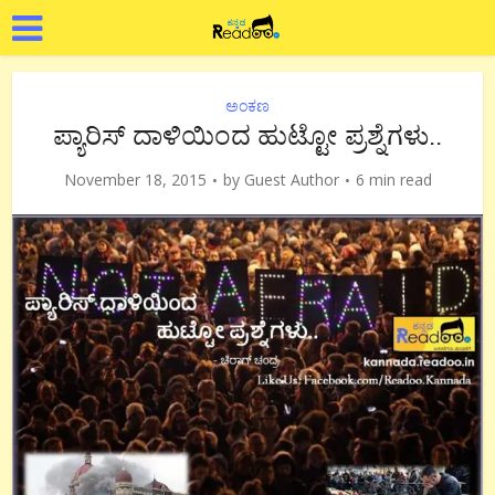
ಅಂಕಣ
ಪ್ಯಾರಿಸ್ ದಾಳಿಯಿಂದ ಹುಟ್ಟೋ ಪ್ರಶ್ನೆಗಳು..
November 18, 2015
by
Guest Author
6 min read