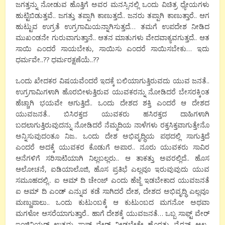
ಜಗತ್ತನ್ನು ನೋಡುವ ಹೊತ್ತಿಗೆ ಅವರ ಮನಸ್ಸಿನಲ್ಲಿ ಒಂದು ವಿಚಿತ್ರ ಧ್ಯೇಯಗಳು
ಹುಟ್ಟಿಬಿಡುತ್ತವೆ.. ಜಗತ್ತು ತಪ್ಪಾಗಿ ಕಾಣುತ್ತದೆ.. ಜನರು ತಪ್ಪಾಗಿ ಕಾಣುತ್ತಾರೆ.. ಆಗ
ಹುಟ್ಟುವ ಉಗ್ರತೆ ಉಗ್ರಗಾಮಿಯನ್ನಾಗಿಸುತ್ತದೆ… ತಮಗೆ ಉಪದೇಶ ನೀಡಿದ
ಮುಖಂಡನೇ ಗುರುವಾಗುತ್ತಾನೆ.. ಆತನ ಮಾತುಗಳು ವೇದವಾಕ್ಯವಗುತ್ತದೆ.. ಆತ
ಸಾಯಿ ಎಂದರೆ ಸಾಯಬೇಕು, ಸಾಯಿಸು ಎಂದರೆ ಸಾಯಿಸಬೇಕು… ಇದು
ಧರ್ಮವೇ..?? ಧರ್ಮರಕ್ಷಣೆಯೆ..??
ಒಂದು ಖೇದಕರ ವಿಷಯವೆಂದರೆ ಇದಕ್ಕೆ ಬಲಿಯಾಗುತ್ತಿರುವದು ಯುವ ಜನತೆ..
ಉಗ್ರಗಾಮಿಗಳಾಗಿ ಹೊರಬೀಳುತ್ತಿರುವ ಯುವಕರನ್ನು ನೋಡಿದರೆ ಬೇಸರಕ್ಕಿಂತ
ಹೆಚ್ಚಾಗಿ ಭಯವೇ ಆಗುತ್ತಿದೆ.. ಒಂದು ದೇಶದ ಶಕ್ತಿ ಎಂದರೆ ಆ ದೇಶದ
ಯುವಜನತೆ.. ಬಿಸಿರಕ್ತದ ಯುವಕರು ಹಸಿರಕ್ತದ ದಾಹಿಗಳಾಗಿ
ಬದಲಾಗುತ್ತಿರುವುದನ್ನು ನೋಡಿದರೆ ನೆಮ್ಮದಿಯ ನಾಳೆಗಳು ರಕ್ತಸಿಕ್ತವಾಗುತ್ತೇನೊ
ಅನ್ನಿಸುವುದಂತೂ ನಿಜ.. ಒಂದು ದೇಶ ಅಭಿವೃದ್ಧಿಯ ಪಥದಲ್ಲಿ ಸಾಗುತ್ತಿದೆ
ಎಂದರೆ ಅದಕ್ಕೆ ಯುವಕರ ಕೊಡುಗೆ ಅಪಾರ.. ನೂರು ಯುವಕರು ಸಾವಿರ
ಆನೆಗಳಿಗೆ ಸರಿಸಾಟಿಯಾಗಿ ನಿಲ್ಲಬಲ್ಲರು.. ಆ ತಾಕತ್ತು ಅವರಲ್ಲಿದೆ.. ಹೊಸ
ಆಲೋಚನೆ, ಐಡಿಯಾಲೊಜಿ, ಹೊಸ ಪ್ರತಿಭೆ ಎಲ್ಲವೂ ಇರುವುವುದು ಯುವ
ಸಮೂಹದಲ್ಲಿ.. ಐ ಆಮ್ ದಿ ಚೇಂಜ್ ಎಂದು ಹೆಜ್ಜೆ ಇಡಬೇಕಾದ ಯುವಜನತೆ
ಐ ಆಮ್ ದಿ ಎಂಡ್ ಎನ್ನುವ ಕಡೆ ಸಾಗಿದರೆ ದೇಶ, ದೇಶದ ಅಭಿವೃದ್ಧಿ ಎಲ್ಲವೂ
ಮಣ್ಣುಪಾಲು.. ಒಂದು ಕುಟುಂಬಕ್ಕೆ ಆ ಕುಟುಂಬದ ಮಗನೋ ಅಥವಾ
ಮಗಳೋ ಆಸರೆಯಾಗುತ್ತಾರೆ.. ಹಾಗೆ ದೇಶಕ್ಕೆ ಯುವಜನತೆ… ಒಬ್ಬ ಸಾಫ್ಟ್ ವೇರ್
ಇಂಜಿನಿಯರ್ ಉತ್ತಮ ಸಾಫ್ಟ್ ವೇರ್ ನೀಡಬೇಕೇ ಹೊರತು ವೈರಸ್ ಅಲ್ಲ..