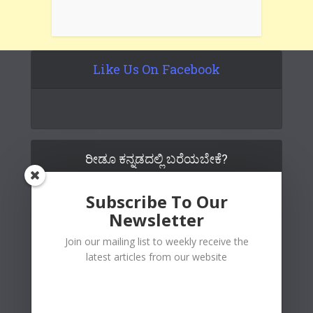
Like Us On Facebook
ರೀಡೂ ಕನ್ನಡದಲ್ಲಿ ಬರೆಯಬೇಕೆ?
Subscribe To Our
Newsletter
Join our mailing list to weekly receive the
latest articles from our website