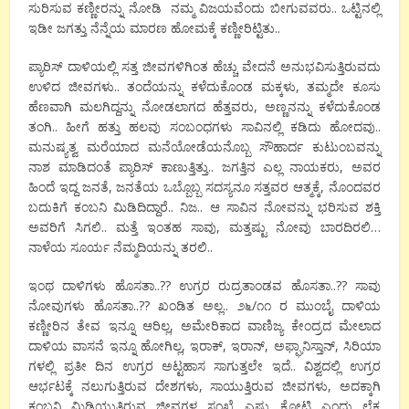
ಸುರಿಸುವ ಕಣ್ಣೀರನ್ನು ನೋಡಿ ನಮ್ಮ ವಿಜಯವೆಂದು ಬೀಗುವವರು.. ಒಟ್ಟಿನಲ್ಲಿ
ಇಡೀ ಜಗತ್ತು ನೆನ್ನೆಯ ಮಾರಣ ಹೋಮಕ್ಕೆ ಕಣ್ಣೀರಿಟ್ಟಿತು..
ಪ್ಯಾರಿಸ್ ದಾಳಿಯಲ್ಲಿ ಸತ್ತ ಜೀವಗಳಿಗಿಂತ ಹೆಚ್ಚು ವೇದನೆ ಅನುಭವಿಸುತ್ತಿರುವದು
ಉಳಿದ ಜೀವಗಳು.. ತಂದೆಯನ್ನು ಕಳೆದುಕೊಂಡ ಮಕ್ಕಳು, ತಮ್ಮದೇ ಕೂಸು
ಹೆಣವಾಗಿ ಮಲಗಿದ್ದನ್ನು ನೋಡಲಾಗದ ಹೆತ್ತವರು, ಅಣ್ಣನನ್ನು ಕಳೆದುಕೊಂಡ
ತಂಗಿ.. ಹೀಗೆ ಹತ್ತು ಹಲವು ಸಂಬಂಧಗಳು ಸಾವಿನಲ್ಲಿ ಕಡಿದು ಹೋದವು..
ಮನುಷ್ಯತ್ವ ಮರೆಯಾದ ಮನೆಯೋಡೆಯನೊಬ್ಬ ಸೌಹಾರ್ದ ಕುಟುಂಬವನ್ನು
ನಾಶ ಮಾಡಿದಂತೆ ಪ್ಯಾರಿಸ್ ಕಾಣುತ್ತಿತ್ತು.. ಜಗತ್ತಿನ ಎಲ್ಲ ನಾಯಕರು, ಅವರ
ಹಿಂದೆ ಇದ್ದ ಜನತೆ, ಜನತೆಯ ಒಬ್ಬೊಬ್ಬ ಸದಸ್ಯನೂ ಸತ್ತವರ ಆತ್ಮಕ್ಕೆ, ನೊಂದವರ
ಬದುಕಿಗೆ ಕಂಬನಿ ಮಿಡಿದಿದ್ದಾರೆ.. ನಿಜ.. ಆ ಸಾವಿನ ನೋವನ್ನು ಭರಿಸುವ ಶಕ್ತಿ
ಅವರಿಗೆ ಸಿಗಲಿ.. ಮತ್ತೆ ಇಂತಹ ಸಾವು, ಮತ್ತಷ್ಟು ನೋವು ಬಾರದಿರಲಿ…
ನಾಳೆಯ ಸೂರ್ಯ ನೆಮ್ಮದಿಯನ್ನು ತರಲಿ..
ಇಂಥ ದಾಳಿಗಳು ಹೊಸತಾ..?? ಉಗ್ರರ ರುದ್ರತಾಂಡವ ಹೊಸತಾ..?? ಸಾವು
ನೋವುಗಳು ಹೊಸತಾ..?? ಖಂಡಿತ ಅಲ್ಲ.. ೨೬/೧೧ ರ ಮುಂಬೈ ದಾಳಿಯ
ಕಣ್ಣೀರಿನ ತೇವ ಇನ್ನೂ ಆರಿಲ್ಲ, ಅಮೇರಿಕಾದ ವಾಣಿಜ್ಯ ಕೇಂದ್ರದ ಮೇಲಾದ
ದಾಳಿಯ ವಾಸನೆ ಇನ್ನೂ ಹೋಗಿಲ್ಲ, ಇರಾಕ್, ಇರಾನ್, ಅಫ್ಘಾನಿಸ್ತಾನ್, ಸಿರಿಯಾ
ಗಳಲ್ಲಿ ಪ್ರತೀ ದಿನ ಉಗ್ರರ ಅಟ್ಟಹಾಸ ಸಾಗುತ್ತಲೇ ಇದೆ.. ವಿಶ್ವದಲ್ಲಿ ಉಗ್ರರ
ಆರ್ಭಟಕ್ಕೆ ನಲುಗುತ್ತಿರುವ ದೇಶಗಳು, ಸಾಯುತ್ತಿರುವ ಜೀವಗಳು, ಅದಕ್ಕಾಗಿ
ಕಂಬನಿ ಮಿಡಿಯುತ್ತಿರುವ ಜೀವಗಳ ಸಂಖ್ಯೆ ಎಷ್ಟು ಕೋಟಿ ಎಂದು ಲೆಕ್ಕ