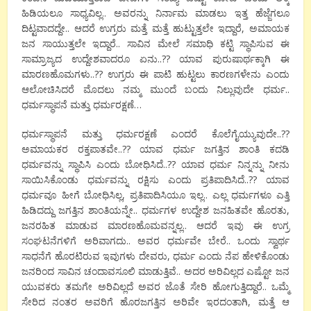
ಹಿಡಿಯಲೂ ಸಾಧ್ಯವಿಲ್ಲ.. ಅವರನ್ನು ನಿರ್ನಾಮ ಮಾಡಲು ಇತ್ತ ಹೆಜ್ಜೆಗಲೂ
ದಿಟ್ಟವಾದದ್ದೇ.. ಆದರೆ ಉಗ್ರರು ಮತ್ತೆ ಮತ್ತೆ ಹುಟ್ಟುತ್ತಲೇ ಇದ್ದಾರೆ, ಅಮಾಯಕ
ಜನ ಸಾಯುತ್ತಲೇ ಇದ್ದಾರೆ.. ಸಾವಿನ ಮೇಲೆ ಸಮಾಧಿ ಕಟ್ಟಿ ಸ್ಥಾಪಿಸುವ ಈ
ಸಾಮ್ರಾಜ್ಯದ ಉದ್ದೇಶವಾದರೂ ಏನು..?? ಯಾವ ಪುರುಷಾರ್ಥಕ್ಕಾಗಿ ಈ
ಮಾರಣಹೊಮಗಳು..?? ಉಗ್ರರು ಈ ಪಾಟಿ ಹುಟ್ಟಲು ಕಾರಣಗಳೇನು ಎಂದು
ಆಲೋಚಿಸಿದರೆ ಮೊದಲು ನಮ್ಮ ಮುಂದೆ ಬಂದು ನಿಲ್ಲುವುದೇ ಧರ್ಮ..
ಧರ್ಮಸ್ಥಾಪನೆ ಮತ್ತು ಧರ್ಮರಕ್ಷಣೆ…
ಧರ್ಮಸ್ಥಾಪನೆ ಮತ್ತು ಧರ್ಮರಕ್ಷಣೆ ಎಂದರೆ ಕೊಲೆಗೈಯ್ಯುವುದೇ..??
ಅಮಾಯಕರ ರಕ್ತಪಾತವೇ..?? ಯಾವ ಧರ್ಮ ಜಗತ್ತಿನ ಶಾಂತಿ ಕದಡಿ
ಧರ್ಮವನ್ನು ಸ್ಥಾಪಿಸಿ ಎಂದು ಬೋಧಿಸಿದೆ..?? ಯಾವ ಧರ್ಮ ನಿನ್ನನ್ನು ನೀನು
ಸಾಯಿಸಿಕೊಂಡು ಧರ್ಮವನ್ನು ರಕ್ಷಿಸು ಎಂದು ಪ್ರತಿಪಾದಿಸಿದೆ..?? ಯಾವ
ಧರ್ಮವೂ ಹೀಗೆ ಬೋಧಿಸಿಲ್ಲ, ಪ್ರತಿಪಾದಿಸಿಯೂ ಇಲ್ಲ.. ಎಲ್ಲ ಧರ್ಮಗಳೂ ಎತ್ತಿ
ಹಿಡಿದದ್ದು ಜಗತ್ತಿನ ಶಾಂತಿಯನ್ನೇ.. ಧರ್ಮಗಳ ಉದ್ದೇಶ ಜನಹಿತವೇ ಹೊರತು,
ಜನರಹಿತ ಮಾಡುವ ಮಾರಣಹೊಮವನ್ನಲ್ಲ.. ಆದರೆ ಇವು ಈ ಉಗ್ರ
ಸಂಘಟನೆಗಳಿಗೆ ಅರಿವಾಗದು.. ಅವರ ಧರ್ಮವೇ ಬೇರೆ.. ಒಂದು ಸ್ವಾರ್ಥ
ಸಾಧನೆಗೆ ಹೊರಟಿರುವ ಇವುಗಳು ದೇವರು, ಧರ್ಮ ಎಂದು ನೆಪ ಹೇಳಿಕೊಂಡು
ಜನರಿಂದ ಸಾವಿನ ಚಂದಾವಸೂಲಿ ಮಾಡುತ್ತಿವೆ.. ಅದರ ಅರಿವಿಲ್ಲದ ಎಷ್ಟೋ ಜನ
ಯುವಕರು ತಮಗೇ ಅರಿವಿಲ್ಲದೆ ಅವರ ಜೊತೆ ಸೇರಿ ಹೋಗುತ್ತಿದ್ದಾರೆ.. ಒಮ್ಮೆ
ಸೇರಿದ ನಂತರ ಅವರಿಗೆ ಹೊರಜಗತ್ತಿನ ಅರಿವೇ ಇರದಂತಾಗಿ, ಮತ್ತೆ ಆ