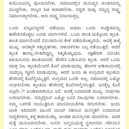
ಕುಟುಂಬವನ್ನು ಪೋಷಿಸಬೇಕು, ಸಮಾಜದಲ್ಲಿನ ಮನುಷ್ಯರ ಅಂತರವನ್ನು
ಮುಚ್ಚಬೇಕು, ರಾಜ್ಯದ ಹಿತ ಕಾಪಾಡಬೇಕು, ಸಧೃಡ ಮತ್ತು ಸಮೃದ್ಧ ರಾಷ್ಟ್ರ
ನಿರ್ಮಾಣಕ್ಕಾಗಬೇಕು.. ಅದು ರಾಷ್ಟ್ರ ನಿರ್ನಾಮಕ್ಕಲ್ಲ..
ಒಂದು ವಸ್ತುವನ್ನಾಗಲಿ ಪಡೆಯಲು ಅಥವಾ ಒಂದು ಉದ್ದೇಶವನ್ನು
ಈಡೇರಿಸಿಕೊಳ್ಳಲು ಎರಡು ಮಾರ್ಗಗಳಿವೆ.. ಒಂದು ಶಾಂತಿ ಮತ್ತೊಂದು ಕ್ರಾಂತಿ..
ಶಾಂತಿ ಮಾರ್ಗವೆಂದರೆ ವಿನಂತಿಯಿಂದ ಕೇಳಿ ಪಡೆದುಕೊಳ್ಳುವದು.. ಅದಕ್ಕೆ ತಾಳ್ಮೆ
ಮುಖ್ಯ.. ಅದಕ್ಕಾಗಿ ಸತ್ಯಾಗ್ರಹಗಳು, ಚಳುವಳಿಗಳು ಎಲ್ಲ ನಡೆಯುತ್ತದೆ.. ಆದರೆ
ಕ್ರಾಂತಿ ಹಾಗಲ್ಲ..ಬೇಕಾಗಿದ್ದನ್ನು ಕಿತ್ತುಕೊಳ್ಳುವುದು.. ರಕ್ಷಣೆಗಾಗಿ ವಿನಂತಿಸಿ
ಕಳುಹಿಸುವದು ಶಾಂತಿಯಾದರೆ, ಹೆದರಿಸಿ ಓಡಿಸುವದು ಕ್ರಾಂತಿ.. ಆದರೆ ಒಂದು
ಮಾತ್ರ ನಿಜ, ಕ್ರಾಂತಿಯೆಂದರೆ ಕೊಲೆ ಮಾಡುವುದಲ್ಲ.. ಹೆಣಗಳ ಅಡಿಪಾಯದಲ್ಲಿ
ಸಾಮ್ರಾಜ್ಯ ಸ್ಥಾಪನೆ ಮಾಡುವುದಲ್ಲ.. ಆದರೆ ಇಂದು ಈ ಉಗ್ರವಾದ ಕ್ರಾಂತಿಯ
ಹೆಸರಿನಲ್ಲಿ ಕೊಲೆಗೈಯ್ಯುತ್ತಿದೆ.. ಉಗ್ರವಾದ ಒಂದೇ ಅಲ್ಲ.. ಸಮಾಜದಲ್ಲಿ ಎಷ್ಟೋ
ಸಂಘಟನೆಗಳು ಕ್ರಾಂತಿಯ ಹೆಸರಿನಲ್ಲಿ ಕೊಲೆಗಳನ್ನೆಸಗುತ್ತಿವೆ.. ಇದಕ್ಕೆಲ್ಲ ಕೊನೆ
ಇಲ್ಲವೇ..?? ಖಂಡಿತವಾಗಿಯೂ ಇದೆ.. ಅದಕ್ಕೆ ಬದಲಾವಣೆ ಮುಖ್ಯ.. ನಾವುಗಳು
ಬದಲಾಗಬೇಕು.. ನಮ್ಮಲ್ಲಿರುವ ಎಷ್ಟೋ ಜನರ ನಿಲುವುಗಳು ಬದಲಾಗಬೇಕು..
ನಮ್ಮ ಒಳಗಡೆ ಸಾಯುತ್ತಿರುವ ಮಾನವೀಯತೆಗಳು ಚಿಗುರಬೇಕು.. ಇಂದು
ಚೂರಿ ಇರಿದವರೇ ಮುಂದೆ ಬಾಂಬ್ ಸಿಡಿಸುವ ಮನಸ್ಥಿತಿಗೆ ಬದಲಾಗುವ
ಸಾಧ್ಯತೆಗಳನ್ನು ತಳ್ಳಿ ಹಾಕುವಂತಿಲ್ಲ.. ಅಂತಹ ಮನಸ್ಸುಗಳು ಮಾರಬೇಕು.. ಮಾರಿ
ಮತ್ತೆ ಮನುಜರಾಗಬೇಕು.. ಜನನೀ ಜನ್ಮಭೂಮಿಶ್ಚ ಸ್ವರ್ಗಾದಪೀ ಗರೀಯಸಿ