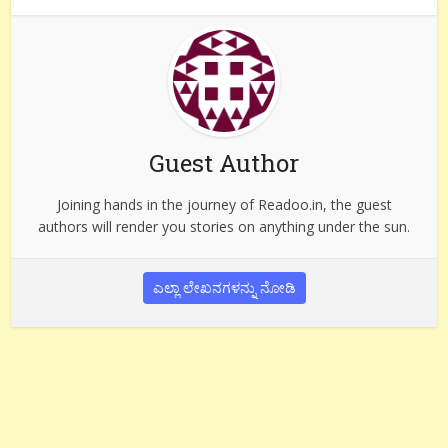
Guest Author
Joining hands in the journey of Readoo.in, the guest
authors will render you stories on anything under the sun.
ಎಲ್ಲಾ ಲೇಖನಗಳನ್ನು ನೋಡಿ