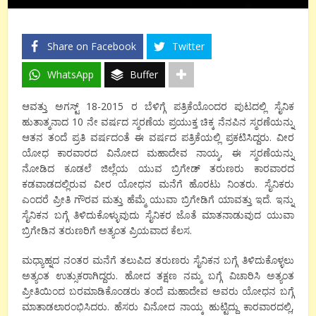
Share on Facebook
Twitter
WhatsApp
Buffer
ಆವತ್ತು ಅಗಸ್ಟ್ 18-2015 ರ ಬೆಳಿಗ್ಗೆ ಪತ್ರಿಕೆಯೊಂದರ ಪುಟದಲ್ಲಿ ಸೈನಿಕ
ಹುತಾತ್ಮನಾದ 10 ನೇ ವರ್ಷದ ಸ್ಮರಣೆಯ ಪ್ರಯುಕ್ತ ಚಿಕ್ಕ ನೆನಪಿನ ಸ್ಮರಣೆಯನ್ನು
ಆತನ ತಂದೆ ಪ್ರತಿ ವರ್ಷದಂತೆ ಈ ವರ್ಷದ ಪತ್ರಿಕೆಯಲ್ಲಿ ಪ್ರಕಟಿಸಿದ್ದರು. ವೀರ
ಯೋಧ ಕಾರವಾರದ ವಿನೋದ ಮಹಾದೇವ ನಾಯ್ಕ, ಈ ಸ್ಮರಣೆಯನ್ನು
ನೋಡಿದ ಕೂಡಲೆ ಜಿಲ್ಲೆಯ ಯುವ ಬ್ರಿಗೇಡ್ ತರುಣರು ಕಾರವಾರದ
ಕಡವಾಡದಲ್ಲಿರುವ ವೀರ ಯೋಧನ ಮನೆಗೆ ಹೊರಟು ನಿಂತರು. ಸೈನಿಕರು
ಎಂದರೆ ಪ್ರೀತಿ ಗೌರವ ಮತ್ತು ಹೆಮ್ಮೆ ಯುವಾ ಬ್ರಿಗೇಡಿಗೆ ಯಾವತ್ತು ಇದೆ. ಇನ್ನು
ಸೈನಿಕನ ಬಗ್ಗೆ ತಿಳಿದುಕೊಳ್ಳುವುದು ಸೈನಿಕರ ಜೊತೆ ಮಾತನಾಡುವುದ ಯುವಾ
ಬ್ರಿಗೇಡಿನ ತರುಣರಿಗೆ ಅತ್ಯಂತ ಪ್ರಿಯವಾದ ಕೆಲಸ.
ಮಧ್ಯಾಹ್ನದ ನಂತರ ಮನೆಗೆ ತಲುಪಿದ ತರುಣರು ಸೈನಿಕನ ಬಗ್ಗೆ ತಿಳಿದುಕೊಳ್ಳಲು
ಅತ್ಯಂತ ಉತ್ಸುಕರಾಗಿದ್ದರು. ಹೋದ ತಕ್ಷಣ ನಮ್ಮ ಬಗ್ಗೆ ವಿಚಾರಿಸಿ ಅತ್ಯಂತ
ಪ್ರೀತಿಯಿಂದ ಬರಮಾಡಿಕೊಂಡರು ತಂದೆ ಮಹಾದೇವ ಅವರು ಯೋಧನ ಬಗ್ಗೆ
ಮಾತಾಡಲಾರಂಭಿಸಿದರು. ಹೆಸರು ವಿನೋದ ನಾಯ್ಕ ಹುಟ್ಟಿದ್ದು ಕಾರವಾರದಲ್ಲಿ,