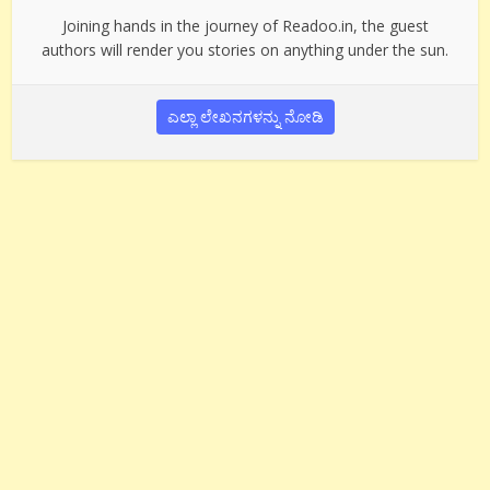
Joining hands in the journey of Readoo.in, the guest
authors will render you stories on anything under the sun.
ಎಲ್ಲಾ ಲೇಖನಗಳನ್ನು ನೋಡಿ