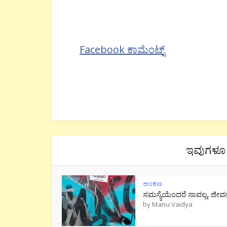
Facebook ಕಾಮೆಂಟ್ಸ್
ಇವುಗಳೂ 
ಅಂಕಣ
ಸಮಸ್ಯೆಯೆಂದರೆ ಸಾವಲ್ಲ, ಜೀವ
by
Manu Vaidya