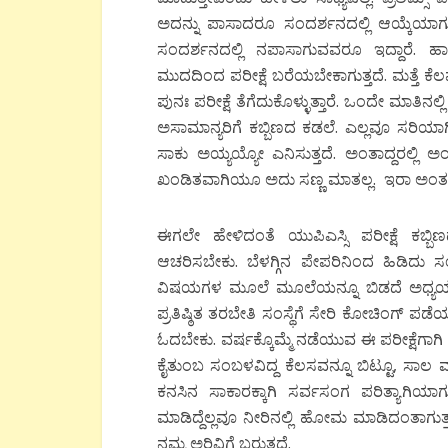
ಅದನ್ನು ಪಾಸಾದರೂ ಸಂದರ್ಶನದಲ್ಲಿ ಆಯ್ಕೆಯಾಗುವು
ಸಂದರ್ಶನದಲ್ಲಿ ನಪಾಸಾಗುವವರೂ ಇದ್ದಾರೆ. ಹ
ಮುದದಿಂದ ಪರೀಕ್ಷೆ ಬರೆಯಬೇಕಾಗುತ್ತದೆ. ಮತ್ತೆ ಕೆಲವ
ಪುನಃ ಪರೀಕ್ಷೆ ತೆಗೆದುಕೊಳ್ಳುತ್ತಾರೆ. ಒಂದೇ ಮಾತಿನಲ್ಲ
ಅಸಾಮಾನ್ಯರಿಗೆ ಕಬ್ಬಿಣದ ಕಡಲೆ. ಎಲ್ಲವೂ ಸರಿಯಾ
ಸಾಕು ಅಯ್ಯಯ್ಯೋ ಎನಿಸುತ್ತದೆ. ಅಂತಾದ್ದರಲ್ಲಿ ಅಂ
ಖಂಡಿತವಾಗಿಯೂ ಅದು ಸಣ್ಣ ಮಾತಲ್ಲ. ಇರಾ ಅಂತಹಾ
ಈಗಲೇ ಹೇಳಿದಂತೆ ಯುಪಿಎಸ್ಸಿ ಪರೀಕ್ಷೆ ಕಬ್ಬಿಣ
ಆಚರಿಸಬೇಕು. ಬೆಳಗ್ಗಿನ ಪೇಪರಿನಿಂದ ಹಿಡಿದು 
ವಿಷಯಗಳ ಮೂಲೆ ಮೂಲೆಯನ್ನೂ ಬಿಡದೆ ಅಧ್ಯಯನ 
ಪ್ರತಿಷ್ಠಿತ ತರಬೇತಿ ಸಂಸ್ಥೆಗೆ ಸೇರಿ ಕೋಚಿಂಗ್ 
ಓದಬೇಕು. ವರ್ಷಕ್ಕೊಮ್ಮೆ ನಡೆಯುವ ಈ ಪರೀಕ್ಷೆಗಾಗಿ ವರ
ಕೈತುಂಬ ಸಂಬಳವಿದ್ದ ಕೆಲಸವನ್ನೂ ಬಿಟ್ಟೂ, ಸಾಲ 
ಕನಸಿನ ಸಾಕಾರಕ್ಕಾಗಿ ಸರ್ವಸಂಗ ಪರಿತ್ಯಾಗಿಯಾಗ
ಮಾಡಿದ್ದೆಲ್ಲವೂ ನೀರಿನಲ್ಲಿ ಹೋಮ ಮಾಡಿದಂತಾಗು
ನಮ್ಮ ಅರಿವಿಗೆ ಬರುತ್ತದೆ.