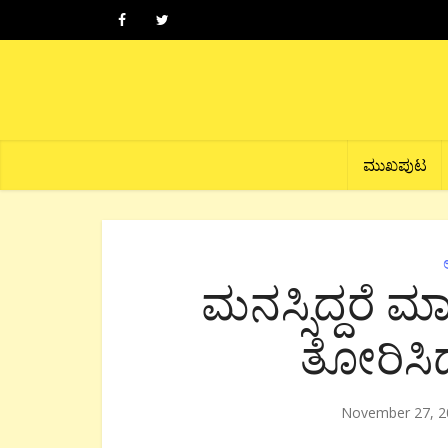
ಮುಖಪುಟ
ಮನಸ್ಸಿದ್ದರೆ ಮ
ತೋರಿಸಿ
November 27, 2