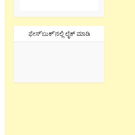
ಫೇಸ್’ಬುಕ್’ನಲ್ಲಿ ಲೈಕ್ ಮಾಡಿ