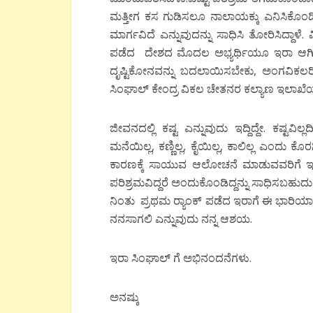
ಮತ್ತೀಗ ಕಸ ಗುಡಿಸಲೂ ನಾಲಾಯಕ್ಕು ಎನಿಸಿಕೊಂಡ
ಮಾರ್ಗವಿದೆ ಎನ್ನುವುದನ್ನು ಸಾಧಿಸಿ ತೋರಿಸಿದ್ದಾಳೆ
ಪಡೆದ ದೇಶದ ಮೊದಲ ಅಭ್ಯರ್ಥಿಯೂ ಇರಾ ಆಗಿದ್
ದೃಷ್ಟಿಕೋನವನ್ನು ಬದಲಾಯಿಸಬೇಕು, ಅಂಗವಿ
ಸಿಂಘಾಲ್ ಕೇಂದ್ರ ವಿಕಲ ಚೇತನರ ಕಲ್ಯಾಣ ಇಲಾಖ
ಜೀವನದಲ್ಲಿ ಕಷ್ಟ ಎನ್ನುವುದು ಇದ್ದಿದ್ದೇ. ಕಷ್ಟವಿಲ್
ಮನೆಯಿಲ್ಲ, ಕಣ್ಣಿಲ್ಲ, ಕೈಯಿಲ್ಲ, ಕಾಲಿಲ್ಲ ಎಂದು
ಕಾರಣಕ್ಕೆ ಸಾಯುವ ಆಲೋಚನೆ ಮಾಡುವವರಿಗೆ ಇರಾ 
ಪರಿಶ್ರಮವಿದ್ದರೆ ಅಂದುಕೊಂಡಿದ್ದನ್ನು ಸಾಧಿಸಬಹುದು ಎನ
ನಿಂತು ಪ್ರಥಮ ರ್‍ಯಾಂಕ್ ಪಡೆದ ಇರಾಗೆ ಈ ಭಾರಿಯ
ನನಸಾಗಲಿ ಎನ್ನುವುದು ನನ್ನ ಆಶಯ.
ಇರಾ ಸಿಂಘಾಲ್ ಗೆ ಅಭಿನಂದನೆಗಳು.
ಅನಷ್ಕು