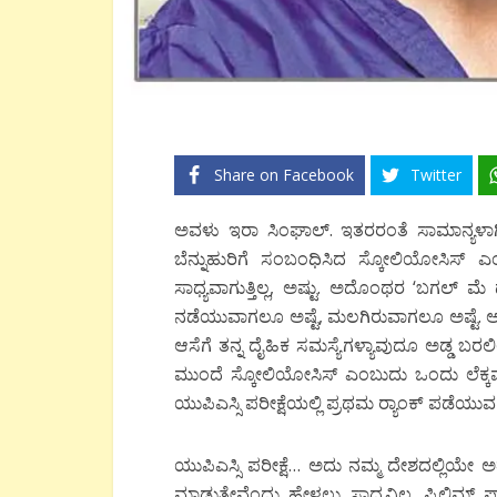
Share on Facebook
Twitter
ಅವಳು ಇರಾ ಸಿಂಘಾಲ್. ಇತರರಂತೆ ಸಾಮಾನ್ಯಳಾಗಿದ
ಬೆನ್ನುಹುರಿಗೆ ಸಂಬಂಧಿಸಿದ ಸ್ಕೋಲಿಯೋಸಿಸ್ 
ಸಾಧ್ಯವಾಗುತ್ತಿಲ್ಲ, ಅಷ್ಟು. ಅದೊಂಥರ ‘ಬಗಲ್ ಮೆ
ನಡೆಯುವಾಗಲೂ ಅಷ್ಟೆ, ಮಲಗಿರುವಾಗಲೂ ಅಷ್ಟೆ.
ಆಸೆಗೆ ತನ್ನ ದೈಹಿಕ ಸಮಸ್ಯೆಗಳ್ಯಾವುದೂ ಅಡ್ಡ
ಮುಂದೆ ಸ್ಕೋಲಿಯೋಸಿಸ್ ಎಂಬುದು ಒಂದು ಲೆಕ್ಕವ
ಯುಪಿಎಸ್ಸಿ ಪರೀಕ್ಷೆಯಲ್ಲಿ ಪ್ರಥಮ ರ್‍ಯಾಂಕ್ ಪಡೆ
ಯುಪಿಎಸ್ಸಿ ಪರೀಕ್ಷೆ… ಅದು ನಮ್ಮ ದೇಶದಲ್ಲಿಯೇ ಅತ
ಮಾಡುತ್ತೇವೆಂದು ಹೇಳಲು ಸಾಧ್ಯವಿಲ್ಲ. ಪ್ರಿಲಿಮ್ಸ್ ಪ