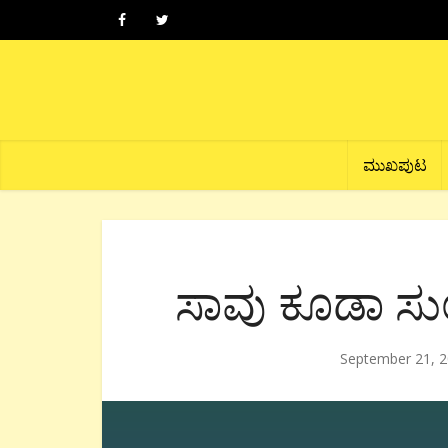
ಮುಖಪುಟ
ಸಾವು ಕೂಡಾ ಸ
September 21, 