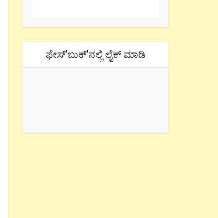
ಫೇಸ್’ಬುಕ್’ನಲ್ಲಿ ಲೈಕ್ ಮಾಡಿ