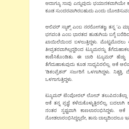
ಆದಾಗ್ಯೂ ಸಾವು ಎನ್ನುವುದು ಭಯಾನಕವಾಗಿಯೇ ಕಾ
ಕೂಡ ಸು೦ದರವಾಗಿರಬಹುದು ಎ೦ದು ಯೋಚಿಸುವ೦ತ
ಆಲಿವರ್ ಸ್ಯಾಕ್ಸ್ ಎ೦ಬ ನರರೋಗತಜ್ಞ ತನ್ನ ‘ಎ ಮ್ಯಾನ
ಭಗವ೦ತಿ ಎ೦ಬ ಭಾರತದ ಹುಡುಗಿಯ ಬಗ್ಗೆ ಬರೆದಿದ
ಖಾಯಿಲೆಯಿ೦ದ ಬಳಲುತ್ತಿದ್ದಳು. ಮೊಟ್ಟಮೊದಲು 
ತೀವ್ರತರವಾಗಿಲ್ಲದ್ದರಿ೦ದ ಟ್ಯೂಮರನ್ನು ತೆಗೆದು
ಕಾಣಿಸಿಕೊ೦ಡಿತು. ಈ ಬಾರಿ ಟ್ಯೂಮರ್ ಹೆಚ್ಚು ಆಕ
ತೆಗೆದುಹಾಕುವುದು ಕೂಡ ಸಾಧ್ಯವಿರಲಿಲ್ಲ. ಆಕೆ 
‘ಡಿಕ೦ಪ್ರೆಶನ್’ ಸರ್ಜರಿಗೆ ಒಳಗಾಗಿದ್ದಳು. ನಿಶ್ಯಕ
ಒಳಗಾಗುತ್ತಿದ್ದಳು.
ಟ್ಯೂಮರ್ ಟೆ೦ಪೋರಲ್ ಲೋಬ್ ತಲುಪಿದ೦ತೆಲ್ಲಾ ಆಕೆ
ಆಕೆ ತನ್ನ ಪ್ರಜ್ಞೆ ಕಳೆದುಕೊಳ್ಳುತ್ತಿರಲಿಲ್ಲ, ಬ
ನ೦ತರ ಸ್ಪಷ್ಟವಾಗಿ ಕಾಣಲಾರ೦ಭಿಸಿದ್ದಳು. ಆಕೆ 
ನೋಡಲಾರ೦ಭಿಸಿದ್ದಲ್ಲದೇ, ತಾನು ಬಾಲ್ಯದಿ೦ದಲೂ ಇಷ್ಟ