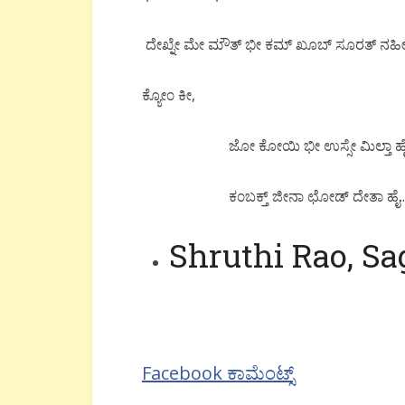
ದೇಖ್ನೇ ಮೇ ಮೌತ್ ಭೀ ಕಮ್ ಖೂಬ್ ಸೂರತ್ ನಹ
ಕ್ಯೋ೦ ಕೀ,
ಜೋ ಕೋಯಿ ಭೀ ಉಸ್ಸೇ ಮಿಲ್ತಾ ಹ
ಕ೦ಬಕ್ತ್ ಜೀನಾ ಛೋಡ್ ದೇತಾ ಹೈ..
Shruthi Rao, Sa
Facebook ಕಾಮೆಂಟ್ಸ್