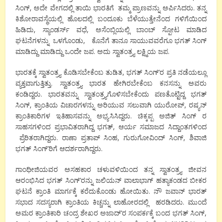
ಸಿಂಗ್, ಅದೇ ವೇಗದಲ್ಲಿ ತಾಯಿ ಭಾರತಿಗೆ ತಮ್ಮ ಪ್ರಾಣವನ್ನು ಅರ್ಪಿಸಿದರು. ತನ್ನ
ಕಿಶೋರಾವಸ್ಥೆಯಲ್ಲಿ ಹೊಲದಲ್ಲಿ ಬಂದೂಕು ಬೆಳೆಯುತ್ತೇನೆಂದ ಗಳಿಗೆಯಿಂದ
ಹಿಡಿದು, ಸ್ಯಾಂಡರ್ಸ್ ವಧೆ, ಅಸೆಂಬ್ಲಿಯಲ್ಲಿ ಬಾಂಬ್ ಸ್ಪೋಟ ಮಾಡಿದ
ಘಟನೆಗಳನ್ನು ಒಳಗೊಂಡು, ಕೊನೆಗೆ ತಾನೂ ಸಾಯುವವರೆಗೂ ಭಗತ್ ಸಿಂಗ್
ಮಾಡಿದ್ದು ಮಾಡಿದ್ದು ಒಂದೇ ಜಪ. ಅದು ಸ್ವಾತಂತ್ರ್ಯ ಲಕ್ಷ್ಮಿಯ ಜಪ.
ಭಾರತಕ್ಕೆ ಸ್ವಾತಂತ್ರ್ಯ ಕೊಡಿಸಬೇಕೆಂಬ ತುಡಿತ, ಭಗತ್ ಸಿಂಗ್’ರ ಪ್ರತಿ ನಡೆಯಲ್ಲೂ
ವ್ಯಕ್ತವಾಗುತ್ತಿತ್ತು. ಸ್ವಾತಂತ್ರ್ಯ ಭಾರತ ಹೇಗಿರಬೇಕೆಂಬ ಕನಸನ್ನು ಅವರು
ಕಂಡಿದ್ದರು. ಭಾರತವನ್ನು ಸ್ವಾತಂತ್ರ್ಯಗೊಳಿಸಬೇಕೆಂದು ಪಣತೊಟ್ಟಿದ್ದ ಭಗತ್
ಸಿಂಗ್, ಕ್ರಾಂತಿಯ ವಿಚಾರಗಳನ್ನು ಅರಿಯುವ ಸಲುವಾಗಿ ಯುರೋಪ್, ರಷ್ಯನ್
ಕ್ರಾಂತಿಕಾರಿಗಳ ಇತಿಹಾಸವನ್ನು ಅಭ್ಯಸಿಸಿದ್ದರು. ಚಿಕ್ಕಪ್ಪ ಅಜಿತ್ ಸಿಂಗ್ ರ
ಸಾಹಸಗಳಿಂದ ಪ್ರಭಾವಿತರಾಗಿದ್ದ ಭಗತ್, ಆರ್ಯ ಸಮಾಜದ ಸಿದ್ದಾಂತಗಳಿಂದ
ಪ್ರೆರಿತರಾಗಿದ್ದರು. ರಾಣಾ ಪ್ರತಾಪ್ ಸಿಂಹ, ಗುರುಗೋವಿಂದ್ ಸಿಂಗ್, ಶಿವಾಜಿ
ಭಗತ್ ಸಿಂಗ್’ರಿಗೆ ಆದರ್ಶರಾಗಿದ್ದರು.
ಗಾಂಧೀಜಿಯವರ ಅಸಹಕಾರ ಚಳುವಳಿಯಿಂದ ತನ್ನ ಸ್ವಾತಂತ್ರ್ಯ ಜೀವನ
ಆರಂಭಿಸಿದ ಭಗತ್ ಸಿಂಗ್’ರನ್ನು ಜಲಿಯನ್ ವಾಲಾಭಾಗ್ ಹತ್ಯಾಕಂಡದ ಬೀಕರ
ಘಟನೆ ಕ್ರಾಂತಿ ಮಾರ್ಗಕ್ಕೆ ಕರೆದುಕೊಂಡು ಹೋಯಿತು. ನೌ ಜವಾನ್ ಭಾರತ್
ಸಭಾದ ಸದಸ್ಯರಾಗಿ ಕ್ರಾಂತಿಯ ಕಿಚ್ಚನ್ನು ಲಾಹೋರದಲ್ಲಿ ಹರಡಿದರು. ಮುಂದೆ
ಅಮರ ಕ್ರಾಂತಿಕಾರಿ ಚಂದ್ರ ಶೇಖರ ಅಜಾದ್’ರ ಸಂಪರ್ಕಕ್ಕೆ ಬಂದ ಭಗತ್ ಸಿಂಗ್,