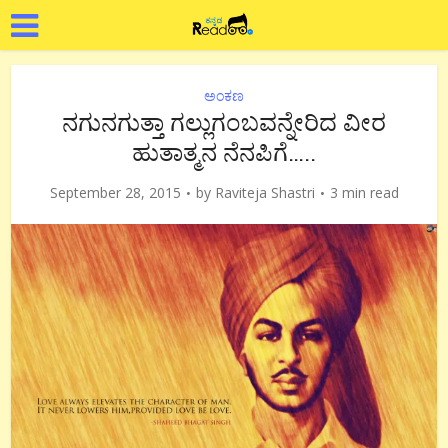
ಅಂಕಣ
ನಗುನಗುತ್ತಾ ಗಲ್ಲುಗಂಬವನ್ನೇರಿದ ವೀರ
ಹುತಾತ್ಮನ ನೆನಪಿಗೆ…..
September 28, 2015
by
Raviteja Shastri
3 min read