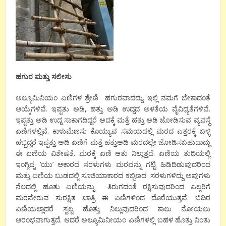
ಹಗುರ
ಮತ್ತು
ಸಲೀಸು
ಅಲ್ಯೂಮಿನಿಯಂ ಏಣಿಗಳ ಶ್ರೇಣಿ ಹಗುರವಾದದ್ದು. ಇಲ್ಲಿ ನಮಗೆ ಬೇಕಾದಂತೆ
ಆಯ್ಕೆಗಳಿವೆ. ಇಪ್ಪತು ಅಡಿ, ಹತ್ತು ಅಡಿ ಉದ್ದದ ಅಳತೆಯ ವೈವಿಧ್ಯತೆಗಳಿವೆ.
ಇಪ್ಪತ್ತು ಅಡಿ ಉದ್ದ ಸಾಕಾಗದಿದ್ದರೆ ಅದಕ್ಕೆ ಮತ್ತೆ ಹತ್ತು ಅಡಿ ಜೋಡಿಸುವ ವ್ಯವಸ್ಥೆ
ಏಣಿಗಳಲ್ಲಿವೆ. ಕಾಳುಮೆಣಸು ಕೊಯ್ಯುವ ಸಮಯದಲ್ಲಿ ಮರದ ಎತ್ತರಕ್ಕೆ ಬಳ್ಳಿ
ಹಬ್ಬಿದ್ದರೆ ಇಪ್ಪತ್ತು ಅಡಿ ಏಣಿಗೆ ಮತ್ತೆ ಹತ್ತುಅಡಿ ಮರದಲ್ಲೇ ಜೋಡಿಸಬಹುದಾದ್ದು
ಈ ಏಣಿಯ ವಿಶೇಷತೆ. ಮರಕ್ಕೆ ಏಣಿ ಆತು ನಿಲ್ಲುತ್ತದೆ. ಏಣಿಯ ತುದಿಯಲ್ಲಿ
ಇಂಗ್ಲಿಷ್ನ ‘ಯು’ ಆಕಾರದ ಸರಳುಗಳು ಮರವನ್ನು ಗಟ್ಟಿ ಹಿಡಿದಿಡುವುದರಿಂದ
ಮತ್ತು ಏಣಿಯ ಬುಡದಲ್ಲಿ ಸೂಜಿಯಾಕಾರದ ಕಬ್ಬಿಣದ ಸರಳುಗಳಿದ್ದು ಅವುಗಳು
ನೆಲದಲ್ಲಿ ಹೂತು ಏಣಿಯನ್ನು ತಿರುಗದಂತೆ ರಕ್ಷಿಸುವುದರಿಂದ ಎಲ್ಲರಿಗೆ
ಮರವೇರುವ ಸುರಕ್ಷಿತ ಖಾತ್ರಿ ಈ ಏಣಿಗಳಿಂದ ದೊರೆಯುತ್ತವೆ. ಬಿದಿರ
ಏಣಿಯಲ್ಲಾದರೆ ಸ್ವಲ್ಪ ಹೊತ್ತು ನಿಲ್ಲುವುದರಿಂದ ಕಾಲು ನೋಯಲು
ಆರಂಭವಾಗುತ್ತದೆ. ಆದರೆ ಅಲ್ಯೂಮಿನೀಯಂ ಏಣಿಗಳಲ್ಲಿ ಬಹಳ ಹೊತ್ತು ನಿಂತು