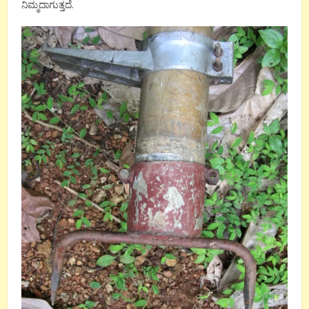
ನಿಮ್ಮದಾಗುತ್ತದೆ.