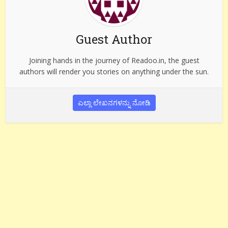
Guest Author
Joining hands in the journey of Readoo.in, the guest
authors will render you stories on anything under the sun.
ಎಲ್ಲಾ ಲೇಖನಗಳನ್ನು ನೋಡಿ