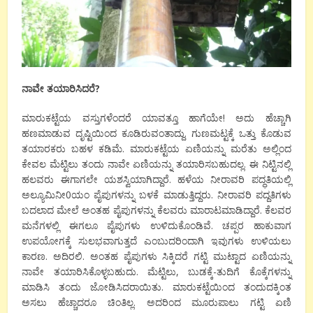
ನಾವೇ
ತಯಾರಿಸಿದರೆ?
ಮಾರುಕಟ್ಟೆಯ ವಸ್ತುಗಳೆಂದರೆ ಯಾವತ್ತೂ ಹಾಗೆಯೇ! ಅದು ಹೆಚ್ಚಾಗಿ
ಹಣಮಾಡುವ ದೃಷ್ಟಿಯಿಂದ ಕೂಡಿರುವಂತಾದ್ದು. ಗುಣಮಟ್ಟಕ್ಕೆ ಒತ್ತು ಕೊಡುವ
ತಯಾರಕರು ಬಹಳ ಕಡಿಮೆ. ಮಾರುಕಟ್ಟೆಯ ಏಣಿಯನ್ನು ಮರೆತು ಅಲ್ಲಿಂದ
ಕೇವಲ ಮೆಟ್ಟಿಲು ತಂದು ನಾವೇ ಏಣಿಯನ್ನು ತಯಾರಿಸಬಹುದಲ್ಲ. ಈ ನಿಟ್ಟಿನಲ್ಲಿ
ಹಲವರು ಈಗಾಗಲೇ ಯಶಸ್ವಿಯಾಗಿದ್ದಾರೆ. ಹಳೆಯ ನೀರಾವರಿ ಪದ್ಧತಿಯಲ್ಲಿ
ಅಲ್ಯೂಮಿನೀ0ಯಂ ಪೈಪುಗಳನ್ನು ಬಳಕೆ ಮಾಡುತ್ತಿದ್ದರು. ನೀರಾವರಿ ಪದ್ದತಿಗಳು
ಬದಲಾದ ಮೇಲೆ ಅಂತಹ ಪೈಪುಗಳನ್ನು ಕೆಲವರು ಮಾರಾಟಮಾಡಿದ್ದಾರೆ. ಕೆಲವರ
ಮನೆಗಳಲ್ಲಿ ಈಗಲೂ ಪೈಪುಗಳು ಉಳಿದುಕೊಂಡಿವೆ. ಚಪ್ಪರ ಹಾಕುವಾಗ
ಉಪಯೋಗಕ್ಕೆ ಸುಲಭವಾಗುತ್ತದೆ ಎಂಬುದರಿಂದಾಗಿ ಇವುಗಳು ಉಳಿಯಲು
ಕಾರಣ. ಅದಿರಲಿ. ಅಂತಹ ಪೈಪುಗಳು ಸಿಕ್ಕಿದರೆ ಗಟ್ಟಿ ಮುಟ್ಟಾದ ಏಣಿಯನ್ನು
ನಾವೇ ತಯಾರಿಸಿಕೊಳ್ಳಬಹುದು. ಮೆಟ್ಟಿಲು, ಬುಡಕ್ಕೆ-ತುದಿಗೆ ಕೊಕ್ಕೆಗಳನ್ನು
ಮಾಡಿಸಿ ತಂದು ಜೋಡಿಸಿದರಾಯಿತು. ಮಾರುಕಟ್ಟೆಯಿಂದ ತಂದುದಕ್ಕಿಂತ
ಅಸಲು ಹೆಚ್ಚಾದರೂ ಚಿಂತಿಲ್ಲ. ಅದರಿಂದ ಮೂರುಪಾಲು ಗಟ್ಟಿ ಏಣಿ