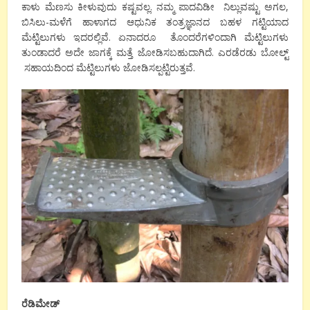
ಕಾಳು ಮೆಣಸು ಕೀಳುವುದು ಕಷ್ಟವಲ್ಲ. ನಮ್ಮ ಪಾದವಿಡೀ ನಿಲ್ಲುವಷ್ಟು ಅಗಲ,
ಬಿಸಿಲು-ಮಳೆಗೆ ಹಾಳಾಗದ ಆಧುನಿಕ ತಂತ್ರಜ್ಞಾನದ ಬಹಳ ಗಟ್ಟಿಯಾದ
ಮೆಟ್ಟಿಲುಗಳು ಇದರಲ್ಲಿವೆ. ಏನಾದರೂ ತೊಂದರೆಗಳಿಂದಾಗಿ ಮೆಟ್ಟಿಲುಗಳು
ತುಂಡಾದರೆ ಅದೇ ಜಾಗಕ್ಕೆ ಮತ್ತೆ ಜೋಡಿಸಬಹುದಾಗಿದೆ. ಎರಡೆರಡು ಬೋಲ್ಟ್
ಸಹಾಯದಿಂದ ಮೆಟ್ಟಿಲುಗಳು ಜೋಡಿಸಲ್ಪಟ್ಟಿರುತ್ತವೆ.
ರೆಡಿಮೇಡ್