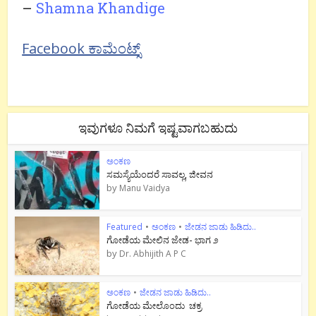
–
Shamna Khandige
Facebook ಕಾಮೆಂಟ್ಸ್
ಇವುಗಳೂ ನಿಮಗೆ ಇಷ್ಟವಾಗಬಹುದು
ಅಂಕಣ
ಸಮಸ್ಯೆಯೆಂದರೆ ಸಾವಲ್ಲ, ಜೀವನ
by
Manu Vaidya
Featured
•
ಅಂಕಣ
•
ಜೇಡನ ಜಾಡು ಹಿಡಿದು..
ಗೋಡೆಯ ಮೇಲಿನ ಜೇಡ- ಭಾಗ ೨
by
Dr. Abhijith A P C
ಅಂಕಣ
•
ಜೇಡನ ಜಾಡು ಹಿಡಿದು..
ಗೋಡೆಯ ಮೇಲೊಂದು ಚಕ್ರ