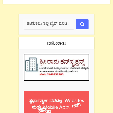
ಜಾಹೀರಾತು