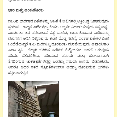
ಭಾರ
ಮತ್ತು
ಅಂಕುಡೊಂಕು
ಬಿದಿರಿನ ಭಾರವಾದ ಏಣಿಗಳನ್ನು ಅಡಿಕೆ ತೋಟಗಳಲ್ಲಿ ಅತ್ತಿಂದಿತ್ತ ಓಡಾಡುವುದು
ಪ್ರಯಾಸ. ಉದ್ದದ ಏಣಿಗಳನ್ನು ಕೇವಲ ಒಬ್ಬನೇ ನಿಭಾಯಿಸುವುದು ಕಷ್ಟಸಾಧ್ಯ.
ಎರಡೆರಡು ಜನ ಪರದಾಡುವ ಕಷ್ಟ ಒಂದೆಡೆ, ಅಂಕುಡೊಂಕಾದ ಏಣಿಯನ್ನು
ಮರಗಳಿಗೆ ಆನಿಸಿ ನಿಲ್ಲಿಸುವುದು ಕೂಡ ದೊಡ್ಡ ಸಮಸ್ಯೆ. ಇಂತಹ ಏಣಿಗಳ ಬುಡ
ಒಂದೆಡೆಯಿದ್ದರೆ ತುದಿ ಮರಬಿಟ್ಟು ದೂರನಿಂತು ಮರವೇರುವುದು ಅಪಾಯಕಾರಿ
ಎಂಬ ಸ್ಥಿತಿ. ಹೆಚ್ಚಾಗಿ ಬಿದಿರಿನ ಏಣಿಗಳ ಮೆಟ್ಟಿಲುಗಳು ಬಾಳಿಕೆ ಬರುವುದು
ಕಡಿಮೆ. ಬೆಳೆದಬಿದಿರು, ಕಡಿಯುವ ಸಮಯ ಮತ್ತು ಜೋಪಾನವಾಗಿ
ತೆಗೆದಿರಿಸುವ ಚಾಕಚಕ್ಯತೆಗಳಿದ್ದಲ್ಲಿ ಒಂದಷ್ಟು ಸಮಯ ಉಳಿದು ಬಿಡಬಹುದು.
ಆದರೂ ಅದರ ಇತರ ನ್ಯೂನತೆಗಳಿಂದಾಗಿ ಅದನ್ನು ದೂರವಿಡುವ ದಿನಗಳು
ಹತ್ತಿರವಾಗುತ್ತಿವೆ.