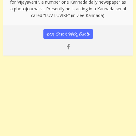
for ‘Vijayavani ‘, a number one Kannada daily newspaper as
a photojournalist. Presently he is acting in a Kannada serial
called “LUV LUVIKE” (in Zee Kannada).
ಎಲ್ಲಾ ಲೇಖನಗಳನ್ನು ನೋಡಿ