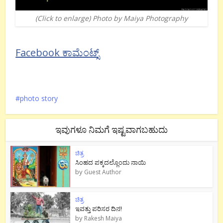
(Click to enlarge) Photo by Maiya Photography
Facebook ಕಾಮೆಂಟ್ಸ್
photo story
ಇವುಗಳೂ ನಿಮಗೆ ಇಷ್ಟವಾಗಬಹುದು
ಚಿತ್ರ
ಸಿಂಹದ ಪಕ್ಕದಲ್ಲೊಂದು ನಾಯಿ
by
Guest Author
ಚಿತ್ರ
ಇವತ್ತು ಪರಿಸರ ದಿನ!
by
Rakesh Maiya