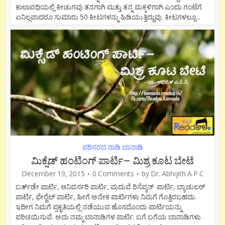
ಕಾಲಾವಧಿಯಲ್ಲಿ ಕೀಚುಗವು ತನಗಾಗಿ ಮತ್ತು ತನ್ನ ಮಕ್ಕಳಿಗಾಗಿ ಎಂದು ಗಂಟೆಗೆ
ಏನಿಲ್ಲವಾದರೂ ಸುಮಾರು 50 ಕೀಟಗಳನ್ನು ಹಿಡಿಯುತ್ತಿದ್ದುವು. ಕೀಟಗಳಲ್ಲೂ...
ಪರಿಸರದ ನಾಡಿ ಬಾನಾಡಿ
ಮಿಕ್ಸೆಡ್ ಹಂಟಿಂಗ್ ಪಾರ್ಟಿ– ಮಿಶ್ರ ಕೂಟ ಬೇಟೆ
December 19, 2015
0 Comments
by
Dr. Abhijith A P C
ಬರ್ತ್‍ಡೇ ಪಾರ್ಟಿ, ಆನಿವರ್ಸರಿ ಪಾರ್ಟಿ, ಮದುವೆ ರಿಸೆಪ್ಶನ್ ಪಾರ್ಟಿ, ಬ್ಯಾಚುಲರ್
ಪಾರ್ಟಿ, ಫೇರ್‍ವೆಲ್ ಪಾರ್ಟಿ, ಹೀಗೆ ಅನೇಕ ಪಾರ್ಟಿಗಳು ನಿಮಗೆ ಗೊತ್ತಿರಬಹದು.
ಇದೀಗ ನಿಮಗೆ ಪ್ರಕೃತಿಯಲ್ಲಿ ನಡೆಯುವ ಹೊಸದೊಂದು ಪಾರ್ಟಿಯನ್ನು
ಪರಿಚಯಿಸುವೆ. ಅದು ನಮ್ಮ ಬಾನಾಡಿಗಳ ಪಾರ್ಟಿ. ಬಗೆ ಬಗೆಯ ಬಾನಾಡಿಗಳು