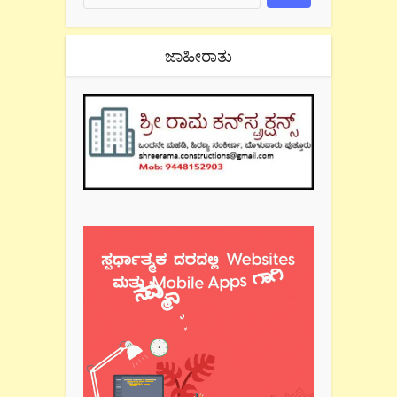
ಜಾಹೀರಾತು