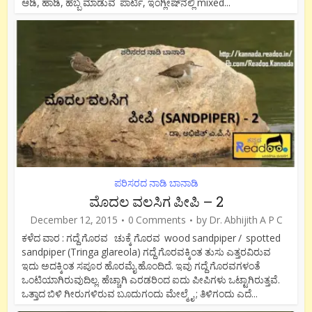
ಆಡಿ, ಹಾಡಿ, ಹಬ್ಬ ಮಾಡುವ ಪಾರ್ಟಿ, ಇಂಗ್ಲೀಷ್‍ನಲ್ಲಿ mixed...
ಪರಿಸರದ ನಾಡಿ ಬಾನಾಡಿ
ಮೊದಲ ವಲಸಿಗ ಪೀಪಿ – 2
December 12, 2015
0 Comments
by
Dr. Abhijith A P C
ಕಳೆದ ವಾರ : ಗದ್ದೆ ಗೊರವ ಚುಕ್ಕೆ ಗೊರವ wood sandpiper / spotted
sandpiper (Tringa glareola) ಗದ್ದೆ ಗೊರವಕ್ಕಿಂತ ತುಸು ಎತ್ತರವಿರುವ
ಇದು ಅದಕ್ಕಿಂತ ಸಪೂರ ಹೊರಮೈ ಹೊಂದಿದೆ. ಇವು ಗದ್ದೆ ಗೊರವಗಳಂತೆ
ಒಂಟಿಯಾಗಿರುವುದಿಲ್ಲ. ಹೆಚ್ಚಾಗಿ ಎರಡರಿಂದ ಐದು ಪೀಪಿಗಳು ಒಟ್ಟಾಗಿರುತ್ತವೆ.
ಒತ್ತಾದ ಬಿಳಿ ಗೀರುಗಳಿರುವ ಬೂದುಗಂದು ಮೇಲ್ಮೈ ; ತಿಳಿಗಂದು ಎದೆ...