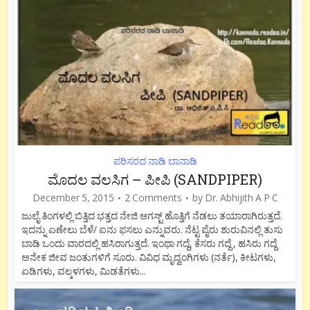
ಪರಿಸರದ ನಾಡಿ ಬಾನಾಡಿ
ಮೊದಲ ವಲಸಿಗ – ಪೀಪಿ (SANDPIPER)
December 5, 2015
2 Comments
by
Dr. Abhijith A P C
ಜುಲೈ ತಿಂಗಳಲ್ಲಿ ಬಿತ್ತಿದ ಭತ್ತದ ನೇಜಿ ಆಗಸ್ಟ್ ಹೊತ್ತಿಗೆ ನೆಡಲು ತಯಾರಾಗಿರುತ್ತದೆ.
ಇದನ್ನು ಏಣೇಲು ಬೆಳೆ/ ಐನು ಫಸಲು ಎನ್ನುವರು. ನೆಟ್ಟ ಪೈರು ಶುರುವಿನಲ್ಲಿ ತುಸು
ಬಾಡಿ ಒಂದು ವಾರದಲ್ಲಿ ಹಸಿರಾಗುತ್ತದೆ. ಇಂಥಾ ಗದ್ದೆ, ಕೆಸರು ಗದ್ದೆ , ಹಸಿರು ಗದ್ದೆ
ಅನೇಕ ಜೀವ ಜಂತುಗಳಿಗೆ ಸೂರು. ವಿವಿಧ ಮೃದ್ವಂಗಿಗಳು (ನರ್ತೆ), ಕೀಟಗಳು,
ಏಡಿಗಳು, ವಲ್ಕಳಗಳು, ಮಿಡತೆಗಳು...