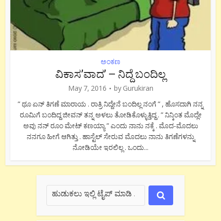
ಅಂಕಣ
ವಿಕಾಸ’ವಾದ’ – ನಿದ್ದೆ ಬಂದಿಲ್ಲ
May 7, 2016
by
Gurukiran
” ಥೂ ಏನ್ ತಿಗಣೆ ಮಾರಾಯ . ರಾತ್ರಿ ನಿದ್ದೇನೆ ಬಂದಿಲ್ಲ ನಂಗೆ ” , ಹೊಸದಾಗಿ ನನ್ನ
ರೂಮಿಗೆ ಬಂದಿದ್ದ ಜೀವನ್ ತನ್ನ ಅಳಲು ತೋಡಿಕೊಳ್ಳುತ್ತಿದ್ದ . ” ನಿನ್ಕಿಂತ ಮೊದ್ಲೇ
ಅವು ನನ್ ರೂಂ ಮೇಟ್ ಕಣಯ್ಯಾ ” ಎಂದು ನಾನು ನಕ್ಕೆ . ಮೊದ-ಮೊದಲು
ನನಗೂ ಹೀಗೆ ಆಗಿತ್ತು . ಹಾಸ್ಟೆಲ್ ಸೇರುವ ಮೊದಲು ನಾನು ತಿಗಣೆಗಳನ್ನು
ನೋಡಿಯೇ ಇರಲಿಲ್ಲ . ಒಂದು...