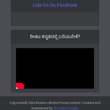
Like Us On Facebook
ರೀಡೂ ಕನ್ನಡದಲ್ಲಿ ಬರೆಯಬೇಕೆ?
Copywrite© 2026 Readoo Media Private Limited. Created and
maintained by
The Web People
.