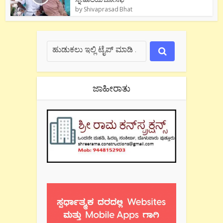
by
Shivaprasad Bhat
ಜಾಹೀರಾತು