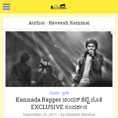
Author - Raveesh Kemmai
ಸಿನಿಮಾ - ಕ್ರೀಡೆ
Kannada Rapper ಚಂದನ್ ಶೆಟ್ಟಿ ಜೊತೆ
EXCLUSIVE ಸಂದರ್ಶನ
September 25, 2015
by
Raveesh Kemmai