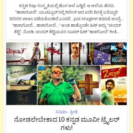
ಕನ್ನಡ Rap ಸಂಸ್ಕೃತಿಯಲ್ಲಿ ಹೊಸ ಅಲೆ ಎದ್ದಿದೆ. ಆ ಅಲೆಯ ಹೆಸರು
“ಹಾಳಾಗೋದೆ”. ಯೂಟ್ಯೂಬ್’ನಲ್ಲಿ ರಿಲೀಸ್ ಆದ ಐದೇ ದಿನಕ್ಕೆ ಬರೊಬ್ಬರಿ
80000 views ಪಡೆದುಕೊಂಡಿದೆ ಎಂದರೆ…just imagine! ತಮಾಷೆ ಅಂದ್ರೆ…
“ಹಾಳಾಗೋದೆ… ಹಾಳಾಗೋದೆ…” ಅಂತ ಹಾಡ್ಕೊಂಡೇ ಹಿಟ್ ಆದ್ರು “ಚಂದನ್
ಶೆಟ್ಟಿ”. ನೋಡಿ: ಚಂದನ್ ಶೆಟ್ಟಿಯವರ ಸೂಪರ್ ಹಿಟ್ “ಹಾಳಗೋದೆ” ಗೀತೆ...
ಸಿನಿಮಾ - ಕ್ರೀಡೆ
ನೋಡಲೇಬೇಕಾದ 10 ಕನ್ನಡ ಮೂವೀ ಟ್ರೈಲರ್
ಗಳು!