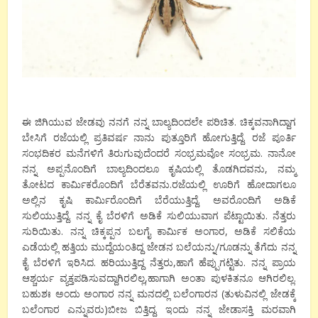
ಈ ಜಿಗಿಯುವ ಜೇಡವು ನನಗೆ ನನ್ನ ಬಾಲ್ಯದಿಂದಲೇ ಪರಿಚಿತ. ಚಿಕ್ಕವನಾಗಿದ್ದಾಗ
ಬೇಸಿಗೆ ರಜೆಯಲ್ಲಿ ಪ್ರತಿವರ್ಷ ನಾನು ಪುತ್ತೂರಿಗೆ ಹೋಗುತ್ತಿದ್ದೆ. ರಜೆ ಪೂರ್ತಿ
ಸಂಭದಿಕರ ಮನೆಗಳಿಗೆ ತಿರುಗುವುದೆಂದರೆ ಸಂಭ್ರಮವೋ ಸಂಭ್ರಮ. ನಾನೋ
ನನ್ನ ಅಪ್ಪನೊಂದಿಗೆ ಬಾಲ್ಯದಿಂದಲೂ ಕೃಷಿಯಲ್ಲಿ ತೊಡಗಿದವನು, ನಮ್ಮ
ತೋಟದ ಕಾರ್ಮಿಕರೊಂದಿಗೆ ಬೆರೆತವನು.ರಜೆಯಲ್ಲಿ ಊರಿಗೆ ಹೋದಾಗಲೂ
ಅಲ್ಲಿನ ಕೃಷಿ ಕಾರ್ಮಿರೊಂದಿಗೆ ಬೆರೆಯುತ್ತಿದ್ದೆ. ಅವರೊಂದಿಗೆ ಅಡಿಕೆ
ಸುಲಿಯುತ್ತಿದ್ದೆ. ನನ್ನ ಕೈ ಬೆರಳಿಗೆ ಅಡಿಕೆ ಸುಲಿಯುವಾಗ ಪೆಟ್ಟಾಯಿತು. ನೆತ್ತರು
ಸುರಿಯಿತು. ನನ್ನ ಚಿಕ್ಕಪ್ಪನ ಬಲಗೈ ಕಾರ್ಮಿಕ ಅಂಗಾರ, ಅಡಿಕೆ ಸಲಿಕೆಯ
ಎಡೆಯಲ್ಲಿ ಹತ್ತಿಯ ಮುದ್ದೆಯಂತಿದ್ದ ಜೇಡನ ಬಲೆಯನ್ನು/ಗೂಡನ್ನು ತೆಗೆದು ನನ್ನ
ಕೈ ಬೆರಳಿಗೆ ಇರಿಸಿದ. ಹರಿಯುತ್ತಿದ್ದ ನೆತ್ತರು,ಹಾಗೆ ಹೆಪ್ಪುಗಟ್ಟಿತು. ನನ್ನ ಪ್ರಾಯ
ಆಶ್ಚರ್ಯ ವ್ಯಕ್ತಪಡಿಸುವದ್ದಾಗಿರಲಿಲ್ಲ,ಹಾಗಾಗಿ ಅಂತಾ ಪುಳಕಿತನೂ ಆಗಿರಲಿಲ್ಲ.
ಬಹುಶಃ ಅಂದು ಅಂಗಾರ ನನ್ನ ಮನದಲ್ಲಿ ಬಲೆಂಗಾರನ (ತುಳುವಿನಲ್ಲಿ ಜೇಡಕ್ಕೆ
ಬಲೆಂಗಾರ ಎನ್ನುವರು)ಬೀಜ ಬಿತ್ತಿದ್ದ. ಇಂದು ನನ್ನ ಜೇಡಾಸಕ್ತಿ ಮರವಾಗಿ