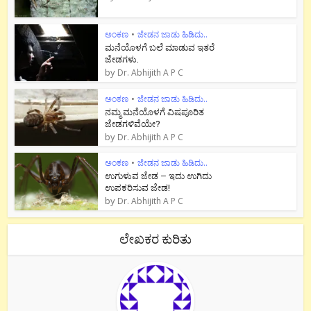
ಅಂಕಣ
•
ಜೇಡನ ಜಾಡು ಹಿಡಿದು..
ಮನೆಯೊಳಗೆ ಬಲೆ ಮಾಡುವ ಇತರೆ
ಜೇಡಗಳು.
by
Dr. Abhijith A P C
ಅಂಕಣ
•
ಜೇಡನ ಜಾಡು ಹಿಡಿದು..
ನಮ್ಮ ಮನೆಯೊಳಗೆ ವಿಷಪೂರಿತ
ಜೇಡಗಳಿವೆಯೇ?
by
Dr. Abhijith A P C
ಅಂಕಣ
•
ಜೇಡನ ಜಾಡು ಹಿಡಿದು..
ಉಗುಳುವ ಜೇಡ – ಇದು ಉಗಿದು
ಉಪಕರಿಸುವ ಜೇಡ!
by
Dr. Abhijith A P C
ಲೇಖಕರ ಕುರಿತು