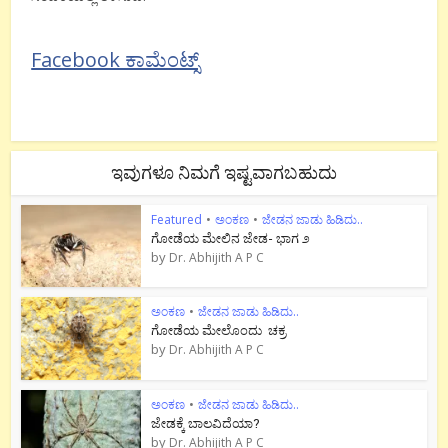
Facebook ಕಾಮೆಂಟ್ಸ್
ಇವುಗಳೂ ನಿಮಗೆ ಇಷ್ಟವಾಗಬಹುದು
Featured
•
ಅಂಕಣ
•
ಜೇಡನ ಜಾಡು ಹಿಡಿದು..
ಗೋಡೆಯ ಮೇಲಿನ ಜೇಡ- ಭಾಗ ೨
by
Dr. Abhijith A P C
ಅಂಕಣ
•
ಜೇಡನ ಜಾಡು ಹಿಡಿದು..
ಗೋಡೆಯ ಮೇಲೊಂದು ಚಕ್ರ
by
Dr. Abhijith A P C
ಅಂಕಣ
•
ಜೇಡನ ಜಾಡು ಹಿಡಿದು..
ಜೇಡಕ್ಕೆ ಬಾಲವಿದೆಯಾ?
by
Dr. Abhijith A P C