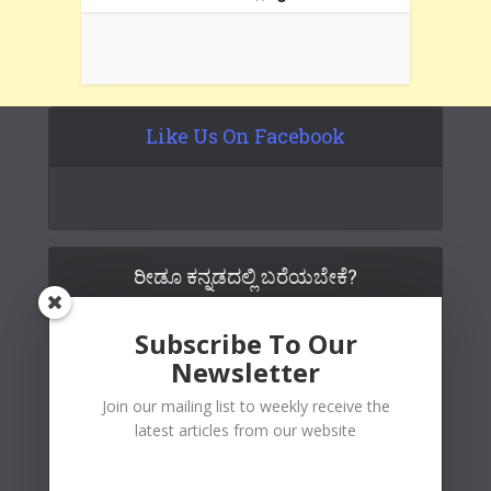
Like Us On Facebook
ರೀಡೂ ಕನ್ನಡದಲ್ಲಿ ಬರೆಯಬೇಕೆ?
Subscribe To Our
Newsletter
Join our mailing list to weekly receive the
latest articles from our website