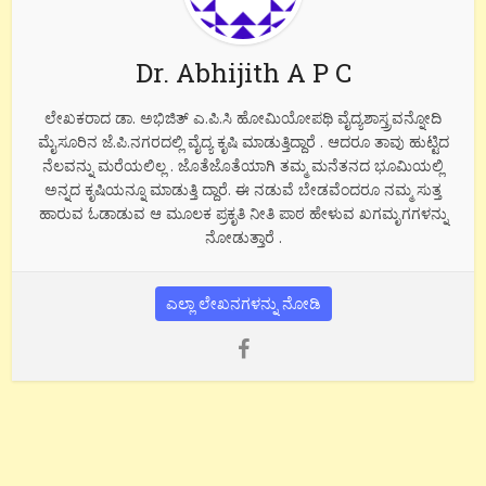
Dr. Abhijith A P C
ಲೇಖಕರಾದ ಡಾ. ಅಭಿಜಿತ್ ಎ.ಪಿ.ಸಿ ಹೋಮಿಯೋಪಥಿ ವೈದ್ಯಶಾಸ್ತ್ರವನ್ನೋದಿ
ಮೈಸೂರಿನ ಜೆ.ಪಿ.ನಗರದಲ್ಲಿ ವೈದ್ಯ ಕೃಷಿ ಮಾಡುತ್ತಿದ್ದಾರೆ . ಆದರೂ ತಾವು ಹುಟ್ಟಿದ
ನೆಲವನ್ನು ಮರೆಯಲಿಲ್ಲ . ಜೊತೆಜೊತೆಯಾಗಿ ತಮ್ಮ ಮನೆತನದ ಭೂಮಿಯಲ್ಲಿ
ಅನ್ನದ ಕೃಷಿಯನ್ನೂ ಮಾಡುತ್ತಿ ದ್ದಾರೆ. ಈ ನಡುವೆ ಬೇಡವೆಂದರೂ ನಮ್ಮ ಸುತ್ತ
ಹಾರುವ ಓಡಾಡುವ ಆ ಮೂಲಕ ಪ್ರಕೃತಿ ನೀತಿ ಪಾಠ ಹೇಳುವ ಖಗಮೃಗಗಳನ್ನು
ನೋಡುತ್ತಾರೆ .
ಎಲ್ಲಾ ಲೇಖನಗಳನ್ನು ನೋಡಿ