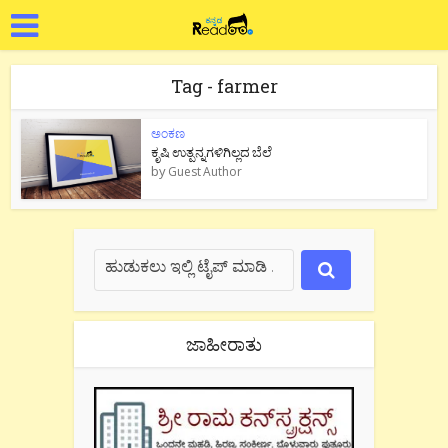
Tag - farmer
ಅಂಕಣ
ಕೃಷಿ ಉತ್ಪನ್ನಗಳಿಗಿಲ್ಲದ ಬೆಲೆ
by
Guest Author
ಜಾಹೀರಾತು