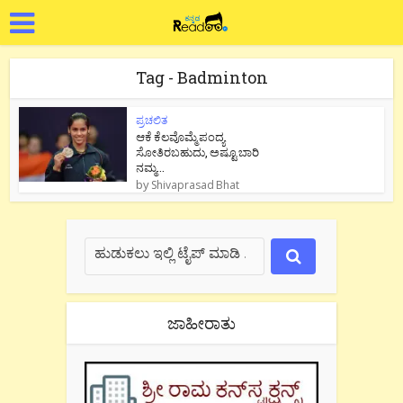
Tag - Badminton
ಪ್ರಚಲಿತ
ಆಕೆ ಕೆಲವೊಮ್ಮೆ ಪಂದ್ಯ
ಸೋತಿರಬಹುದು, ಅಷ್ಟೂ ಬಾರಿ
ನಮ್ಮ...
by
Shivaprasad Bhat
ಜಾಹೀರಾತು