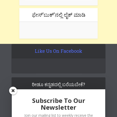
ಫೇಸ್’ಬುಕ್’ನಲ್ಲಿ ಲೈಕ್ ಮಾಡಿ
Like Us On Facebook
ರೀಡೂ ಕನ್ನಡದಲ್ಲಿ ಬರೆಯಬೇಕೆ?
Subscribe To Our
Newsletter
Join our mailing list to weekly receive the