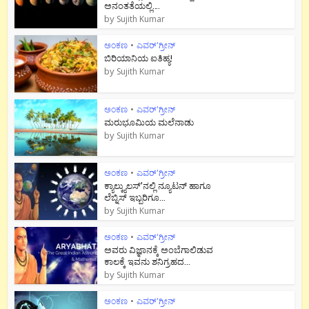
ಅನಂತತೆಯಲ್ಲಿ….
by
Sujith Kumar
ಅಂಕಣ
•
ಎವರ್'ಗ್ರೀನ್
ಬಿರಿಯಾನಿಯ ಐತಿಹ್ಯ!
by
Sujith Kumar
ಅಂಕಣ
•
ಎವರ್'ಗ್ರೀನ್
ಮರುಭೂಮಿಯ ಮಲೆನಾಡು
by
Sujith Kumar
ಅಂಕಣ
•
ಎವರ್'ಗ್ರೀನ್
ಕ್ಯಾಲ್ಕ್ಯುಲಸ್’ನಲ್ಲಿ ನ್ಯೂಟನ್ ಹಾಗೂ
ಲೆಬ್ನಿಸ್ ಇಬ್ಬರಿಗೂ...
by
Sujith Kumar
ಅಂಕಣ
•
ಎವರ್'ಗ್ರೀನ್
ಅವರು ವಿಜ್ಞಾನಕ್ಕೆ ಅಂಬೆಗಾಲಿಡುವ
ಕಾಲಕ್ಕೆ ಇವನು ಶನಿಗ್ರಹದ...
by
Sujith Kumar
ಅಂಕಣ
•
ಎವರ್'ಗ್ರೀನ್