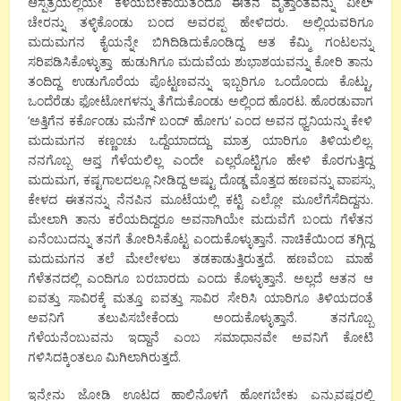
ಆಸ್ಪತ್ರೆಯಲ್ಲಿಯೇ ಕಳೆಯಬೇಕಾಯಿತೆಂದೂ ಈತನ ವೃತ್ತಾಂತವನ್ನು ವೀಲ್
ಚೇರನ್ನು ತಳ್ಳಿಕೊಂಡು ಬಂದ ಅವರಪ್ಪ ಹೇಳಿದರು. ಅಲ್ಲಿಯವರಿಗೂ
ಮದುಮಗನ ಕೈಯನ್ನೇ ಬಿಗಿದಿಡಿದುಕೊಂಡಿದ್ದ ಆತ ಕೆಮ್ಮಿ ಗಂಟಲನ್ನು
ಸರಿಪಡಿಸಿಕೊಳ್ಳುತ್ತಾ ಹುಡುಗಿಗೂ ಮದುವೆಯ ಶುಭಾಶಯವನ್ನು ಕೋರಿ ತಾನು
ತಂದಿದ್ದ ಉಡುಗೊರೆಯ ಪೊಟ್ಟಣವನ್ನು ಇಬ್ಬರಿಗೂ ಒಂದೊಂದು ಕೊಟ್ಟು
,
ಒಂದೆರೆಡು ಫೋಟೋಗಳನ್ನು ತೆಗೆದುಕೊಂಡು ಅಲ್ಲಿಂದ ಹೊರಟ. ಹೊರಡುವಾಗ
‘
ಅತ್ತಿಗೆನ ಕರ್ಕೊಂಡು ಮನೆಗ್ ಬಂದ್ ಹೋಗು
‘
ಎಂದ ಅವನ ಧ್ವನಿಯನ್ನು ಕೇಳಿ
ಮದುಮಗನ ಕಣ್ಣಂಚು ಒದ್ದೆಯಾದದ್ದು
ಮಾತ್ರ ಯಾರಿಗೂ ತಿಳಿಯಲಿಲ್ಲ.
ನನಗೊಬ್ಬ ಆಪ್ತ ಗೆಳೆಯಲಿಲ್ಲ ಎಂದೇ ಎಲ್ಲರೊಟ್ಟಿಗೂ ಹೇಳಿ ಕೊರಗುತ್ತಿದ್ದ
ಮದುಮಗ
,
ಕಷ್ಟಗಾಲದಲ್ಲೂ ನೀಡಿದ್ದ ಅಷ್ಟು ದೊಡ್ಡ ಮೊತ್ತದ ಹಣವನ್ನು ವಾಪಸ್ಸು
ಕೇಳದ ಈತನನ್ನು ನೆನಪಿನ ಮೂಟೆಯಲ್ಲಿ ಕಟ್ಟಿ
ಎಲ್ಲೋ ಮೂಲೆಗೆಸೆದಿದ್ದನು.
ಮೇಲಾಗಿ ತಾನು ಕರೆಯದಿದ್ದರೂ ಅವನಾಗಿಯೇ ಮದುವೆಗೆ ಬಂದು ಗೆಳೆತನ
ಏನೆಂಬುದನ್ನು ತನಗೆ ತೋರಿಸಿಕೊಟ್ಟ ಎಂದುಕೊಳ್ಳುತ್ತಾನೆ. ನಾಚಿಕೆಯಿಂದ ತಗ್ಗಿದ್ದ
ಮದುಮಗನ ತಲೆ ಮೇಲೇಳಲು ತಡಕಾಡುತ್ತಿರುತ್ತದೆ. ಹಣವೆಂಬ ಮಾಹೆ
ಗೆಳೆತನದಲ್ಲಿ ಎಂದಿಗೂ ಬರಬಾರದು ಎಂದು ಕೊಳ್ಳುತ್ತಾನೆ. ಅಲ್ಲದೆ ಆತನ ಆ
ಐವತ್ತು ಸಾವಿರಕ್ಕೆ ಮತ್ತೂ ಐವತ್ತು ಸಾವಿರ ಸೇರಿಸಿ ಯಾರಿಗೂ ತಿಳಿಯದಂತೆ
ಅವನಿಗೆ ತಲುಪಿಸಬೇಕೆಂದು ಅಂದುಕೊಳ್ಳುತ್ತಾನೆ. ತನಗೊಬ್ಬ
ಗೆಳೆಯನೆಂಬುವನು ಇದ್ದಾನೆ ಎಂಬ ಸಮಾಧಾನವೇ ಅವನಿಗೆ ಕೋಟಿ
ಗಳಿಸಿದಕ್ಕಿಂತಲೂ ಮಿಗಿಲಾಗಿರುತ್ತದೆ.
ಇನ್ನೇನು ಜೋಡಿ ಊಟದ ಹಾಲಿನೊಳಗೆ ಹೋಗಬೇಕು ಎನ್ನುವಷ್ಟರಲ್ಲಿ