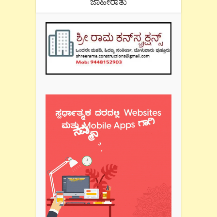
ಜಾಹೀರಾತು