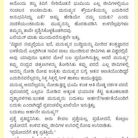
ಅದೊಂದು ಶಬ್ದ ಕಿವಿಗೆ ಸೇರಿದೊಡನೆ ಭೂಮಿಯ ಎಲ್ಲ ಜೀವಿಗಳಲ್ಲಿಯೂ
ಸಂಚಲನ ಉಂಟಾಯಿತು. ಮನುಷ್ಯನ ಕ್ರೌರ್ಯತೆಯನ್ನು ಎದುರಿಸದೆ
ಅನುಭವಿಸಿದ್ದು ಏಕೆ? ಅಷ್ಟು ಹೇಡಿಯೇ ನಮ್ಮ ಬದುಕು? ಎಂದು
ನಾಚಿಕೆಯುಂಟಾಯಿತು. ಮುಷ್ಯನನ್ನು ಹೊರತುಪಡಿಸಿ ಉಳಿದೆಲ್ಲವುಗಳೂ
ತಮ್ಮನ್ನು ತಾವೇ ಪ್ರಶ್ನಿಸಿಕೊಳ್ಳತೊಡಗಿದವು.
ಎಲಿಯನ್ ಮಾತು ಮುಂದುವರೆಸುತ್ತಲೇ ಇತ್ತು.
“ವಿಜ್ಞಾನ ನಮ್ಮಲ್ಲಿಯೂ ಇದೆ, ಮನುಷ್ಯನ ಬುದ್ಧಿಯನ್ನು ಮೀರಿದ ತಂತ್ರಜ್ಞಾನದ
ಬಳಕೆಯಿದೆ. ಎಲ್ಲರಿಗಿಂತ ಸಾವಿರ ಪಾಲು ಮುಂದಿರುವ ಜೀವಿಗಳು ಈ ವಿಶ್ವದಲ್ಲಿವೆ.
ಅವು ಯಾವುದೂ ಇತರರ ಮೇಲೆ ಬಲ ಪ್ರಯೋಗಿಸುತ್ತಿಲ್ಲ. ಆದರೆ ಮನುಷ್ಯ?
ಕಪ್ಪು ರಂಧ್ರದ ಚಿತ್ರಣಗಳನ್ನು ತೋರಿಸಿತು ಕಪ್ಪು ಪರದೆ. ಎಲ್ಲ ಜೀವಿಗಳಲ್ಲಿ
ಅದನ್ನು ನೋಡಿ ರೋಷ ಉಕ್ಕಿತು ಮನುಷ್ಯನ ಬಗ್ಗೆ. ಆತನ ಆಣತಿಯೊಂದಿದ್ದರೆ
ಎದುರಿನವರೆಲ್ಲರನ್ನು ಸಿಕ್ಕ ಸಿಕ್ಕಲ್ಲಿ ಸೀಳಿ ಹಾಕಲು ಕಾಯುತ್ತಿದ್ದವು.
ಮನುಷ್ಯ ಅದನೆಲ್ಲವನ್ನು ನೋಡುತ್ತಿದ್ದ. ಭೂಮಿ ಕಂಡ ಅತಿ ದೊಡ್ಡ ದರ್ಶಕ ಪರದೆ.
ಪ್ರಪಂಚದಲ್ಲಿ ಎಲ್ಲರೂ ನೋಡಿದ ಅತ್ಯಂತ ಭಯಾನಕ ಕೆಟ್ಟ ಕುತೂಹಲಕಾರಿ
ದೃಶ್ಯಾವಳಿಗಳು.ಇಂತಹ ಮನುಷ್ಯನು ಬದುಕಲು ಅರ್ಹನೆ?ಅರ್ಹತೆಯೊಂದಿಗೆ
ಬದುಕು ಎಂದಾಗಿದ್ದರೆ ಪ್ರಪಂಚವೆಲ್ಲ ಖಾಲಿಯೇ ಇರುತ್ತಿತ್ತು.
ಬದುಕಲು ಅರ್ಹನೇ ಮನುಷ್ಯ??
ಪ್ರಶ್ನೆ ಪ್ರತಿಧ್ವನಿಸಿತು. ಅದು ಕೇವಲ ಪ್ರಶ್ನೆಯಲ್ಲ, ಪ್ರಚೋದನೆ, ಕೊಲ್ಲಲು
ಪ್ರಚೋದನೆ. ಉಳಿದ ಕಪ್ಪು ಜೀವಿಗಳ ಉಸಿರಲ್ಲಿ ರೋಷ ಉಸಿರಾಡಿತು.
“ಪ್ರಚೋದನೆಗೆ ತಕ್ಕ ಪ್ರತಿಕ್ರಿಯೆ.”