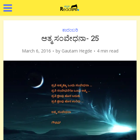
ಕಾದಂಬರಿ
ಆತ್ಮ ಸಂವೇಧನಾ- 25
March 6, 2016
by
Gautam Hegde
4 min read