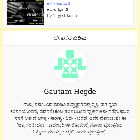
ಕಥೆ
•
ಕಾದಂಬರಿ
ಕರಾಳಗರ್ಭ-8
by
Nagesh kumar
ಲೇಖಕರ ಕುರಿತು
Gautam Hegde
ನಾಲ್ಕು ವರ್ಷದಿಂದ ಮಾಹಿತಿ ತಂತ್ರಜ್ಞಾನದಲ್ಲಿ ವೃತ್ತಿ, ಈಗ ಸ್ವಂತ
ಕಂಪನಿಯೊಂದನ್ನು ನಡೆಸಬೇಕೆಂಬ ಹಂಬಲದಿಂದ ಸ್ಟಾರ್ಟ್ ಅಪ್ ನಡೆಸುತ್ತಿರುವ
ನನಗೆ ಅತೀವ ಆಸಕ್ತಿ - ಸಾಹಿತ್ಯ - ಓದು - ಬರಹ. ಅದರ ಪ್ರತಿಬಿಂಬವೇ ಈ
"ಆತ್ಮ ಸಂವೇದನಾ". ಕಾದಂಬರಿಗಳ ಲೋಕದಲ್ಲಿ ಮೊದಲ ಪ್ರಯತ್ನವಿದು.
ನಿಮ್ಮೆಲ್ಲರ ಮನಸ್ಸು ಮುಟ್ಟಲಿ ಎಂದು ಪ್ರಯತ್ನದಲ್ಲಿ..