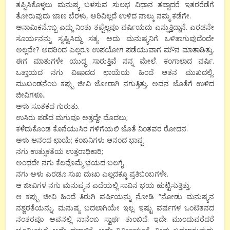
ತಪ್ಪಿಸಿಕೊಳ್ಳಲು ಮನುಷ್ಯ ಬಳಸುವ ಸುಲಭ ವಿಧಾನ ತಪ್ಪಾದರೆ ಇತರರೆಡೆಗೆ
ತೋರುವುದು ಜಾಣ ಬೆರಳು, ಅರಿವಿಲ್ಲದೆ ಉಳಿದ ನಾಲ್ಕು ನಮ್ಮ ಕಡೆಗೇ.
ಅನಾಮಿಕನೊಬ್ಬ ಎದ್ದು ನಿಂತು ತಪ್ಪೆಲ್ಲವೂ ವರ್ಷಿಯದು ಎನ್ನುತ್ತಿದ್ದಾನೆ. ಎರಡನೇ
ಸೂರ್ಯನನ್ನು ಸೃಷ್ಟಿಸಿದ್ದು ಸತ್ಯ. ಅದು ಮನುಷ್ಯನಿಗೆ ಒಳಿತಾಗುವುದೆಂದೇ
ಅಲ್ಲವೇ? ಅದರಿಂದ ಎಲ್ಲರೂ ಉಪಯೋಗ ಪಡೆಯುವಾಗ ಮೌನ ಮಾತಾಡಿತ್ತು.
ಈಗ ಮಾತುಗಳೇ ಯುದ್ಧ ಸಾರುತ್ತಿವೆ ನನ್ನ ಮೇಲೆ. ಕಂಗಾಲಾದ ವರ್ಷಿ.
ಒತ್ತಾಯದ ನಗು ವಿಷಾದದ ಛಾಯೆಯ ಹಿಂದೆ ಆತನ ಮುಖದಲ್ಲಿ.
ಮುಖಂಡನೆಂಬ ಕಪ್ಪು ಜೀವಿ ಜೋರಾಗಿ ನಗುತ್ತಿತ್ತು. ಅವನ ಜೊತೆಗೆ ಉಳಿದ
ಜೀವಿಗಳೂ..
ಅಳು ಸೂತಕದ ಗುರುತು.
ಉಸಿರು ಪಡೆದ ಮಗುವೂ ಅತ್ತದ್ದೇ ಮೊದಲು;
ಕಳೆದುಕೊಂಡ ಕೊನೆಯುಸಿರ ಗಳಿಗೆಯಲಿ ಜೊತೆ ನಿಂತವರ ರೋದನ.
ಅಳು ಆನಂದ ಛಾಯೆ; ಕಂಬನಿಗಳು ಆನಂದ ಭಾಷ್ಪ.
ನಗು ಉತ್ಸುಕತೆಯ ಉತ್ತರಾಧಿಕಾರಿ;
ಅಂಥದೇ ನಗು ಕೆಲವೊಮ್ಮೆ ಭಯದ ಬಲಗೈ.
ನಗು ಅಳು ಎರಡೂ ಸುಖ ದುಃಖ ಎಲ್ಲದಕ್ಕೂ ಪ್ರತಿಬಿಂಬಗಳೇ.
ಆ ಜೀವಿಗಳ ನಗು ಮನುಷ್ಯನ ಎದೆಯಲ್ಲಿ ಸಾವಿನ ಭಯ ಹುಟ್ಟಿಸುತ್ತಿತ್ತು.
ಆ ಕಪ್ಪು ಜೀವಿ ಹಿಂದೆ ತಿರುಗಿ ವರ್ಷಿಯನ್ನು ನೋಡಿ “ನೋಡು ಮನುಷ್ಯನ
ನಶ್ವರತೆಯನ್ನು, ಮನುಷ್ಯ ಬದಲಾಗಿಯೇ ಇಲ್ಲ. ಇಷ್ಟು ವರ್ಷಗಳ ಒಂಟಿತನದ
ನಂತರವೂ ಅವನಲ್ಲಿ ನಾನೆಂಬ ಸ್ವಾರ್ಥ ತುಂಬಿದೆ. ಇದೇ ಮುಂದುವರೆದರೆ