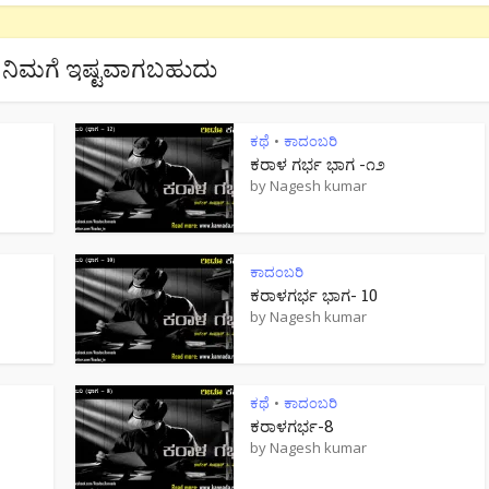
ನಿಮಗೆ ಇಷ್ಟವಾಗಬಹುದು
ಕಥೆ
ಕಾದಂಬರಿ
•
ಕರಾಳ ಗರ್ಭ ಭಾಗ -೧೨
by
Nagesh kumar
ಕಾದಂಬರಿ
ಕರಾಳಗರ್ಭ ಭಾಗ- 10
by
Nagesh kumar
ಕಥೆ
ಕಾದಂಬರಿ
•
ಕರಾಳಗರ್ಭ-8
by
Nagesh kumar