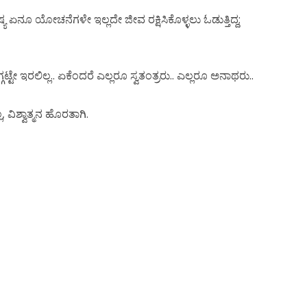
ೂ ಯೋಚನೆಗಳೇ ಇಲ್ಲದೇ ಜೀವ ರಕ್ಷಿಸಿಕೊಳ್ಳಲು ಓಡುತ್ತಿದ್ದ;
ಟೇ ಇರಲಿಲ್ಲ.. ಏಕೆಂದರೆ ಎಲ್ಲರೂ ಸ್ವತಂತ್ರರು.. ಎಲ್ಲರೂ ಅನಾಥರು..
ಿಶ್ವಾತ್ಮನ ಹೊರತಾಗಿ.