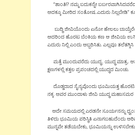
“ಶಾಂತಿ!? ನಮ್ಮ ಬದುಕನ್ನೇ ಬರ್ಬರವಾಗಿಸಿದವರೆದುರು 
ಅದಕ್ಕೂ ಮೀರಿದ ಸಂತೋಷ..ಎದುರು ನಿಲ್ಲಬೇಡಿ” ಕ
ಬುದ್ಧಿ ಜೀವಿಯೊಂದು ಏನೋ ಹೇಲಲು ಬಾಯ್ತೆರೆಯು
ಅದರಿಂದ ಹೊರಟ ಬೆಂಕಿಯ ಕಣ ಆ ಜೀವಿಯ ಉಸಿರನ್ನೇ
ಎದುರು ನಿಲ್ಲಿ ಎಂದು ಅಬ್ಬರಿಸಿತು. ಎಲ್ಲವೂ ತಲೆತಗ್ಗಿಸಿ
ಮತ್ತೆ ಮುಂದುವರೆದು ಯುದ್ಧ.. ಯುದ್ಧ ಮಾತ್ರ.. ಆವ
ಕ್ಷಣಗಳಲ್ಲಿ ಕತ್ತಲ ಪ್ರಪಂಚದಲ್ಲಿ ಯುದ್ಧದ ಮಿಂಚು.
ದೊಡ್ಡದಾದ ಸೈನ್ಯವೊಂದು ಭೂಮಿಯತ್ತ ಹೊರಟಿತು. 
ನಕ್ಕ. ಅವರ ಮುಂದಾಳು ಜೀವಿ ಯುದ್ಧ ಮಹಾಸಮರ ಎಂದು ಧ್
ಅದೇ ಸಮಯದಲ್ಲಿ ಎರಡನೇ ಸೂರ್ಯನನ್ನು ಧ್ವಂಸ ಮ
ತಿಳಿದು ಭೂಮಿಯ ಪರಿಸ್ಥಿತಿ ಏನಾಗಬಹುದೆಂದು ಅ
ಮುನ್ನವೇ ತಡೆಯಬೇಕು, ಭೂಮಿಯನ್ನು ಉಳಿಸಬ