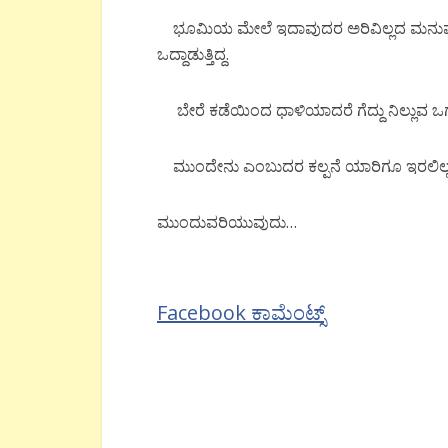
ಭೂಮಿಯ ಮೇಲೆ ಇದಾವುದರ ಅರಿವಿಲ್ಲದ ಮನುಷ್ಯ ಏನ
ಒದ್ದಾಡುತ್ತಿದ್ದ.
ಬೇರೆ ಕಡೆಯಿಂದ ಧಾಳಿಯಾದರೆ ಗೆದ್ದು ನಿಲ್ಲುವ ಒಗ್ಗಟ್
ಮುಂದೇನು ಎಂಬುದರ ಕಲ್ಪನೆ ಯಾರಿಗೂ ಇರಲಿಲ್ಲ, ವ
ಮುಂದುವರಿಯುವುದು…
Facebook ಕಾಮೆಂಟ್ಸ್