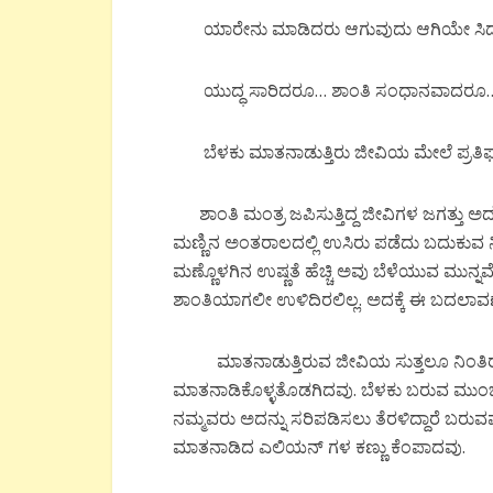
ಯಾರೇನು ಮಾಡಿದರು ಆಗುವುದು ಆಗಿಯೇ ಸಿದ್ಧ.
ಯುದ್ಧ ಸಾರಿದರೂ… ಶಾಂತಿ ಸಂಧಾನವಾದರೂ…
ಬೆಳಕು ಮಾತನಾಡುತ್ತಿರು ಜೀವಿಯ ಮೇಲೆ ಪ್ರತಿಫಲಿ
ಶಾಂತಿ ಮಂತ್ರ ಜಪಿಸುತ್ತಿದ್ದ ಜೀವಿಗಳ ಜಗತ್ತು ಅದು
ಮಣ್ಣಿನ ಅಂತರಾಲದಲ್ಲಿ ಉಸಿರು ಪಡೆದು ಬದುಕುವ ನೀತಿಯ
ಮಣ್ಣೊಳಗಿನ ಉಷ್ಣತೆ ಹೆಚ್ಚಿ ಅವು ಬೆಳೆಯುವ ಮುನ್
ಶಾಂತಿಯಾಗಲೀ ಉಳಿದಿರಲಿಲ್ಲ. ಅದಕ್ಕೆ ಈ ಬದಲಾವಣ
ಮಾತನಾಡುತ್ತಿರುವ ಜೀವಿಯ ಸುತ್ತಲೂ ನಿಂತಿರು
ಮಾತನಾಡಿಕೊಳ್ಳತೊಡಗಿದವು. ಬೆಳಕು ಬರುವ ಮುಂ
ನಮ್ಮವರು ಅದನ್ನು ಸರಿಪಡಿಸಲು ತೆರಳಿದ್ದಾರೆ ಬರುವ
ಮಾತನಾಡಿದ ಎಲಿಯನ್ ಗಳ ಕಣ್ಣು ಕೆಂಪಾದವು.