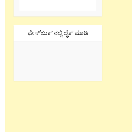
ಫೇಸ್’ಬುಕ್’ನಲ್ಲಿ ಲೈಕ್ ಮಾಡಿ