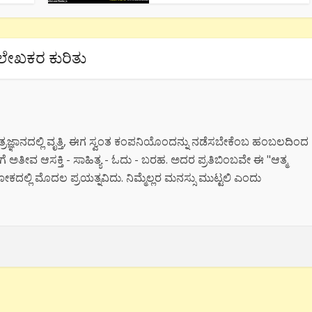
ಲೇಖಕರ ಕುರಿತು
ತ್ರಜ್ಞಾನದಲ್ಲಿ ವೃತ್ತಿ, ಈಗ ಸ್ವಂತ ಕಂಪನಿಯೊಂದನ್ನು ನಡೆಸಬೇಕೆಂಬ ಹಂಬಲದಿಂದ
ನಗೆ ಅತೀವ ಆಸಕ್ತಿ - ಸಾಹಿತ್ಯ - ಓದು - ಬರಹ. ಅದರ ಪ್ರತಿಬಿಂಬವೇ ಈ "ಆತ್ಮ
್ಲಿ ಮೊದಲ ಪ್ರಯತ್ನವಿದು. ನಿಮ್ಮೆಲ್ಲರ ಮನಸ್ಸು ಮುಟ್ಟಲಿ ಎಂದು