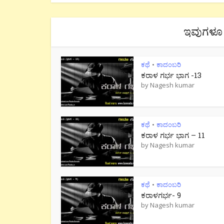
ಇವುಗಳೂ 
ಕಥೆ
ಕಾದಂಬರಿ
•
ಕರಾಳ ಗರ್ಭ ಭಾಗ -13
by
Nagesh kumar
ಕಥೆ
ಕಾದಂಬರಿ
•
ಕರಾಳ ಗರ್ಭ ಭಾಗ – 11
by
Nagesh kumar
ಕಥೆ
ಕಾದಂಬರಿ
•
ಕರಾಳಗರ್ಭ- 9
by
Nagesh kumar