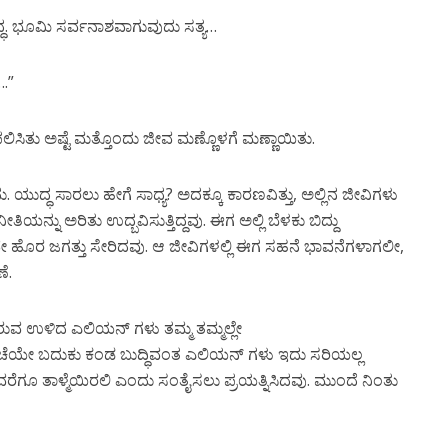
 ಭೂಮಿ ಸರ್ವನಾಶವಾಗುವುದು ಸತ್ಯ…
.”
ಸಿತು ಅಷ್ಟೆ ಮತ್ತೊಂದು ಜೀವ ಮಣ್ಣೊಳಗೆ ಮಣ್ಣಾಯಿತು.
. ಯುದ್ಧ ಸಾರಲು ಹೇಗೆ ಸಾಧ್ಯ? ಅದಕ್ಕೂ ಕಾರಣವಿತ್ತು, ಅಲ್ಲಿನ ಜೀವಿಗಳು
ನ್ನು ಅರಿತು ಉದ್ಬವಿಸುತ್ತಿದ್ದವು. ಈಗ ಅಲ್ಲಿ ಬೆಳಕು ಬಿದ್ದು
ನವೇ ಹೊರ ಜಗತ್ತು ಸೇರಿದವು. ಆ ಜೀವಿಗಳಲ್ಲಿ ಈಗ ಸಹನೆ ಭಾವನೆಗಳಾಗಲೀ,
ೆ.
ವ ಉಳಿದ ಎಲಿಯನ್ ಗಳು ತಮ್ಮ ತಮ್ಮಲ್ಲೇ
ಚೆಯೇ ಬದುಕು ಕಂಡ ಬುದ್ಧಿವಂತ ಎಲಿಯನ್ ಗಳು ಇದು ಸರಿಯಲ್ಲ
ವರೆಗೂ ತಾಳ್ಮೆಯಿರಲಿ ಎಂದು ಸಂತೈಸಲು ಪ್ರಯತ್ನಿಸಿದವು. ಮುಂದೆ ನಿಂತು