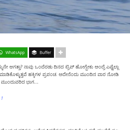
WhatsApp
Buffer
ನೇ ಆಗತ್ತಾ? ನಾವು ಒಂದೆರಡು ದಿನದ ಟ್ರಿಪ್ ಹೋಗ್ಬೇಕು ಅಂದ್ರೆ ಎಷ್ಟೆಲ್ಲಾ
ನ್ ಮಾಡಿಕೊಳ್ಳುತ್ತವೆ ಹಕ್ಕಿಗಳ ಪ್ರಪಂಚ. ಅದೇನೆಂದು ಮುಂದಿನ ವಾರ ನೋಡಿ
 ಮುಂದುವರಿದ ಭಾಗ….
 1