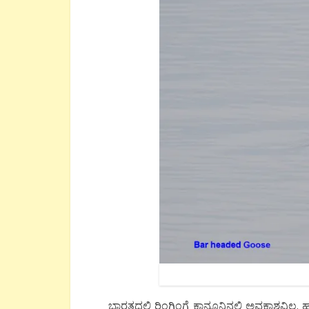
ಭಾರತದಲ್ಲಿ ರಿಂಗಿಂಗ್ಗೆ ಕಾನೂನಿನಲ್ಲಿ ಅವಕಾಶವಿಲ