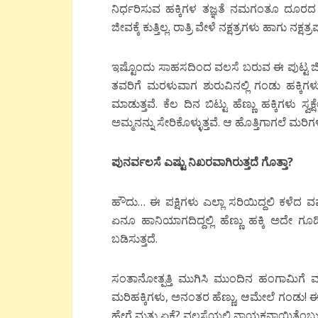
ನಿರ್ಧರಿಸುವ ಹಕ್ಕಿಗಳ ತಜ್ಞತೆ ನಮಗಂತೂ ದೂರದ ಸಾಧ್ಯ
ಜೀವಕ್ಕೆ ಕುತ್ತಿಲ್ಲ. ರಾತ್ರಿ ವೇಳೆ ನಕ್ಷತ್ರಗಳು ಹಾಗು ನ
ಇಷ್ಟೊಂದು ಸಾಹಸದಿಂದ ವಲಸೆ ಬರುವ ಈ ಪುಟ್ಟ ಜೀವಿಗ
ತವರಿಗೆ ಮರಳುವಾಗ ಶುರುವಿನಲ್ಲಿ ಗಂಡು ಹಕ್ಕಿಗಳು 
ಮಾಡುತ್ತವೆ. ಕೆಲ ದಿನ ಬಿಟ್ಟು ಹೆಣ್ಣು ಹಕ್ಕಿಗಳು 
ಅಮ್ಮನನ್ನು ಸೇರಿಕೊಳ್ಳುತ್ತವೆ. ಆ ಹೊತ್ತಿಗಾಗಲೆ ಮರಿಗಳು
ಪುನರ್ವಲಸೆ
ಎಷ್ಟು
ನಿಖರವಾಗಿರುತ್ತದೆ
ಗೊತ್ತಾ
?
ಹೌದು… ಈ ಪಕ್ಷಿಗಳು ಎಲ್ಲಾ ಸರಿಯಿದ್ದಲಿ ಕಳೆದ ವರ
ಏನೂ ಹಾನಿಯಾಗದಿದ್ದಲ್ಲಿ ಹೆಣ್ಣು ಹಕ್ಕಿ ಅದೇ ಗೂಡ
ಬಡಿಸುತ್ತದೆ.
ಸಂತಾನೋತ್ಪತ್ತಿ ಮುಗಿಸಿ ಮುಂದಿನ ಹಂಗಾಮಿಗೆ
ಮರಿಹಕ್ಕಿಗಳು, ಅನಂತರ ಹೆಣ್ಣು, ಆಮೇಲೆ ಗಂಡು!
ಹೇಗೆ ಮತ್ತು ಏಕೆ? ವಲಸೆಯಲ್ಲಿ ನಾಯಕನಾಯಿತೆಂಬುದು 