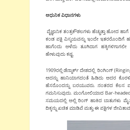
ಆಧುನಿಕ
ವಿಧಾನಗಳು
ವೈಜ್ಞಾನಿಕ ತಂತ್ರಕೌಶಲಗಳು ಹೆಚ್ಚುತ್ತಾ ಹೋದ 
ಕಂಡ ಪಕ್ಷಿ ವಿಸ್ಮಯವನ್ನು ಇಂದೇ ಇತರರೊಂದಿಗೆ 
ಹಾಗೆಂದು ಅಳೆದು ತೂಗಿದಾಗ ಹಕ್ಕಿಗಳಿಗಾಗ
ಹೇಳುವುದು ಕಷ್ಟ.
1909ರಲ್ಲಿ ಡೆನ್ಮಾರ್ಕ್ ದೇಶದಲ್ಲಿ ರಿಂಗಿಂಗ್ (Ri
ಅದನ್ನು ಹಾನಿಯಾಗದಂತೆ ಹಿಡಿದು ಅದರ ಕೊರಳಿಗ
ಹೆಸರೊಂದನ್ನು ಬರಯುವರು. ನಂತರದ ಕೆಲಸ ಪಕ್ಷಿವ
ಗಮನಿಸುವುದು. ಮಂಗೋಲಿಯಾದ Bar-headed go
ಸಮಯದಲ್ಲಿ ಅಲ್ಲಿ ರಿಂಗ್ ಹಾಕಿದ ಬಾತುಗಳು ಮೈಸೂ
ದಿಕ್ಕನ್ನು ಖಚಿತ ಮಾಡಿವೆ ಮತ್ತು ಈ ಪಕ್ಷಿಗಳ ಜೀವ