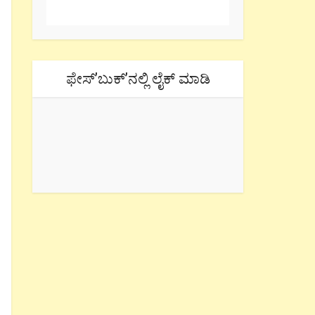
ಫೇಸ್’ಬುಕ್’ನಲ್ಲಿ ಲೈಕ್ ಮಾಡಿ