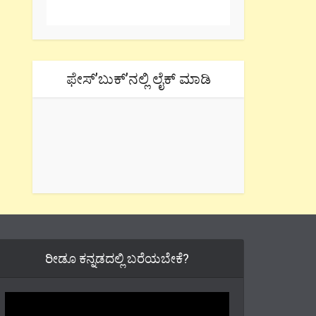
ಫೇಸ್’ಬುಕ್’ನಲ್ಲಿ ಲೈಕ್ ಮಾಡಿ
ರೀಡೂ ಕನ್ನಡದಲ್ಲಿ ಬರೆಯಬೇಕೆ?