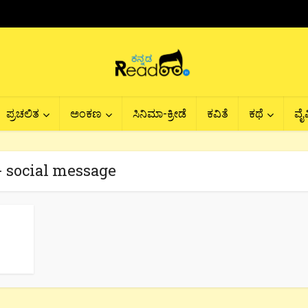
ಪ್ರಚಲಿತ
ಅಂಕಣ
ಸಿನಿಮಾ-ಕ್ರೀಡೆ
ಕವಿತೆ
ಕಥೆ
ವೈವ
- social message