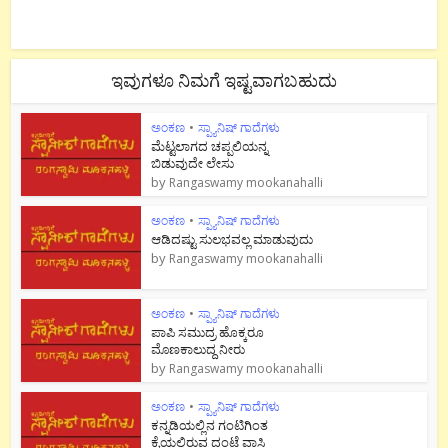
ಇವುಗಳೂ ನಿಮಗೆ ಇಷ್ಟವಾಗಬಹುದು
ಅಂಕಣ
•
ಸ್ಪ್ಯಾನಿಷ್ ಗಾದೆಗಳು
ಮೆಟ್ಟಲಾಗದ ಚಪ್ಪಲಿಯನ್ನ
ಬಿಡುವುದೇ ಲೇಸು
by
Rangaswamy mookanahalli
ಅಂಕಣ
•
ಸ್ಪ್ಯಾನಿಷ್ ಗಾದೆಗಳು
ಆಡಿದಷ್ಟು ಸುಲಭವಲ್ಲ ಮಾಡುವುದು
by
Rangaswamy mookanahalli
ಅಂಕಣ
•
ಸ್ಪ್ಯಾನಿಷ್ ಗಾದೆಗಳು
ಪಾಪಿ ಸಮುದ್ರ ಹೊಕ್ಕರೂ
ಮೊಣಕಾಲುದ್ದ ನೀರು
by
Rangaswamy mookanahalli
ಅಂಕಣ
•
ಸ್ಪ್ಯಾನಿಷ್ ಗಾದೆಗಳು
ಕನ್ನಡಿಯಲ್ಲಿನ ಗಂಟಿಗಿಂತ
ಕೈಯಲ್ಲಿರುವ ದಂಟೆ ವಾಸಿ