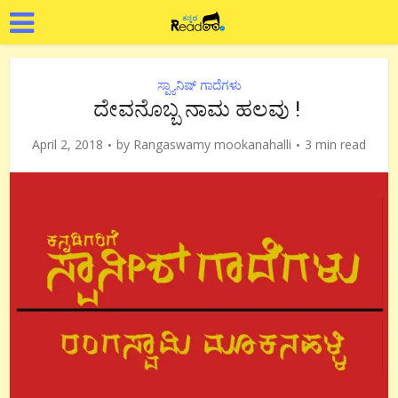
ಸ್ಪ್ಯಾನಿಷ್ ಗಾದೆಗಳು
ದೇವನೊಬ್ಬ ನಾಮ ಹಲವು !
April 2, 2018
by
Rangaswamy mookanahalli
3 min read