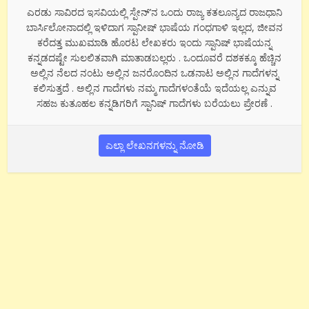
ಎರಡು ಸಾವಿರದ ಇಸವಿಯಲ್ಲಿ ಸ್ಪೇನ್’ನ ಒಂದು ರಾಜ್ಯ ಕತಲೂನ್ಯದ ರಾಜಧಾನಿ
ಬಾರ್ಸಿಲೋನಾದಲ್ಲಿ ಇಳಿದಾಗ ಸ್ಪಾನೀಷ್ ಭಾಷೆಯ ಗಂಧಗಾಳಿ ಇಲ್ಲದ, ಜೀವನ
ಕರೆದತ್ತ ಮುಖಮಾಡಿ ಹೊರಟ ಲೇಖಕರು ಇಂದು ಸ್ಪಾನಿಷ್ ಭಾಷೆಯನ್ನ
ಕನ್ನಡದಷ್ಟೇ ಸುಲಲಿತವಾಗಿ ಮಾತಾಡಬಲ್ಲರು . ಒಂದೂವರೆ ದಶಕಕ್ಕೂ ಹೆಚ್ಚಿನ
ಅಲ್ಲಿನ ನೆಲದ ನಂಟು ಅಲ್ಲಿನ ಜನರೊಂದಿನ ಒಡನಾಟ ಅಲ್ಲಿನ ಗಾದೆಗಳನ್ನ
ಕಲಿಸುತ್ತದೆ . ಅಲ್ಲಿನ ಗಾದೆಗಳು ನಮ್ಮ ಗಾದೆಗಳಂತೆಯೆ ಇದೆಯಲ್ಲ ಎನ್ನುವ
ಸಹಜ ಕುತೂಹಲ ಕನ್ನಡಿಗರಿಗೆ ಸ್ಪಾನಿಷ್ ಗಾದೆಗಳು ಬರೆಯಲು ಪ್ರೇರಣೆ .
ಎಲ್ಲಾ ಲೇಖನಗಳನ್ನು ನೋಡಿ