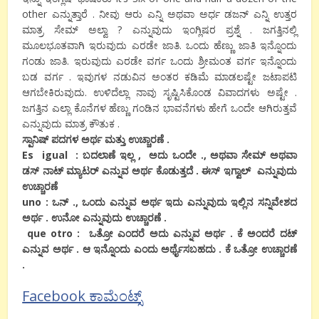
other ಎನ್ನುತ್ತಾರೆ . ನೀವು ಆರು ಎನ್ನಿ ಅಥವಾ ಅರ್ಧ ಡಜನ್ ಎನ್ನಿ ಉತ್ತರ
ಮಾತ್ರ ಸೇಮ್ ಅಲ್ವಾ ? ಎನ್ನುವುದು ಇಂಗ್ಲಿಷರ ಪ್ರಶ್ನೆ . ಜಗತ್ತಿನಲ್ಲಿ
ಮೂಲಭೂತವಾಗಿ ಇರುವುದು ಎರಡೇ ಜಾತಿ. ಒಂದು ಹೆಣ್ಣು ಜಾತಿ ಇನ್ನೊಂದು
ಗಂಡು ಜಾತಿ. ಇರುವುದು ಎರಡೇ ವರ್ಗ ಒಂದು ಶ್ರೀಮಂತ ವರ್ಗ ಇನ್ನೊಂದು
ಬಡ ವರ್ಗ . ಇವುಗಳ ನಡುವಿನ ಅಂತರ ಕಡಿಮೆ ಮಾಡಲಷ್ಟೇ ಜಟಾಪಟಿ
ಆಗಬೇಕಿರುವುದು. ಉಳಿದೆಲ್ಲಾ ನಾವು ಸೃಷ್ಟಿಸಿಕೊಂಡ ವಿವಾದಗಳು ಅಷ್ಟೇ .
ಜಗತ್ತಿನ ಎಲ್ಲಾ ಕೊನೆಗಳ ಹೆಣ್ಣು ಗಂಡಿನ ಭಾವನೆಗಳು ಹೇಗೆ ಒಂದೇ ಆಗಿರುತ್ತವೆ
ಎನ್ನುವುದು ಮಾತ್ರ ಕೌತುಕ .
ಸ್ಪಾನಿಷ್ ಪದಗಳ ಅರ್ಥ ಮತ್ತು ಉಚ್ಚಾರಣೆ .
Es igual : ಬದಲಾಣೆ ಇಲ್ಲ , ಅದು ಒಂದೇ ., ಅಥವಾ ಸೇಮ್ ಅಥವಾ
ಡಸ್ ನಾಟ್ ಮ್ಯಾಟರ್ ಎನ್ನುವ ಅರ್ಥ ಕೊಡುತ್ತದೆ . ಈಸ್ ಇಗ್ವಾಲ್ ಎನ್ನುವುದು
ಉಚ್ಚಾರಣೆ
uno : ಒನ್ ., ಒಂದು ಎನ್ನುವ ಅರ್ಥ ಇದು ಎನ್ನುವುದು ಇಲ್ಲಿನ ಸನ್ನಿವೇಶದ
ಅರ್ಥ . ಉನೋ ಎನ್ನುವುದು ಉಚ್ಚಾರಣೆ .
que otro : ಒತ್ರೋ ಎಂದರೆ ಅದು ಎನ್ನುವ ಅರ್ಥ . ಕೆ ಅಂದರೆ ದಟ್
ಎನ್ನುವ ಅರ್ಥ . ಆ ಇನ್ನೊಂದು ಎಂದು ಅರ್ಥೈಸಬಹದು . ಕೆ ಒತ್ರೋ ಉಚ್ಚಾರಣೆ
.
Facebook ಕಾಮೆಂಟ್ಸ್