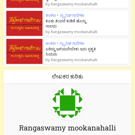
by
Rangaswamy mookanahalli
ಅಂಕಣ
•
ಸ್ಪ್ಯಾನಿಷ್ ಗಾದೆಗಳು
ಕೂತು ತಿಂದರೆ ಕುಡಿಕೆ ಹೊನ್ನು
ಸಾಲದು
by
Rangaswamy mookanahalli
ಅಂಕಣ
•
ಸ್ಪ್ಯಾನಿಷ್ ಗಾದೆಗಳು
ಏರಿದ್ದು ಇಳಿಯಲೇಬೇಕು ಇದು ಪ್ರಕೃತಿ
ನಿಯಮ
by
Rangaswamy mookanahalli
ಲೇಖಕರ ಕುರಿತು
Rangaswamy mookanahalli