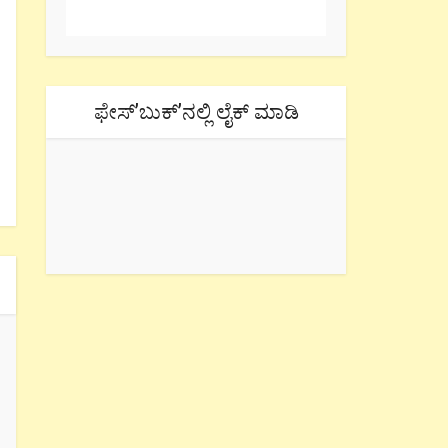
ಫೇಸ್’ಬುಕ್’ನಲ್ಲಿ ಲೈಕ್ ಮಾಡಿ