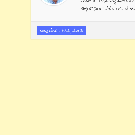
ಮೂಲತ: ತೀರ್ಥಹಳ್ಳಿ ತಾಲೂಕಿನವ
ಚಿಕ್ಕಂದಿನಿಂದ ಬೆಳೆದು ಬಂದ ಹವ
ಎಲ್ಲಾ ಲೇಖನಗಳನ್ನು ನೋಡಿ